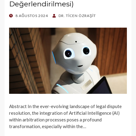
Değerlendirilmesi)
POSTED
8 AĞUSTOS 2024
DR. TICEN ÖZRAŞIT
ON
Abstract In the ever-evolving landscape of legal dispute
resolution, the integration of Artificial Intelligence (AI)
within arbitration processes poses a profound
transformation, especially within the…