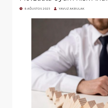
POSTED
8 AĞUSTOS 2025
YAVUZ AKBULAK
ON