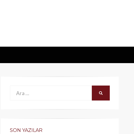
Ara:
ARA
SON YAZILAR