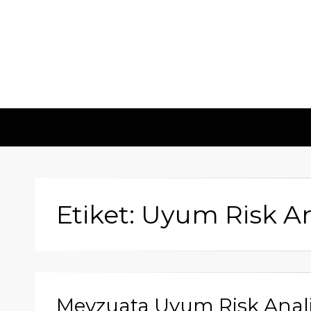
Etiket: Uyum Risk An
Mevzuata Uyum Risk Anali