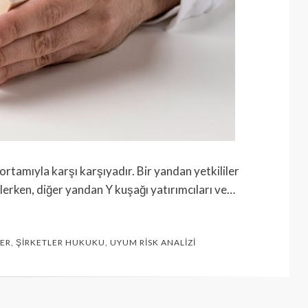
ortamıyla karşı karşıyadır. Bir yandan yetkililer
erken, diğer yandan Y kuşağı yatırımcıları ve…
LER
,
ŞIRKETLER HUKUKU
,
UYUM RISK ANALIZI