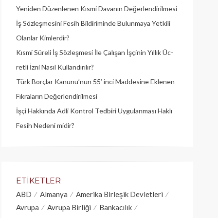
Yeniden Düzenlenen Kısmi Davanın Değerlendirilmesi
İş Sözleşmesini Fesih Bildiriminde Bulunmaya Yetkili
Olanlar Kimlerdir?
Kısmi Süreli İş Sözleşmesi İle Çalışan İşçinin Yıllık Üc­
retli İzni Nasıl Kullandırılır?
Türk Borçlar Kanunu’nun 55’ inci Maddesine Eklenen
Fıkraların Değerlendirilmesi
İşçi Hakkında Adli Kontrol Tedbiri Uygulanması Haklı
Fesih Nedeni midir?
ETIKETLER
ABD
Almanya
Amerika Birleşik Devletleri
Avrupa
Avrupa Birliği
Bankacılık