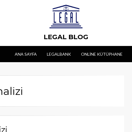
LEGAL BLOG
ANA SAYFA
LEGALBANK
ONLINE KÜTÜPHANE
alizi
zi