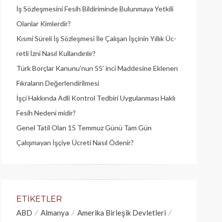
İş Sözleşmesini Fesih Bildiriminde Bulunmaya Yetkili
Olanlar Kimlerdir?
Kısmi Süreli İş Sözleşmesi İle Çalışan İşçinin Yıllık Üc­
retli İzni Nasıl Kullandırılır?
Türk Borçlar Kanunu’nun 55’ inci Maddesine Eklenen
Fıkraların Değerlendirilmesi
İşçi Hakkında Adli Kontrol Tedbiri Uygulanması Haklı
Fesih Nedeni midir?
Genel Tatil Olan 15 Temmuz Günü Tam Gün
Çalışmayan İşçiye Ücreti Nasıl Ödenir?
ETIKETLER
ABD
Almanya
Amerika Birleşik Devletleri