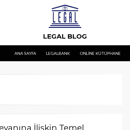
LEGAL BLOG
ANA SAYFA
LEGALBANK
ONLINE KÜTÜPHANE
Beyanına İlişkin Temel