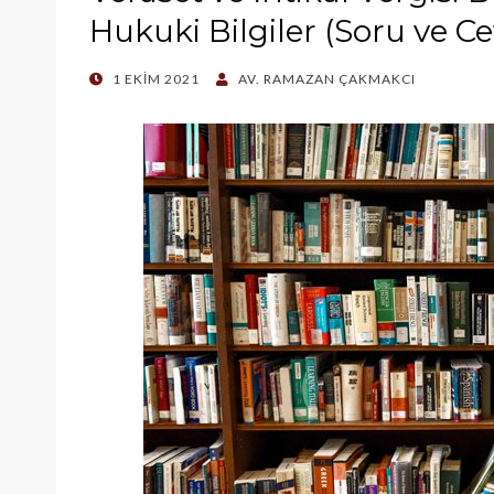
Hukuki Bilgiler (Soru ve Ce
POSTED
1 EKIM 2021
AV. RAMAZAN ÇAKMAKCI
ON