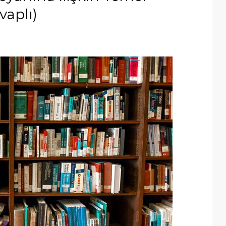
vaplı)