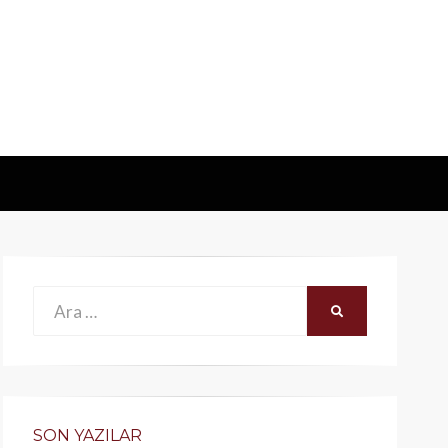
Ara:
ARA
SON YAZILAR