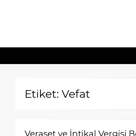
Etiket: Vefat
Veraset ve İntikal Vergisi 