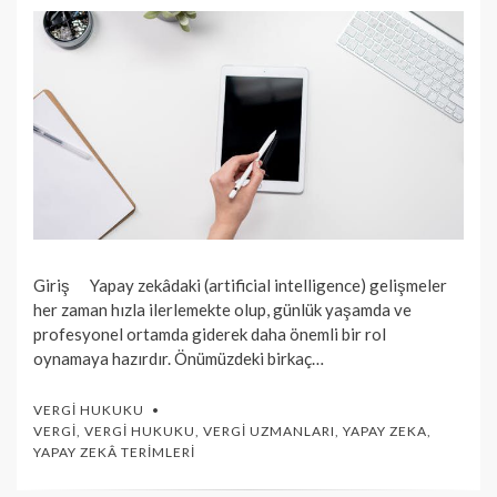
Giriş Yapay zekâdaki (artificial intelligence) gelişmeler
her zaman hızla ilerlemekte olup, günlük yaşamda ve
profesyonel ortamda giderek daha önemli bir rol
oynamaya hazırdır. Önümüzdeki birkaç…
VERGI HUKUKU
VERGI
,
VERGI HUKUKU
,
VERGI UZMANLARI
,
YAPAY ZEKA
,
YAPAY ZEKÂ TERIMLERI