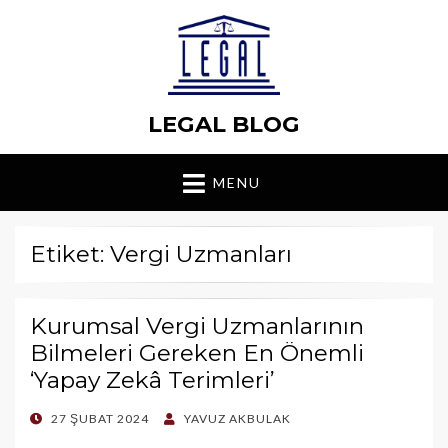
LEGAL BLOG
MENU
Etiket: Vergi Uzmanları
Kurumsal Vergi Uzmanlarının
Bilmeleri Gereken En Önemli
‘Yapay Zekâ Terimleri’
POSTED
27 ŞUBAT 2024
YAVUZ AKBULAK
ON