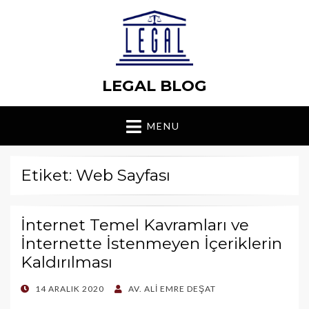
LEGAL BLOG
MENU
Etiket: Web Sayfası
İnternet Temel Kavramları ve
İnternette İstenmeyen İçeriklerin
Kaldırılması
POSTED
14 ARALIK 2020
AV. ALI EMRE DEŞAT
ON