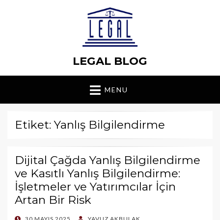
LEGAL BLOG
MENU
Etiket: Yanlış Bilgilendirme
Dijital Çağda Yanlış Bilgilendirme
ve Kasıtlı Yanlış Bilgilendirme:
İşletmeler ve Yatırımcılar İçin
Artan Bir Risk
POSTED
30 MAYIS 2025
YAVUZ AKBULAK