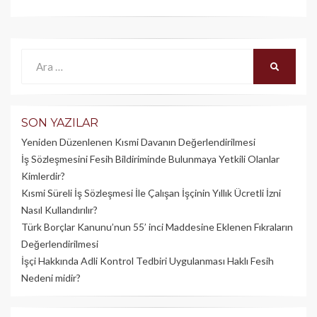
Ara:
ARA
SON YAZILAR
Yeniden Düzenlenen Kısmi Davanın Değerlendirilmesi
İş Sözleşmesini Fesih Bildiriminde Bulunmaya Yetkili Olanlar
Kimlerdir?
Kısmi Süreli İş Sözleşmesi İle Çalışan İşçinin Yıllık Üc­retli İzni
Nasıl Kullandırılır?
Türk Borçlar Kanunu’nun 55’ inci Maddesine Eklenen Fıkraların
Değerlendirilmesi
İşçi Hakkında Adli Kontrol Tedbiri Uygulanması Haklı Fesih
Nedeni midir?