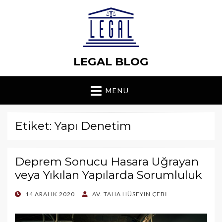
LEGAL BLOG
MENU
Etiket: Yapı Denetim
Deprem Sonucu Hasara Uğrayan
veya Yıkılan Yapılarda Sorumluluk
POSTED
14 ARALIK 2020
AV. TAHA HÜSEYIN ÇEBI
ON