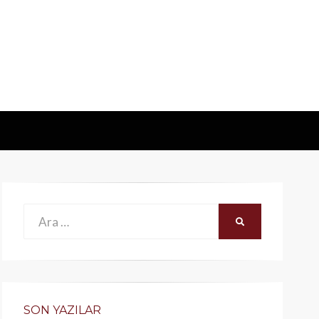
Ara:
ARA
SON YAZILAR