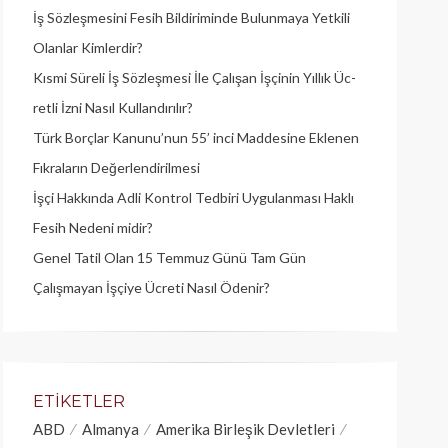
İş Sözleşmesini Fesih Bildiriminde Bulunmaya Yetkili
Olanlar Kimlerdir?
Kısmi Süreli İş Sözleşmesi İle Çalışan İşçinin Yıllık Üc­
retli İzni Nasıl Kullandırılır?
Türk Borçlar Kanunu’nun 55’ inci Maddesine Eklenen
Fıkraların Değerlendirilmesi
İşçi Hakkında Adli Kontrol Tedbiri Uygulanması Haklı
Fesih Nedeni midir?
Genel Tatil Olan 15 Temmuz Günü Tam Gün
Çalışmayan İşçiye Ücreti Nasıl Ödenir?
ETIKETLER
ABD
Almanya
Amerika Birleşik Devletleri