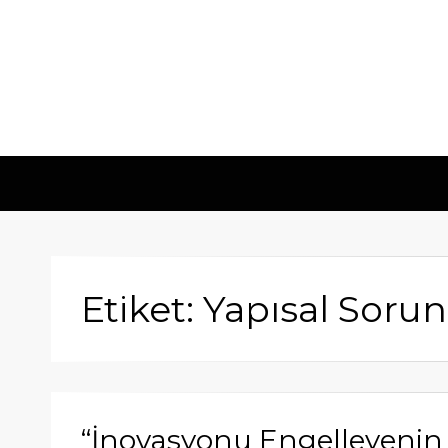
Etiket: Yapısal Sorun
“İnovasyonu Engelleyenin ‘