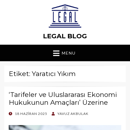
LEGAL BLOG
MENU
Etiket: Yaratıcı Yıkım
‘Tarifeler ve Uluslararası Ekonomi
Hukukunun Amaçları’ Üzerine
POSTED
18 HAZIRAN 2025
YAVUZ AKBULAK
ON