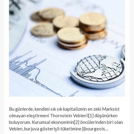
Bu günlerde, kendimi sık sık kapitalizmin en zeki Marksist
olmayan eleştirmeni Thornstein Veblen’i[1] düşünürken
buluyorum. Kurumsal ekonominin[2] öncülerinden biri olan
Veblen, burjuva gösterişli tüketimine [(bourgeois…