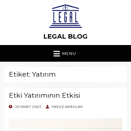
LEGAL BLOG
MENU
Etiket: Yatırım
Etki Yatırımının Etkisi
POSTED
10 MART 2025
YAVUZ AKBULAK
ON