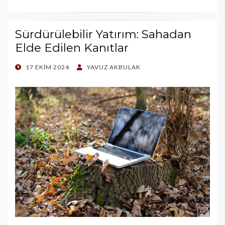
Sürdürülebilir Yatırım: Sahadan
Elde Edilen Kanıtlar
POSTED
17 EKIM 2024
YAVUZ AKBULAK
ON