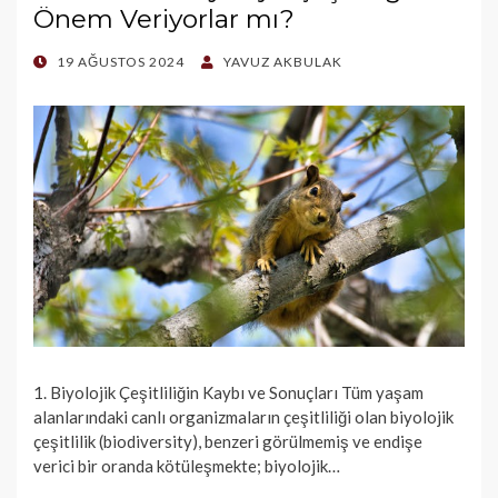
Önem Veriyorlar mı?
POSTED
19 AĞUSTOS 2024
YAVUZ AKBULAK
ON
1. Biyolojik Çeşitliliğin Kaybı ve Sonuçları Tüm yaşam
alanlarındaki canlı organizmaların çeşitliliği olan biyolojik
çeşitlilik (biodiversity), benzeri görülmemiş ve endişe
verici bir oranda kötüleşmekte; biyolojik…