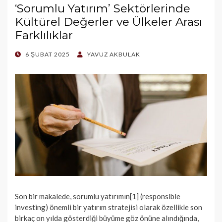
‘Sorumlu Yatırım’ Sektörlerinde
Kültürel Değerler ve Ülkeler Arası
Farklılıklar
POSTED
6 ŞUBAT 2025
YAVUZ AKBULAK
ON
Son bir makalede, sorumlu yatırımın[1] (responsible
investing) önemli bir yatırım stratejisi olarak özellikle son
birkaç on yılda gösterdiği büyüme göz önüne alındığında,