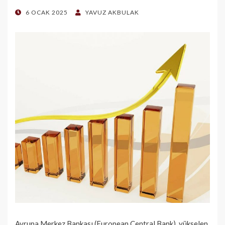
POSTED
6 OCAK 2025
YAVUZ AKBULAK
ON
Avrupa Merkez Bankası (European Central Bank), yükselen