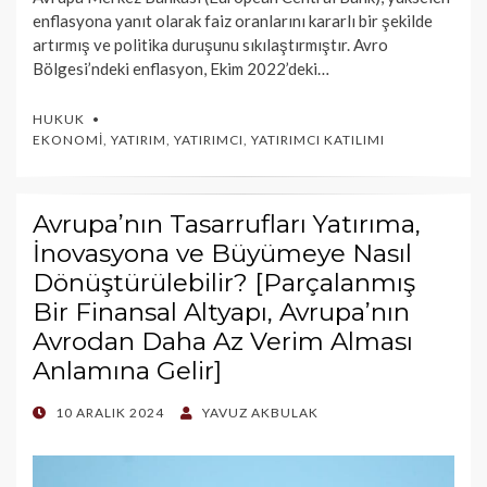
enflasyona yanıt olarak faiz oranlarını kararlı bir şekilde
artırmış ve politika duruşunu sıkılaştırmıştır. Avro
Bölgesi’ndeki enflasyon, Ekim 2022’deki…
HUKUK
EKONOMI
,
YATIRIM
,
YATIRIMCI
,
YATIRIMCI KATILIMI
Avrupa’nın Tasarrufları Yatırıma,
İnovasyona ve Büyümeye Nasıl
Dönüştürülebilir? [Parçalanmış
Bir Finansal Altyapı, Avrupa’nın
Avrodan Daha Az Verim Alması
Anlamına Gelir]
POSTED
10 ARALIK 2024
YAVUZ AKBULAK
ON