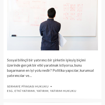
Sosyal bilinçli bir yatırımcı bir şirketin işleyiş biçimi
üzerinde gerçek bir etki yaratmak istiyorsa, bunu
başarmanın en iyi yolu nedir? Politika yapıcılar, kurumsal
yatırımcılar ve…
SERMAYE PIYASASI HUKUKU
ESG
,
ETKI YATIRIMI
,
YATIRIM
,
YATIRIM HUKUKU