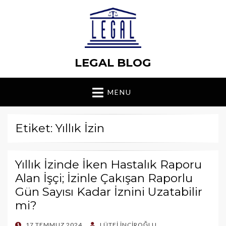
LEGAL BLOG
MENU
Etiket: Yıllık İzin
Yıllık İzinde İken Hastalık Raporu
Alan İşçi; İzinle Çakışan Raporlu
Gün Sayısı Kadar İznini Uzatabilir
mi?
POSTED
17 TEMMUZ 2024
LÜTFI İNCIROĞLU