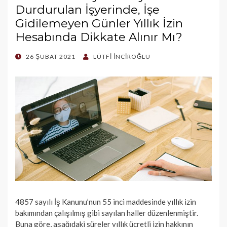
Durdurulan İşyerinde, İşe
Gidilemeyen Günler Yıllık İzin
Hesabında Dikkate Alınır Mı?
POSTED
26 ŞUBAT 2021
LÜTFI İNCIROĞLU
ON
4857 sayılı İş Kanunu’nun 55 inci maddesinde yıllık izin
bakımından çalışılmış gibi sayılan haller düzenlenmiştir.
Buna göre, aşağıdaki süreler yıllık ücretli izin hakkının