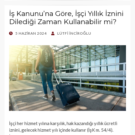
İş Kanunu’na Göre, İşçi Yıllık İznini
Dilediği Zaman Kullanabilir mi?
POSTED
5 HAZIRAN 2024
LÜTFI İNCIROĞLU
ON
İşçi her hizmet yılına karşılık, hak kazandığı yıllık üc­retli
iznini, gelecek hizmet yılı içinde kullanır (İşK m. 54/4).