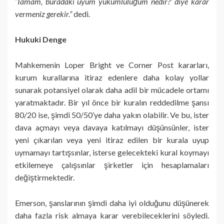
‘Tamam, buradaki uyum yükümlülüğüm nedir?’ diye karar
vermeniz gerekir.”
dedi.
Hukuki Denge
Mahkemenin Loper Bright ve Corner Post kararları,
kurum kurallarına itiraz edenlere daha kolay yollar
sunarak potansiyel olarak daha adil bir mücadele ortamı
yaratmaktadır. Bir yıl önce bir kuralın reddedilme şansı
80/20 ise, şimdi 50/50’ye daha yakın olabilir. Ve bu, ister
dava açmayı veya davaya katılmayı düşünsünler, ister
yeni çıkarılan veya yeni itiraz edilen bir kurala uyup
uymamayı tartışsınlar, isterse gelecekteki kural koymayı
etkilemeye çalışsınlar şirketler için hesaplamaları
değiştirmektedir.
Emerson, şanslarının şimdi daha iyi olduğunu düşünerek
daha fazla risk almaya karar verebileceklerini söyledi.