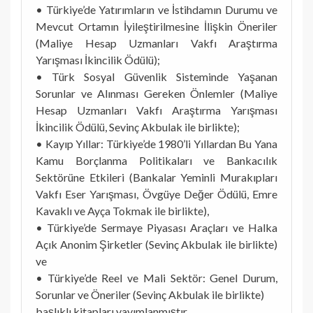
• Türkiye’de Yatırımların ve İstihdamın Durumu ve
Mevcut Ortamın İyileştirilmesine İlişkin Öneriler
(Maliye Hesap Uzmanları Vakfı Araştırma
Yarışması İkincilik Ödülü);
• Türk Sosyal Güvenlik Sisteminde Yaşanan
Sorunlar ve Alınması Gereken Önlemler (Maliye
Hesap Uzmanları Vakfı Araştırma Yarışması
İkincilik Ödülü, Sevinç Akbulak ile birlikte);
• Kayıp Yıllar: Türkiye’de 1980’li Yıllardan Bu Yana
Kamu Borçlanma Politikaları ve Bankacılık
Sektörüne Etkileri (Bankalar Yeminli Murakıpları
Vakfı Eser Yarışması, Övgüye Değer Ödülü, Emre
Kavaklı ve Ayça Tokmak ile birlikte),
• Türkiye’de Sermaye Piyasası Araçları ve Halka
Açık Anonim Şirketler (Sevinç Akbulak ile birlikte)
ve
• Türkiye’de Reel ve Mali Sektör: Genel Durum,
Sorunlar ve Öneriler (Sevinç Akbulak ile birlikte)
başlıklı kitapları yayımlanmıştır.