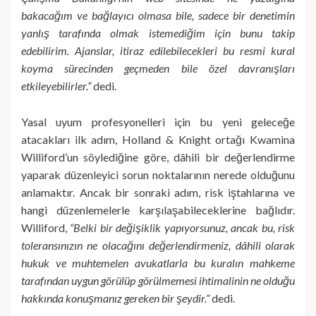
bakacağım ve bağlayıcı olmasa bile, sadece bir denetimin
yanlış tarafında olmak istemediğim için bunu takip
edebilirim. Ajanslar, itiraz edilebilecekleri bu resmi kural
koyma sürecinden geçmeden bile özel davranışları
etkileyebilirler.”
dedi.
Yasal uyum profesyonelleri için bu yeni geleceğe
atacakları ilk adım, Holland & Knight ortağı Kwamina
Williford’un söylediğine göre, dâhili bir değerlendirme
yaparak düzenleyici sorun noktalarının nerede olduğunu
anlamaktır. Ancak bir sonraki adım, risk iştahlarına ve
hangi düzenlemelerle karşılaşabileceklerine bağlıdır.
Williford,
“Belki bir değişiklik yapıyorsunuz, ancak bu, risk
toleransınızın ne olacağını değerlendirmeniz, dâhili olarak
hukuk ve muhtemelen avukatlarla bu kuralın mahkeme
tarafından uygun görülüp görülmemesi ihtimalinin ne olduğu
hakkında konuşmanız gereken bir şeydir.”
dedi.