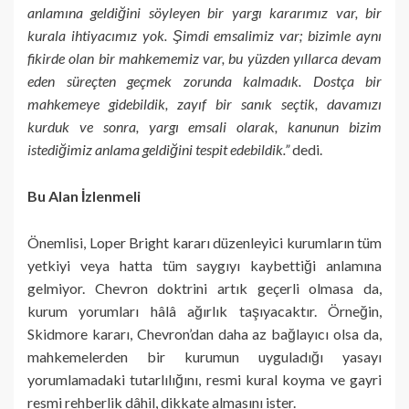
anlamına geldiğini söyleyen bir yargı kararımız var, bir
kurala ihtiyacımız yok. Şimdi emsalimiz var; bizimle aynı
fikirde olan bir mahkememiz var, bu yüzden yıllarca devam
eden süreçten geçmek zorunda kalmadık. Dostça bir
mahkemeye gidebildik, zayıf bir sanık seçtik, davamızı
kurduk ve sonra, yargı emsali olarak, kanunun bizim
istediğimiz anlama geldiğini tespit edebildik.”
dedi.
Bu Alan İzlenmeli
Önemlisi, Loper Bright kararı düzenleyici kurumların tüm
yetkiyi veya hatta tüm saygıyı kaybettiği anlamına
gelmiyor. Chevron doktrini artık geçerli olmasa da,
kurum yorumları hâlâ ağırlık taşıyacaktır. Örneğin,
Skidmore kararı, Chevron’dan daha az bağlayıcı olsa da,
mahkemelerden bir kurumun uyguladığı yasayı
yorumlamadaki tutarlılığını, resmi kural koyma ve gayri
resmi rehberlik dâhil, dikkate almasını ister.