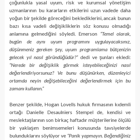
çoğunlukla yasal uyum, risk ve kurumsal yönetişim
uzmanlarının bu kararların etkilerini uzun vadede daha
yoğun bir şekilde göreceğini beklediklerini, ancak bunun
bazı kısa vadeli değişikliklerin söz konusu olmadığı
anlamına gelmediğini söyledi. Emerson
“Temel olarak,
bugün de aynı uyum programını uygulayacaksınız,
düşünmeniz gereken şey, uyum programlama bütçenizin
gelecek yıl nasıl göründüğüdür?”
dedi ve şunları ekledi:
“Nerede bir değişiklik görmek isteyebileceğinizi nasıl
değerlendiriyorsunuz? Ve bunu düşünürken, düzenleyici
ortamda neyin değişebileceğini değerlendirmek için bu
zamanı kullanın.”
Benzer şekilde, Hogan Lovells hukuk firmasının kıdemli
ortağı Danielle Desaulniers Stempel de, kendisi ve
meslektaşlarının son birkaç haftadır müşterilerine ölçülü
bir yaklaşım benimsemeleri konusunda tavsiyelerde
bulunduklarını söylüyor ve
“Panik yapmayın. Beğendiğiniz