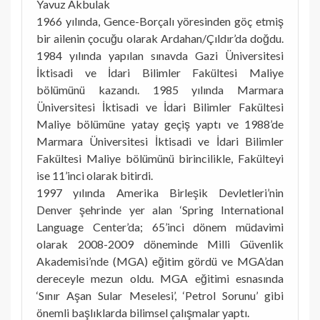
Yavuz Akbulak
1966 yılında, Gence-Borçalı yöresinden göç etmiş
bir ailenin çocuğu olarak Ardahan/Çıldır’da doğdu.
1984 yılında yapılan sınavda Gazi Üniversitesi
İktisadi ve İdari Bilimler Fakültesi Maliye
bölümünü kazandı. 1985 yılında Marmara
Üniversitesi İktisadi ve İdari Bilimler Fakültesi
Maliye bölümüne yatay geçiş yaptı ve 1988’de
Marmara Üniversitesi İktisadi ve İdari Bilimler
Fakültesi Maliye bölümünü birincilikle, Fakülteyi
ise 11’inci olarak bitirdi.
1997 yılında Amerika Birleşik Devletleri’nin
Denver şehrinde yer alan ‘Spring International
Language Center’da; 65’inci dönem müdavimi
olarak 2008-2009 döneminde Milli Güvenlik
Akademisi’nde (MGA) eğitim gördü ve MGA’dan
dereceyle mezun oldu. MGA eğitimi esnasında
‘Sınır Aşan Sular Meselesi’, ‘Petrol Sorunu’ gibi
önemli başlıklarda bilimsel çalışmalar yaptı.