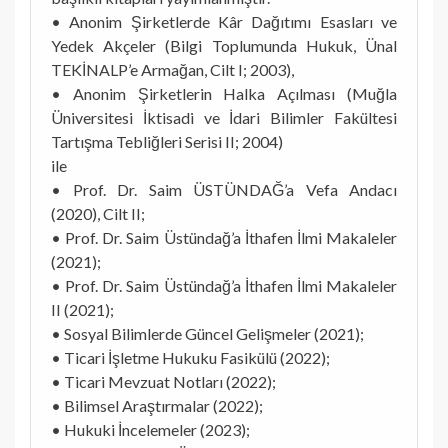
• Anonim Şirketlerde Kâr Dağıtımı Esasları ve
Yedek Akçeler (Bilgi Toplumunda Hukuk, Ünal
TEKİNALP’e Armağan, Cilt I; 2003),
• Anonim Şirketlerin Halka Açılması (Muğla
Üniversitesi İktisadi ve İdari Bilimler Fakültesi
Tartışma Tebliğleri Serisi II; 2004)
ile
• Prof. Dr. Saim ÜSTÜNDAĞ’a Vefa Andacı
(2020), Cilt II;
• Prof. Dr. Saim Üstündağ’a İthafen İlmi Makaleler
(2021);
• Prof. Dr. Saim Üstündağ’a İthafen İlmi Makaleler
II (2021);
• Sosyal Bilimlerde Güncel Gelişmeler (2021);
• Ticari İşletme Hukuku Fasikülü (2022);
• Ticari Mevzuat Notları (2022);
• Bilimsel Araştırmalar (2022);
• Hukuki İncelemeler (2023);