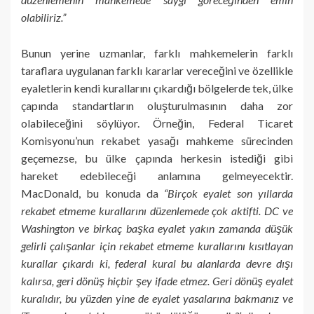
olabiliriz.”
Bunun yerine uzmanlar, farklı mahkemelerin farklı
taraflara uygulanan farklı kararlar vereceğini ve özellikle
eyaletlerin kendi kurallarını çıkardığı bölgelerde tek, ülke
çapında standartların oluşturulmasının daha zor
olabileceğini söylüyor. Örneğin, Federal Ticaret
Komisyonu’nun rekabet yasağı mahkeme sürecinden
geçemezse, bu ülke çapında herkesin istediği gibi
hareket edebileceği anlamına gelmeyecektir.
MacDonald, bu konuda da
“Birçok eyalet son yıllarda
rekabet etmeme kurallarını düzenlemede çok aktifti. DC ve
Washington ve birkaç başka eyalet yakın zamanda düşük
gelirli çalışanlar için rekabet etmeme kurallarını kısıtlayan
kurallar çıkardı ki, federal kural bu alanlarda devre dışı
kalırsa, geri dönüş hiçbir şey ifade etmez. Geri dönüş eyalet
kuralıdır, bu yüzden yine de eyalet yasalarına bakmanız ve