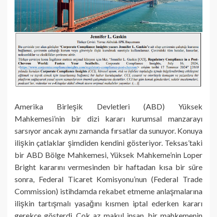
Amerika Birleşik Devletleri (ABD) Yüksek
Mahkemesi’nin bir dizi kararı kurumsal manzarayı
sarsıyor ancak aynı zamanda fırsatlar da sunuyor. Konuya
ilişkin çatlaklar şimdiden kendini gösteriyor. Teksas’taki
bir ABD Bölge Mahkemesi, Yüksek Mahkeme’nin Loper
Bright kararını vermesinden bir haftadan kısa bir süre
sonra, Federal Ticaret Komisyonu’nun (Federal Trade
Commission) istihdamda rekabet etmeme anlaşmalarına
ilişkin tartışmalı yasağını kısmen iptal ederken kararı
gerekçe gösterdi. Çok az makul insan, bir mahkemenin