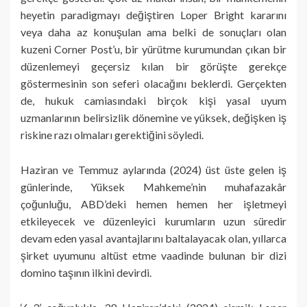
heyetin paradigmayı değiştiren Loper Bright kararını
veya daha az konuşulan ama belki de sonuçları olan
kuzeni Corner Post’u, bir yürütme kurumundan çıkan bir
düzenlemeyi geçersiz kılan bir görüşte gerekçe
göstermesinin son seferi olacağını beklerdi. Gerçekten
de, hukuk camiasındaki birçok kişi yasal uyum
uzmanlarının belirsizlik dönemine ve yüksek, değişken iş
riskine razı olmaları gerektiğini söyledi.
Haziran ve Temmuz aylarında (2024) üst üste gelen iş
günlerinde, Yüksek Mahkeme’nin muhafazakâr
çoğunluğu, ABD’deki hemen hemen her işletmeyi
etkileyecek ve düzenleyici kurumların uzun süredir
devam eden yasal avantajlarını baltalayacak olan, yıllarca
şirket uyumunu altüst etme vaadinde bulunan bir dizi
domino taşının ilkini devirdi.