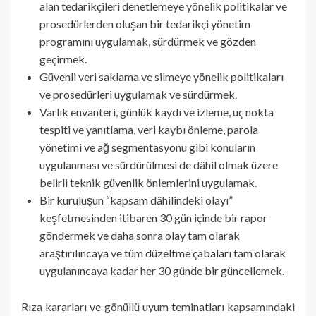
alan tedarikçileri denetlemeye yönelik politikalar ve
prosedürlerden oluşan bir tedarikçi yönetim
programını uygulamak, sürdürmek ve gözden
geçirmek.
Güvenli veri saklama ve silmeye yönelik politikaları
ve prosedürleri uygulamak ve sürdürmek.
Varlık envanteri, günlük kaydı ve izleme, uç nokta
tespiti ve yanıtlama, veri kaybı önleme, parola
yönetimi ve ağ segmentasyonu gibi konuların
uygulanması ve sürdürülmesi de dâhil olmak üzere
belirli teknik güvenlik önlemlerini uygulamak.
Bir kuruluşun “kapsam dâhilindeki olayı”
keşfetmesinden itibaren 30 gün içinde bir rapor
göndermek ve daha sonra olay tam olarak
araştırılıncaya ve tüm düzeltme çabaları tam olarak
uygulanıncaya kadar her 30 günde bir güncellemek.
Rıza kararları ve gönüllü uyum teminatları kapsamındaki