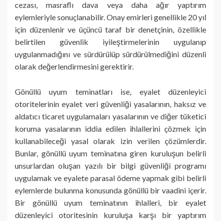
cezası, masraflı dava veya daha ağır yaptırım
eylemleriyle sonuçlanabilir. Onay emirleri genellikle 20 yıl
için düzenlenir ve üçüncü taraf bir denetçinin, özellikle
belirtilen güvenlik iyileştirmelerinin uygulanıp
uygulanmadığını ve sürdürülüp sürdürülmediğini düzenli
olarak değerlendirmesini gerektirir.
Gönüllü uyum teminatları ise, eyalet düzenleyici
otoritelerinin eyalet veri güvenliği yasalarının, haksız ve
aldatıcı ticaret uygulamaları yasalarının ve diğer tüketici
koruma yasalarının iddia edilen ihlallerini çözmek için
kullanabileceği yasal olarak izin verilen çözümlerdir.
Bunlar, gönüllü uyum teminatına giren kuruluşun belirli
unsurlardan oluşan yazılı bir bilgi güvenliği programı
uygulamak ve eyalete parasal ödeme yapmak gibi belirli
eylemlerde bulunma konusunda gönüllü bir vaadini içerir.
Bir gönüllü uyum teminatının ihlalleri, bir eyalet
düzenleyici otoritesinin kuruluşa karşı bir yaptırım