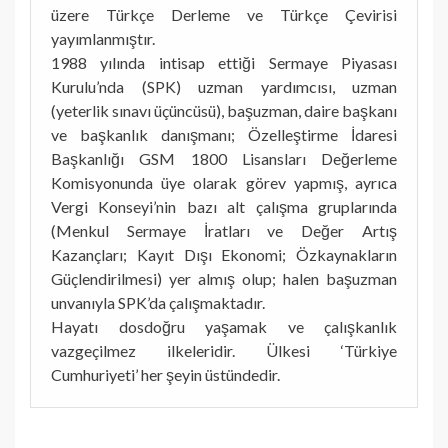
üzere Türkçe Derleme ve Türkçe Çevirisi
yayımlanmıştır.
1988 yılında intisap ettiği Sermaye Piyasası
Kurulu’nda (SPK) uzman yardımcısı, uzman
(yeterlik sınavı üçüncüsü), başuzman, daire başkanı
ve başkanlık danışmanı; Özelleştirme İdaresi
Başkanlığı GSM 1800 Lisansları Değerleme
Komisyonunda üye olarak görev yapmış, ayrıca
Vergi Konseyi’nin bazı alt çalışma gruplarında
(Menkul Sermaye İratları ve Değer Artış
Kazançları; Kayıt Dışı Ekonomi; Özkaynakların
Güçlendirilmesi) yer almış olup; halen başuzman
unvanıyla SPK’da çalışmaktadır.
Hayatı dosdoğru yaşamak ve çalışkanlık
vazgeçilmez ilkeleridir. Ülkesi ‘Türkiye
Cumhuriyeti’ her şeyin üstündedir.