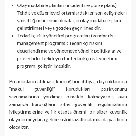
Olay müdahale planları (incident response plans):
Tehdit ve düzenleyici ortamlardaki en son gelişmeleri
yansıttığından emin olmak için olay müdahale planı
geliştirilmesi veya gözden geçirilmesidir.
Tedarikçi risk yönetimi programları (vendor risk
management programs): Tedarikçi riskini
değerlendirme ve yönetmeye yönelik politikalar ve
prosedürler belirleyen bir tedarikçi risk yönetimi
programı geliştirilmesidir.
Bu adımların atılması, kuruluşların ihtiyaç duyduklarında
“makul güvenliği” korudukları pozisyonunu
savunmalarına yardımcı olmakla kalmayacak, aynı
zamanda kuruluşların siber güvenlik uygulamalarını
iyileştirmelerine ve ilk etapta önemli bir siber güvenlik
olayının meydana gelme riskini azaltmalarına da yardımcı
olacaktır.