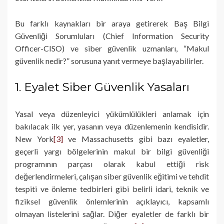
Bu farklı kaynakları bir araya getirerek Baş Bilgi
Güvenliği Sorumluları (Chief Information Security
Officer-CISO) ve siber güvenlik uzmanları, “Makul
güvenlik nedir?” sorusuna yanıt vermeye başlayabilirler.
1. Eyalet Siber Güvenlik Yasaları
Yasal veya düzenleyici yükümlülükleri anlamak için
bakılacak ilk yer, yasanın veya düzenlemenin kendisidir.
New York
[3]
ve Massachusetts gibi bazı eyaletler,
geçerli yargı bölgelerinin makul bir bilgi güvenliği
programının parçası olarak kabul ettiği risk
değerlendirmeleri, çalışan siber güvenlik eğitimi ve tehdit
tespiti ve önleme tedbirleri gibi belirli idari, teknik ve
fiziksel güvenlik önlemlerinin açıklayıcı, kapsamlı
olmayan listelerini sağlar. Diğer eyaletler de farklı bir