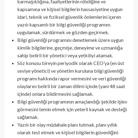
karmaşıklığına, faaliyetlerinin niteliğine ve
kapsamına ve kişisel bilgilerin hassasiyetine uygun
idari, teknik ve fiziksel güvenlik önlemlerini içeren
yazılı kapsamlı bir bilgi güvenliği programını
uygulamak, sürdürmek ve gözden geçirmek.
Bilgi güvenliği programını denetlemek üzere uygun
kimlik bilgilerine, geçmişe, deneyime ve uzmanlığa
sahip belirli bir yönetici veya yetkiliyi atamak.
Söz konusu bireyin periyodik olarak CEO’ya (en üst
seviye yönetici) ve yönetim kuruluna bilgi güvenliği
programı hakkında rapor vermesini ve veri güvenliği
olaylarını belirli bir zaman dilimi içinde (yani 48 saat
içinde) onlara bildirmesini sağlamak.
Bilgi güvenliği programının amaçlandığı şekilde işlev
görmesini temin etmek için yeterli kaynak ve desteği
sağlamak.
Yazılı bir olay müdahale planı tutmak, planı yıllık
olarak test etmek ve kişisel bilgilerin güvenliğini