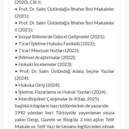
(2020), Cilt II;
• Prof. Dr. Saim Üstündağ’a İthafen İlmi Makaleler
(2021);
• Prof. Dr. Saim Üstündağ’a İthafen İlmi Makaleler
II (2021);
• Sosyal Bilimlerde Güncel Gelişmeler (2021);
• Ticari İşletme Hukuku Fasikülü (2022);
• Ticari Mevzuat Notları (2022);
• Bilimsel Araştırmalar (2022);
• Hukuki İncelemeler (2023);
• Prof. Dr. Saim Üstündağ Adına Seçme Yazılar
(2024);
• Hukuka Giriş (2024);
• İşletme, Pazarlama ve Hukuk Yazıları (2024),
• İnterdisipliner Çalışmalar (e-Kitap, 2025)
başlıklı kitapların bazı bölümlerinin de yazarıdır.
1992 yılından beri Türkiye’de yayımlanan otuza
yakın Dergi, Gazete ve Blog’da 3 bini aşkın Telif
Makale ve Telif Yazı ile tamamı İngilizceden olmak