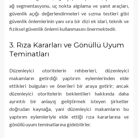
ağ segmentasyonu, uç nokta algılama ve yanıt araçları,
güvenlik açığı değerlendirmeleri ve sızma testleri gibi
güvenlik önlemlerinin yanı sıra bir dizi ek idari, teknik ve
fiziksel güvenlik önlemi kullanmasını önermektedir.
3. Rıza Kararları ve Gönüllü Uyum
Teminatları
Düzenleyici otoritelerin rehberleri, düzenleyici
makamların getirdiği yaptırım eylemlerinden elde
ettikleri bulguları ve önerileri bir araya getirir; ancak
düzenleyici otoritelerin beklentileri hakkında daha
ayrıntılı bir anlayış geliştirmek isteyen şirketler
doğrudan kaynağa, yani düzenleyici makamların bu
yaptırım eylemleriyle elde ettiği rıza kararlarına ve
gönüllü uyum teminatlarına gidebilirler.