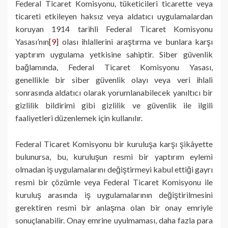
Federal Ticaret Komisyonu, tüketicileri ticarette veya
ticareti etkileyen haksız veya aldatıcı uygulamalardan
koruyan 1914 tarihli Federal Ticaret Komisyonu
Yasası’nın
[9]
olası ihlallerini araştırma ve bunlara karşı
yaptırım uygulama yetkisine sahiptir. Siber güvenlik
bağlamında, Federal Ticaret Komisyonu Yasası,
genellikle bir siber güvenlik olayı veya veri ihlali
sonrasında aldatıcı olarak yorumlanabilecek yanıltıcı bir
gizlilik bildirimi gibi gizlilik ve güvenlik ile ilgili
faaliyetleri düzenlemek için kullanılır.
Federal Ticaret Komisyonu bir kuruluşa karşı şikâyette
bulunursa, bu, kuruluşun resmi bir yaptırım eylemi
olmadan iş uygulamalarını değiştirmeyi kabul ettiği gayrı
resmi bir çözümle veya Federal Ticaret Komisyonu ile
kuruluş arasında iş uygulamalarının değiştirilmesini
gerektiren resmi bir anlaşma olan bir onay emriyle
sonuçlanabilir. Onay emrine uyulmaması, daha fazla para