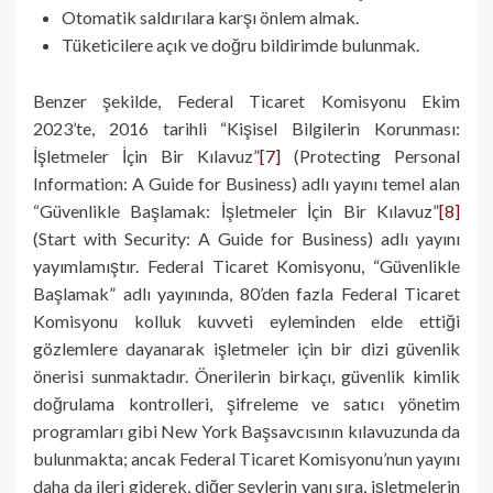
Otomatik saldırılara karşı önlem almak.
Tüketicilere açık ve doğru bildirimde bulunmak.
Benzer şekilde, Federal Ticaret Komisyonu Ekim
2023’te, 2016 tarihli “Kişisel Bilgilerin Korunması:
İşletmeler İçin Bir Kılavuz”
[7]
(Protecting Personal
Information: A Guide for Business) adlı yayını temel alan
“Güvenlikle Başlamak: İşletmeler İçin Bir Kılavuz”
[8]
(Start with Security: A Guide for Business) adlı yayını
yayımlamıştır. Federal Ticaret Komisyonu, “Güvenlikle
Başlamak” adlı yayınında, 80’den fazla Federal Ticaret
Komisyonu kolluk kuvveti eyleminden elde ettiği
gözlemlere dayanarak işletmeler için bir dizi güvenlik
önerisi sunmaktadır. Önerilerin birkaçı, güvenlik kimlik
doğrulama kontrolleri, şifreleme ve satıcı yönetim
programları gibi New York Başsavcısının kılavuzunda da
bulunmakta; ancak Federal Ticaret Komisyonu’nun yayını
daha da ileri giderek, diğer şeylerin yanı sıra, işletmelerin