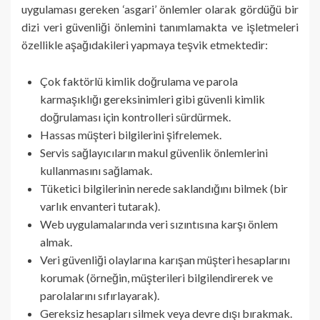
uygulaması gereken ‘asgari’ önlemler olarak gördüğü bir
dizi veri güvenliği önlemini tanımlamakta ve işletmeleri
özellikle aşağıdakileri yapmaya teşvik etmektedir:
Çok faktörlü kimlik doğrulama ve parola
karmaşıklığı gereksinimleri gibi güvenli kimlik
doğrulaması için kontrolleri sürdürmek.
Hassas müşteri bilgilerini şifrelemek.
Servis sağlayıcıların makul güvenlik önlemlerini
kullanmasını sağlamak.
Tüketici bilgilerinin nerede saklandığını bilmek (bir
varlık envanteri tutarak).
Web uygulamalarında veri sızıntısına karşı önlem
almak.
Veri güvenliği olaylarına karışan müşteri hesaplarını
korumak (örneğin, müşterileri bilgilendirerek ve
parolalarını sıfırlayarak).
Gereksiz hesapları silmek veya devre dışı bırakmak.