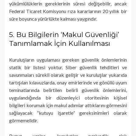
yükümlülüklerin gereklerinin süresi değişebilir, ancak
Federal Ticaret Komisyonu rıza kararlarının 20 yıllık bir
süre boyunca yürürlükte kalması yaygındır.
5. Bu Bilgilerin ‘Makul Güvenliği’
Tanımlamak İçin Kullanılması
Kuruluşların uygulaması gereken güvenlik önlemlerinin
statik bir listesi yoktur. Siber güvenlik tehditleri ve
savunmaları sürekli olarak gelişir ve kuruluşlar yukarıda
tartışılan kılavuzlarda, onay emirlerinde ve gönüllü uyum
teminatlarında belirtilen belirli güvenlik önlemlerini,
uygulandığında bir düzenleyici otoritesinin kişisel
bilgileri korumak için makul adımlar attıklarını görmesini
sağlayacak “kutuyu işaretle” gereksinimleri olarak
görmemelidir.
Bunun yerine, kuruluşlar periyodik risk