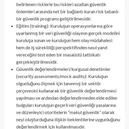
belirlenen risklerle bu riskleri azaltan güvenlik
önlemleri arasında net bir bağlantı kuran risk tabanlı
bir güvenlik programı geliştirilmesidir.
Eğitim (training): Kuruluşun operasyonlarına göre
uyarlanmış bir veri güvenliği olayının gerçek modelini
kuruluşa sunan ve kuruluşun hem olay müdahalesi
hem de iş sürekliliği perspektifinden nasıl yanıt
vereceğini test eden bir masaüstü tatbikatı
gerçekleştirilmesidir.
Güvenlik değerlendirmeleri/kurgusal denetimler
(security assessments/mock audits): Kuruluşun
olgunluğunu ölçmek için tanınmış bir sektör
çerçevesini kullanarak bir güvenlik değerlendirmesi
yapılması ve ardından değerlendirmeden elde edilen
bulguları kuruluşun geçerli veri güvenliği yasalarına
ve düzenleyici otoritelerin “makul güvenlik” olarak
neyi oluşturduğuna ilişkin beklentilerine uygunluğunu
değerlendirmek için kullanılmasıdır.