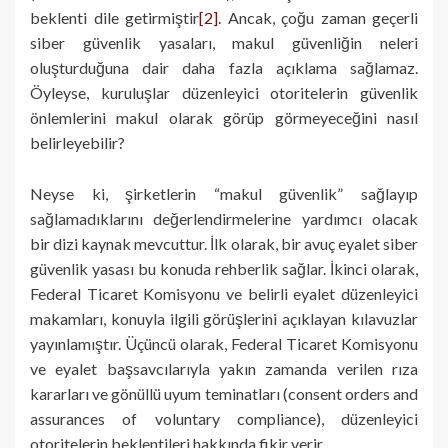
beklenti dile getirmiştir
[2]
. Ancak, çoğu zaman geçerli
siber güvenlik yasaları, makul güvenliğin neleri
oluşturduğuna dair daha fazla açıklama sağlamaz.
Öyleyse, kuruluşlar düzenleyici otoritelerin güvenlik
önlemlerini makul olarak görüp görmeyeceğini nasıl
belirleyebilir?
Neyse ki, şirketlerin “makul güvenlik” sağlayıp
sağlamadıklarını değerlendirmelerine yardımcı olacak
bir dizi kaynak mevcuttur. İlk olarak, bir avuç eyalet siber
güvenlik yasası bu konuda rehberlik sağlar. İkinci olarak,
Federal Ticaret Komisyonu ve belirli eyalet düzenleyici
makamları, konuyla ilgili görüşlerini açıklayan kılavuzlar
yayınlamıştır. Üçüncü olarak, Federal Ticaret Komisyonu
ve eyalet başsavcılarıyla yakın zamanda verilen rıza
kararları ve gönüllü uyum teminatları (consent orders and
assurances of voluntary compliance), düzenleyici
otoritelerin beklentileri hakkında fikir verir.