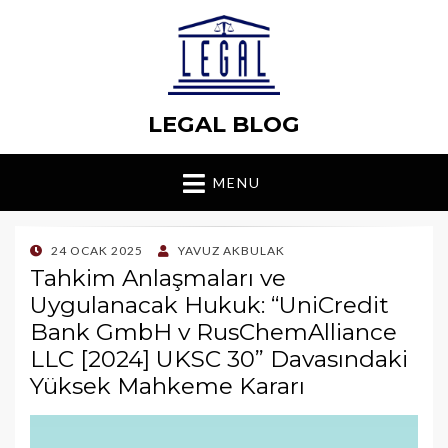
LEGAL BLOG
MENU
POSTED
24 OCAK 2025
YAVUZ AKBULAK
ON
Tahkim Anlaşmaları ve
Uygulanacak Hukuk: “UniCredit
Bank GmbH v RusChemAlliance
LLC [2024] UKSC 30” Davasındaki
Yüksek Mahkeme Kararı