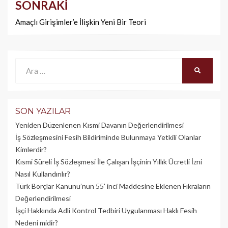
SONRAKI
Amaçlı Girişimler’e İlişkin Yeni Bir Teori
Ara:
ARA
SON YAZILAR
Yeniden Düzenlenen Kısmi Davanın Değerlendirilmesi
İş Sözleşmesini Fesih Bildiriminde Bulunmaya Yetkili Olanlar
Kimlerdir?
Kısmi Süreli İş Sözleşmesi İle Çalışan İşçinin Yıllık Üc­retli İzni
Nasıl Kullandırılır?
Türk Borçlar Kanunu’nun 55’ inci Maddesine Eklenen Fıkraların
Değerlendirilmesi
İşçi Hakkında Adli Kontrol Tedbiri Uygulanması Haklı Fesih
Nedeni midir?