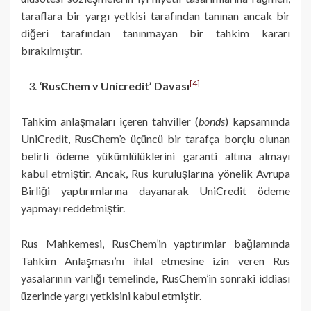
taraflara bir yargı yetkisi tarafından tanınan ancak bir
diğeri tarafından tanınmayan bir tahkim kararı
bırakılmıştır.
[4]
‘RusChem v Unicredit’ Davası
Tahkim anlaşmaları içeren tahviller (
bonds
) kapsamında
UniCredit, RusChem’e üçüncü bir tarafça borçlu olunan
belirli ödeme yükümlülüklerini garanti altına almayı
kabul etmiştir. Ancak, Rus kuruluşlarına yönelik Avrupa
Birliği yaptırımlarına dayanarak UniCredit ödeme
yapmayı reddetmiştir.
Rus Mahkemesi, RusChem’in yaptırımlar bağlamında
Tahkim Anlaşması’nı ihlal etmesine izin veren Rus
yasalarının varlığı temelinde, RusChem’in sonraki iddiası
üzerinde yargı yetkisini kabul etmiştir.