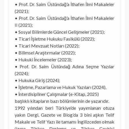
• Prof. Dr. Saim Üstündağ’a İthafen İlmi Makaleler
(2021);
• Prof. Dr. Saim Üstündağ’a İthafen İlmi Makaleler
II (2021);
• Sosyal Bilimlerde Güncel Gelişmeler (2021);
• Ticari İşletme Hukuku Fasikülü (2022);
• Ticari Mevzuat Notları (2022);
• Bilimsel Araştırmalar (2022);
• Hukuki İncelemeler (2023);
• Prof. Dr. Saim Üstündağ Adına Seçme Yazılar
(2024);
• Hukuka Giriş (2024);
• İşletme, Pazarlama ve Hukuk Yazıları (2024),
• İnterdisipliner Çalışmalar (e-Kitap, 2025)
başlıklı kitapların bazı bölümlerinin de yazarıdır.
1992 yılından beri Türkiye’de yayımlanan otuza
yakın Dergi, Gazete ve Blog’da 3 bini aşkın Telif
Makale ve Telif Yazı ile tamamı İngilizceden olmak
üzere Türkçe Derleme ve Türkçe Çevirisi