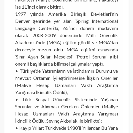
ise 11’inci olarak bitirdi.
1997 yılında Amerika Birleşik Devletleri’nin
Denver şehrinde yer alan ‘Spring International
Language Center’da; 65’inci dönem müdavimi
olarak 2008-2009 döneminde Milli Güvenlik
Akademisi’nde (MGA) eğitim gördü ve MGA’dan
dereceyle mezun oldu. MGA eğitimi esnasında
‘Sınır Aşan Sular Meselesi’, ‘Petrol Sorunu’ gibi
önemli başlıklarda bilimsel çalışmalar yaptı.
• Türkiye’de Yatırımların ve İstihdamın Durumu ve
Mevcut Ortamın İyileştirilmesine İlişkin Öneriler
(Maliye Hesap Uzmanları Vakfı Araştırma
Yarışması İkincilik Ödülü);
• Türk Sosyal Güvenlik Sisteminde Yaşanan
Sorunlar ve Alınması Gereken Önlemler (Maliye
Hesap Uzmanları Vakfı Araştırma Yarışması
İkincilik Ödülü, Sevinç Akbulak ile birlikte);
• Kayıp Yıllar: Türkiye’de 1980’li Yıllardan Bu Yana