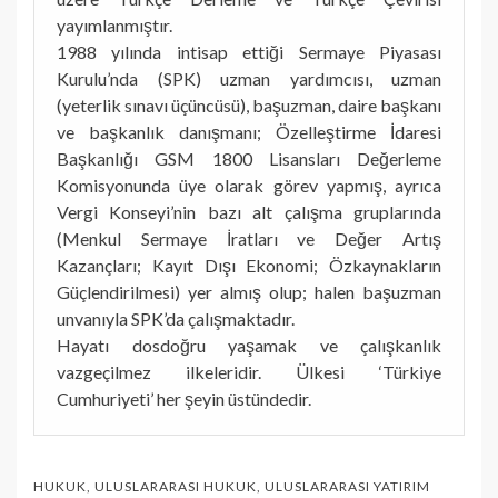
yayımlanmıştır.
1988 yılında intisap ettiği Sermaye Piyasası
Kurulu’nda (SPK) uzman yardımcısı, uzman
(yeterlik sınavı üçüncüsü), başuzman, daire başkanı
ve başkanlık danışmanı; Özelleştirme İdaresi
Başkanlığı GSM 1800 Lisansları Değerleme
Komisyonunda üye olarak görev yapmış, ayrıca
Vergi Konseyi’nin bazı alt çalışma gruplarında
(Menkul Sermaye İratları ve Değer Artış
Kazançları; Kayıt Dışı Ekonomi; Özkaynakların
Güçlendirilmesi) yer almış olup; halen başuzman
unvanıyla SPK’da çalışmaktadır.
Hayatı dosdoğru yaşamak ve çalışkanlık
vazgeçilmez ilkeleridir. Ülkesi ‘Türkiye
Cumhuriyeti’ her şeyin üstündedir.
HUKUK
,
ULUSLARARASI HUKUK
,
ULUSLARARASI YATIRIM