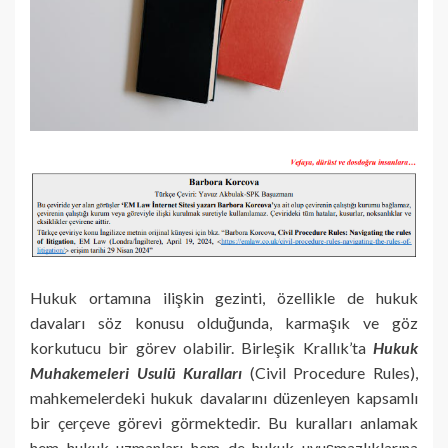
Hukuk ortamına ilişkin gezinti, özellikle de hukuk
davaları söz konusu olduğunda, karmaşık ve göz
korkutucu bir görev olabilir. Birleşik Krallık’ta
Hukuk
Muhakemeleri Usulü Kuralları
(Civil Procedure Rules),
mahkemelerdeki hukuk davalarını düzenleyen kapsamlı
bir çerçeve görevi görmektedir. Bu kuralları anlamak
hem hukuk uzmanları hem de hukuk uyuşmazlıklarına