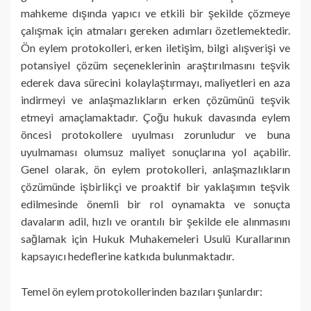
mahkeme dışında yapıcı ve etkili bir şekilde çözmeye
çalışmak için atmaları gereken adımları özetlemektedir.
Ön eylem protokolleri, erken iletişim, bilgi alışverişi ve
potansiyel çözüm seçeneklerinin araştırılmasını teşvik
ederek dava sürecini kolaylaştırmayı, maliyetleri en aza
indirmeyi ve anlaşmazlıkların erken çözümünü teşvik
etmeyi amaçlamaktadır. Çoğu hukuk davasında eylem
öncesi protokollere uyulması zorunludur ve buna
uyulmaması olumsuz maliyet sonuçlarına yol açabilir.
Genel olarak, ön eylem protokolleri, anlaşmazlıkların
çözümünde işbirlikçi ve proaktif bir yaklaşımın teşvik
edilmesinde önemli bir rol oynamakta ve sonuçta
davaların adil, hızlı ve orantılı bir şekilde ele alınmasını
sağlamak için Hukuk Muhakemeleri Usulü Kurallarının
kapsayıcı hedeflerine katkıda bulunmaktadır.
Temel ön eylem protokollerinden bazıları şunlardır: