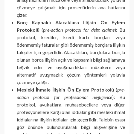
çözmeye çalışmak için prosedürlerin ana hatlarını
çizer.
Borç Kaynaklı Alacaklara İlişkin Ön Eylem
Protokolü
(
pre-action protocol for debt claims
)
:
Bu
protokol, krediler, kredi kartı borçları veya
ödenmemiş faturalar gibi ödenmemiş borçlara ilişkin
talepler için geçerlidir. Alacaklıları, borçlulara borçlu
olunan borca ilişkin açık ve kapsamlı bilgi sağlamaya
teşvik eder ve uyuşmazlıkları müzakere veya
alternatif uyuşmazlık çözüm yöntemleri yoluyla
çözmeye çalışır.
Mesleki İhmale İlişkin Ön Eylem Protokolü
(
pre-
action protocol for professional negligence
)
:
Bu
protokol, avukatlara, muhasebecilere veya diğer
profesyonellere karşı olan iddialar gibi mesleki ihmal
iddialarına ilişkin iddialar için geçerlidir. Talebin esası
göz önünde bulundurularak bilgi alışverişine ve