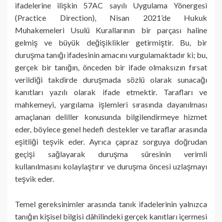
ifadelerine ilişkin 57AC sayılı Uygulama Yönergesi
(Practice Direction), Nisan 2021’de Hukuk
Muhakemeleri Usulü Kurallarının bir parçası haline
gelmiş ve büyük değişiklikler getirmiştir. Bu, bir
duruşma tanığı ifadesinin amacını vurgulamaktadır ki; bu,
gerçek bir tanığın, önceden bir ifade olmaksızın fırsat
verildiği takdirde duruşmada sözlü olarak sunacağı
kanıtları yazılı olarak ifade etmektir. Tarafları ve
mahkemeyi, yargılama işlemleri sırasında dayanılması
amaçlanan deliller konusunda bilgilendirmeye hizmet
eder, böylece genel hedefi destekler ve taraflar arasında
eşitliği teşvik eder. Ayrıca çapraz sorguya doğrudan
geçişi sağlayarak duruşma süresinin verimli
kullanılmasını kolaylaştırır ve duruşma öncesi uzlaşmayı
teşvik eder.
Temel gereksinimler arasında tanık ifadelerinin yalnızca
tanığın kişisel bilgisi dâhilindeki gerçek kanıtları içermesi