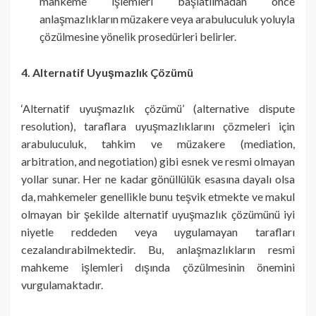
mahkeme işlemleri başlatılmadan önce
anlaşmazlıkların müzakere veya arabuluculuk yoluyla
çözülmesine yönelik prosedürleri belirler.
4. Alternatif Uyuşmazlık Çözümü
‘Alternatif uyuşmazlık çözümü’ (alternative dispute
resolution), taraflara uyuşmazlıklarını çözmeleri için
arabuluculuk, tahkim ve müzakere (mediation,
arbitration, and negotiation) gibi esnek ve resmi olmayan
yollar sunar. Her ne kadar gönüllülük esasına dayalı olsa
da, mahkemeler genellikle bunu teşvik etmekte ve makul
olmayan bir şekilde alternatif uyuşmazlık çözümünü iyi
niyetle reddeden veya uygulamayan tarafları
cezalandırabilmektedir. Bu, anlaşmazlıkların resmi
mahkeme işlemleri dışında çözülmesinin önemini
vurgulamaktadır.