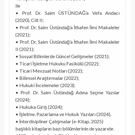
ile
• Prof. Dr. Saim ÜSTÜNDAĞ’a Vefa Andacı
(2020), Cilt II;
• Prof. Dr. Saim Üstündağ’a İthafen İlmi Makaleler
(2021);
• Prof. Dr. Saim Üstündağ’a İthafen İlmi Makaleler
II (2021);
• Sosyal Bilimlerde Güncel Gelişmeler (2021);
• Ticari İşletme Hukuku Fasikülü (2022);
• Ticari Mevzuat Notları (2022);
• Bilimsel Araştırmalar (2022);
• Hukuki İncelemeler (2023);
• Prof. Dr. Saim Üstündağ Adına Seçme Yazılar
(2024);
• Hukuka Giriş (2024);
• İşletme, Pazarlama ve Hukuk Yazıları (2024),
• İnterdisipliner Çalışmalar (e-Kitap, 2025)
başlıklı kitapların bazı bölümlerinin de yazarıdır.