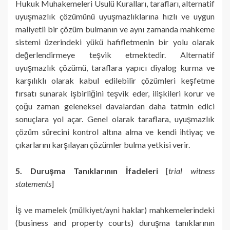
Hukuk Muhakemeleri Usulü Kuralları, tarafları, alternatif
uyuşmazlık çözümünü uyuşmazlıklarına hızlı ve uygun
maliyetli bir çözüm bulmanın ve aynı zamanda mahkeme
sistemi üzerindeki yükü hafifletmenin bir yolu olarak
değerlendirmeye teşvik etmektedir. Alternatif
uyuşmazlık çözümü, taraflara yapıcı diyalog kurma ve
karşılıklı olarak kabul edilebilir çözümleri keşfetme
fırsatı sunarak işbirliğini teşvik eder, ilişkileri korur ve
çoğu zaman geleneksel davalardan daha tatmin edici
sonuçlara yol açar. Genel olarak taraflara, uyuşmazlık
çözüm sürecini kontrol altına alma ve kendi ihtiyaç ve
çıkarlarını karşılayan çözümler bulma yetkisi verir.
5. Duruşma Tanıklarının İfadeleri
[
trial witness
statements
]
İş ve mamelek (mülkiyet/ayni haklar) mahkemelerindeki
(business and property courts) duruşma tanıklarının