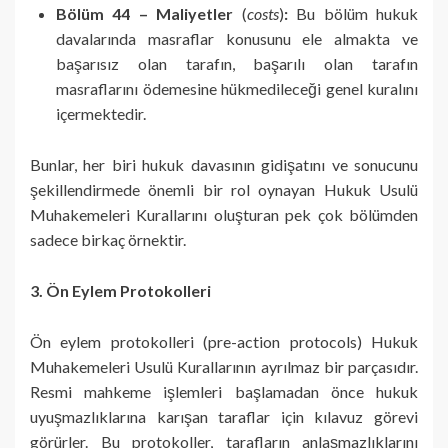
Bölüm 44 – Maliyetler
(
costs
)
:
Bu bölüm hukuk
davalarında masraflar konusunu ele almakta ve
başarısız olan tarafın, başarılı olan tarafın
masraflarını ödemesine hükmedileceği genel kuralını
içermektedir.
Bunlar, her biri hukuk davasının gidişatını ve sonucunu
şekillendirmede önemli bir rol oynayan Hukuk Usulü
Muhakemeleri Kurallarını oluşturan pek çok bölümden
sadece birkaç örnektir.
3. Ön Eylem Protokolleri
Ön eylem protokolleri (pre-action protocols) Hukuk
Muhakemeleri Usulü Kurallarının ayrılmaz bir parçasıdır.
Resmi mahkeme işlemleri başlamadan önce hukuk
uyuşmazlıklarına karışan taraflar için kılavuz görevi
görürler. Bu protokoller, tarafların anlaşmazlıklarını