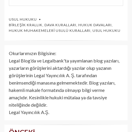
USUL HUKUKU
BIRLEŞIK KRALLIK
,
DAVA KURALLARI
,
HUKUK DAVALARI
,
HUKUK MUHAKEMELERI USULÜ KURALLARI
,
USUL HUKUKU
Okurlarımızın Bilgisine:
Legal Blog’da ve Legalbank'ta yayımlanan blog yazıları,
yazarların görüşlerini aktardığı yazılar olup yazanın
görüşlerinin Legal Yayıncılık A. Ş. tarafından
benimsendiği manasına gelmemektedir. Blog yazıları,
hakemli makale formatında olmayıp bilgi verme
amaçlıdır. Kesinlikle hukuki mütalaa ya da tavsiye
niteliğinde değildir.
Legal Yayıncılık A.Ş.