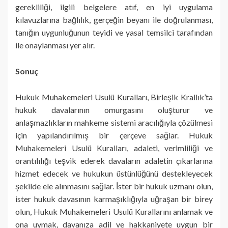
gerekliliği, ilgili belgelere atıf, en iyi uygulama
kılavuzlarına bağlılık, gerçeğin beyanı ile doğrulanması,
tanığın uygunluğunun teyidi ve yasal temsilci tarafından
ile onaylanması yer alır.
Sonuç
Hukuk Muhakemeleri Usulü Kuralları, Birleşik Krallık’ta
hukuk davalarının omurgasını oluşturur ve
anlaşmazlıkların mahkeme sistemi aracılığıyla çözülmesi
için yapılandırılmış bir çerçeve sağlar. Hukuk
Muhakemeleri Usulü Kuralları, adaleti, verimliliği ve
orantılılığı teşvik ederek davaların adaletin çıkarlarına
hizmet edecek ve hukukun üstünlüğünü destekleyecek
şekilde ele alınmasını sağlar. İster bir hukuk uzmanı olun,
ister hukuk davasının karmaşıklığıyla uğraşan bir birey
olun, Hukuk Muhakemeleri Usulü Kurallarını anlamak ve
ona uymak, davanıza adil ve hakkaniyete uygun bir