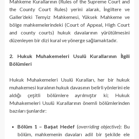
Mahkeme Kurallarının (Rules of the Supreme Court and
the County Court Rules) yerini alarak, İngiltere ve
Galler’deki Temyiz Mahkemesi, Yüksek Mahkeme ve
bölge mahkemelerindeki (Court of Appeal, High Court
and county courts) hukuk davalarının yürütülmesini
düzenleyen bir dizi kural ve yönerge sağlamaktadır.
2. Hukuk Muhakemeleri Usulü Kurallarının İlgili
Bölümleri
Hukuk Muhakemeleri Usulü Kuralları, her bir hukuk
muhakemesi kuralının hukuk davasının belirli yönlerini ele
aldığı çeşitli bölümlere ayrılmıştır ki; Hukuk
Muhakemeleri Usulü Kurallarının önemli bölümlerinden
bazıları şunlardır:
Bölüm 1 – Başat Hedef
(
overriding objective
)
:
Bu
bölüm, mahkemenin davaları adil bir şekilde ele