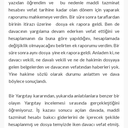
yazıdan öğrendim ve bu nedenle maddi tazminat
hesabını vefat tarihine kadar olan dönem için yaparak
raporumu mahkemeye verdim. Bir süre sonra taraflardan
birinin itirazı üzerine dosya ek rapora geldi. Ben de
davacının yargılama devam ederken vefat ettiğini ve
hesaplamanın da buna göre yapıldığını, hesaplamada
değişiklik olmayacağını belirten ek raporumu verdim. Bir
süre sonra aynı dosya yine ek rapora geldi. Anladım ki, ne
davacı vekili, ne davalı vekili ve ne de hakimin dosyaya
gelen belgelerden ve davacının vefatından haberleri yok.
Yine hakime sözlü olarak durumu anlattım ve dava
böylece sonuçlandı.
Bir Yargıtay kararından, yukarıda anlatılanlara benzer bir
olayın Yargıtay incelemesi sırasında gerçekleştiğini
öğreniyoruz. İş kazası sonucu açılan davada, maddi
tazminat hesabı bakıcı giderlerini de içerecek şekilde
hesaplanmış ve dosya temyizde iken davacı vefat etmiş.