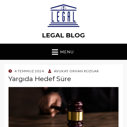
LEGAL BLOG
MENU
POSTED
4 TEMMUZ 2024
AVUKAT ORHAN RÜZGAR
ON
Yargıda Hedef Süre