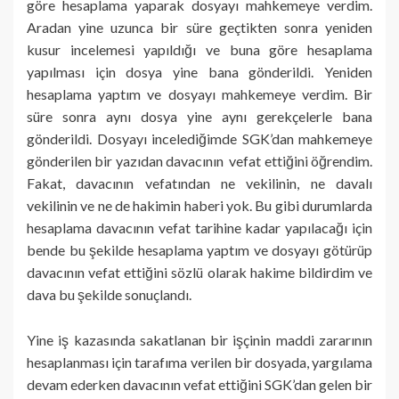
göre hesaplama yaparak dosyayı mahkemeye verdim.
Aradan yine uzunca bir süre geçtikten sonra yeniden
kusur incelemesi yapıldığı ve buna göre hesaplama
yapılması için dosya yine bana gönderildi. Yeniden
hesaplama yaptım ve dosyayı mahkemeye verdim. Bir
süre sonra aynı dosya yine aynı gerekçelerle bana
gönderildi. Dosyayı incelediğimde SGK’dan mahkemeye
gönderilen bir yazıdan davacının vefat ettiğini öğrendim.
Fakat, davacının vefatından ne vekilinin, ne davalı
vekilinin ve ne de hakimin haberi yok. Bu gibi durumlarda
hesaplama davacının vefat tarihine kadar yapılacağı için
bende bu şekilde hesaplama yaptım ve dosyayı götürüp
davacının vefat ettiğini sözlü olarak hakime bildirdim ve
dava bu şekilde sonuçlandı.
Yine iş kazasında sakatlanan bir işçinin maddi zararının
hesaplanması için tarafıma verilen bir dosyada, yargılama
devam ederken davacının vefat ettiğini SGK’dan gelen bir