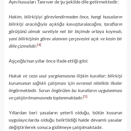
Aynı hususları Tanrıver de şu şekilde dile getirmektedir:
Hakim, bilirkişiyi görevlendirmeden önce, hangi hususların
bilirkişi aracılığıyla açıklığa kavuşturulacağını, tarafların
görüşünü almak suretiyle net bir biçimde ortaya koymalı,
yani bilirkişinin görev alanının çerçevesini açık ve kesin bir
[4]
dille çizmelidir.
Aşçıoğlu’nun yıllar önce ifade ettiği gibi:
Hukuk ve ceza usul yargılamasına ilişkin kurallar; bilirkişi
kurumunun sağlıklı çalışması için evrensel nitelikte ilkeler
öngörmektedir. Sorun öngörülen bu kuralların uygulanması
[5]
ve çalıştırılmamasında toplanmaktadır.
Yıllardan beri yasaların yeterli olduğu, bütün kusurun
uygulayıcılarda olduğu belirtildiği halde devamlı yasalar
değiştirilerek sonuca gidilmeye çalışılmaktadır.