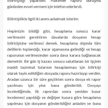
bilirkişiliği yapardım. Hakimler raporu duruşma
gününden evvel vermem için telefon ederlerdi.
Bilirkişilikle ilgili iki anımı anlatmak isterim:
Hepimizin bildiği gibi, hesaplama sonucu karar
verilmesini gerektiren davalarda dosyanın hesap
bilirkişisine verilmesi demek, hesaplama dışında tüm
delillerin toplandığı, karar aşamasına gelindiği ve hesap
raporunun verilmesinden sonra dava karara bağlanacak
demektir. Bir gün iş kazası sonucu sakatlanan bir işçinin
maddi tazminat tutarının hesaplanması için bilirkişi
olarak tayin edildiğim dosyada raporu hazırlayıp verdim.
Aradan uzunca bir süre geçtikten sonra dosya ek rapor
yazılması için yine bana gönderildi. Dosyayı
incelediğimde, ilk rapordan sonra yeniden kusur
incelemesi yapıldığı ve değişen kusura göre hesaplama
yapılması için dosyanın gönderildiğini anladım ve buna