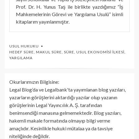
Prof. Dr. H. Yunus Taş ile birlikte yazdığımız “İş
Mahkemelerinin Görevi ve Yargılama Usulü” isimli
kitaplarım yayınlanmıştır.
USUL HUKUKU
HEDEF SÜRE
,
MAKUL SÜRE
,
SÜRE
,
USUL EKONOMISI İLKESI
,
YARGILAMA
Okurlarımızın Bilgisine:
Legal Blog’da ve Legalbank'ta yayımlanan blog yazıları,
yazarların görüşlerini aktardığı yazılar olup yazanın
görüşlerinin Legal Yayıncılık A. Ş. tarafından
benimsendiği manasına gelmemektedir. Blog yazıları,
hakemli makale formatında olmayıp bilgi verme
amaçlıdır. Kesinlikle hukuki mütalaa ya da tavsiye
niteliğinde değildir.