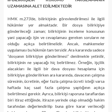
UZAMASINA ALET EDİLMEKTEDİR
HMK m.273’de, bilirkişinin görevlendirilmesi ile ilgili
hükümler yer almaktadır. Bir dosya bilirkişiye
gönderileceği zaman; bilirkişinin inceleme konusunun
yani yapacağı işin ve cevaplaması gereken soruların ne
olduğu açıkça belirtilmelidir. Ancak, mahkemeler
uygulaması bu hükmün tam tersidir. Ara kararında sadece
“dosyanın bilirkişiye gönderilmesi” denilmekle yetinilir,
bilirkişinin ne yapacağı hiç belirtilmez. Örneğin, işçilik
alacakları ile ilgili bir dava dosyası hesaplama için
bilirkişiye gönderilirken ara kararında, davacının çalışma
süresinin, ücretinin, eğer fazla çalışma ücreti isteği varsa
haftada kaç saat fazla çalışma yaptığının açıkça
belirtilmesi gerekir. Ayrıca, bilirkişi raporuna taraflardan
biri itiraz ettiğinde, itirazın yerinde olup olmadığı hakim
tarafından değerlendirilip buna göre karar verileceği