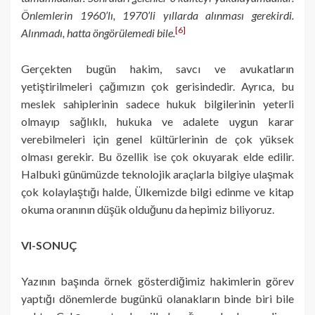
Önlemlerin 1960’lı, 1970’li yıllarda alınması gerekirdi.
[6]
Alınmadı, hatta öngörülemedi bile.
Gerçekten bugün hakim, savcı ve avukatların
yetiştirilmeleri çağımızın çok gerisindedir. Ayrıca, bu
meslek sahiplerinin sadece hukuk bilgilerinin yeterli
olmayıp sağlıklı, hukuka ve adalete uygun karar
verebilmeleri için genel kültürlerinin de çok yüksek
olması gerekir. Bu özellik ise çok okuyarak elde edilir.
Halbuki günümüzde teknolojik araçlarla bilgiye ulaşmak
çok kolaylaştığı halde, Ülkemizde bilgi edinme ve kitap
okuma oranının düşük olduğunu da hepimiz biliyoruz.
VI-SONUÇ
Yazının başında örnek gösterdiğimiz hakimlerin görev
yaptığı dönemlerde bugünkü olanakların binde biri bile