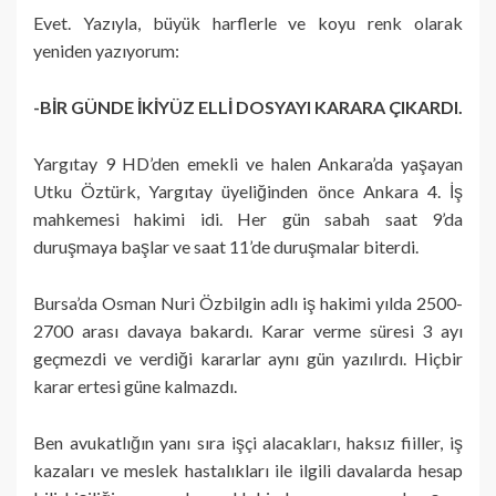
Evet. Yazıyla, büyük harflerle ve koyu renk olarak
yeniden yazıyorum:
-BİR GÜNDE İKİYÜZ ELLİ DOSYAYI KARARA ÇIKARDI.
Yargıtay 9 HD’den emekli ve halen Ankara’da yaşayan
Utku Öztürk, Yargıtay üyeliğinden önce Ankara 4. İş
mahkemesi hakimi idi. Her gün sabah saat 9’da
duruşmaya başlar ve saat 11’de duruşmalar biterdi.
Bursa’da Osman Nuri Özbilgin adlı iş hakimi yılda 2500-
2700 arası davaya bakardı. Karar verme süresi 3 ayı
geçmezdi ve verdiği kararlar aynı gün yazılırdı. Hiçbir
karar ertesi güne kalmazdı.
Ben avukatlığın yanı sıra işçi alacakları, haksız fiiller, iş
kazaları ve meslek hastalıkları ile ilgili davalarda hesap