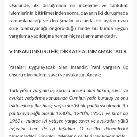
Usulünde, ilk duruşmada ön inceleme ve tahkikat
işlemlerinin bitirilmesinden sonra, davanın iki duruşmada
tamamlanacağı ve duruşmalar arasında bir aydan uzun
süre olamayacağı öngörüldüğü halde bu kurala uygun
yargılama yapıldığına hemen hiç rastlanmamaktadır.
V-İNSAN UNSURU HİÇ DİKKATE ALINMAMAKTADIR
Yasaları uygulayacak olan insandır. Yani yargının üç
unsuru olan hakim, savcı ve avukattır. Ancak:
Türkiye’nin yargının üç kurucu unsuru olan hakim, savcı ve
avukat yetiştirme konusunda Cumhuriyetin kuruluş ve onu
takip eden yıllar hariç doğru dürüst bir politikası olmadı. Bu
politikaya bağlı olarak 1930’lu, 1940’lı, 1950’li ve biraz da
1960’lı yıllarda iyi yetişen yargıç savcı ve avukatlar yükü
taşıdılar, hem de iyi taşıdılar. O nesiller dönemlerini
tamamladılar. Sonraları gelenler o kaliteyi yakalayamadılar.