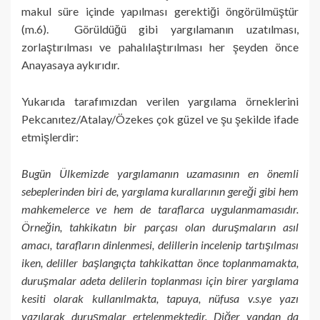
makul süre içinde yapılması gerektiği öngörülmüştür
(m.6). Görüldüğü gibi yargılamanın uzatılması,
zorlaştırılması ve pahalılaştırılması her şeyden önce
Anayasaya aykırıdır.
Yukarıda tarafımızdan verilen yargılama örneklerini
Pekcanıtez/Atalay/Özekes çok güzel ve şu şekilde ifade
etmişlerdir:
Bugün Ülkemizde yargılamanın uzamasının en önemli
sebeplerinden biri de, yargılama kurallarının gereği gibi hem
mahkemelerce ve hem de taraflarca uygulanmamasıdır.
Örneğin, tahkikatın bir parçası olan duruşmaların asıl
amacı, tarafların dinlenmesi, delillerin incelenip tartışılması
iken, deliller başlangıçta tahkikattan önce toplanmamakta,
duruşmalar adeta delilerin toplanması için birer yargılama
kesiti olarak kullanılmakta, tapuya, nüfusa v.s.ye yazı
yazılarak duruşmalar ertelenmektedir. Diğer yandan da