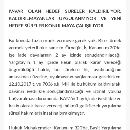
IV-VAR OLAN HEDEF SÜRELER KALDIRILIYOR,
KALDIRILMAYANLAR UYGULANMIYOR VE YENİ
HEDEF SÜRELER KONULMAYA ÇALIŞILIYOR
Bu konuda fazla örnek vermeye gerek yok. Birer örnek
vermek yeterli olur sanırım. Örneğin, İş Kanunu m.20’de,
işe iade davalarının 2 ay içinde sonuçlandırılacağı,
Yargıtay’ın 1 ay içinde kesin olarak karar vereceği
öngörüldüğü halde, bu sürelere hiç uyulmadığının
anlaşılması üzerine, uyulmasının sağlanması gerekirken,
12.10.2017 t. ve 7036 s.lı İMK ile bu hüküm kaldırılarak,
davanın ivedilikle sonuçlandırılacağı ve istinaf yoluna
başvurulması durumunda BAM’ın 1 ay içinde ivedilikle ve
kesin olarak karar vereceği hükmü getirilerek yargılama
süresi hakimlerin insafına bırakılmıştır.
Hukuk Muhakemeleri Kanunu m.320’de, Basit Yargılama