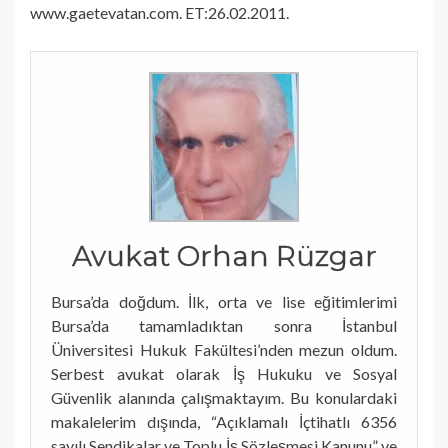
www.gaetevatan.com. ET:26.02.2011.
Avukat Orhan Rüzgar
Bursa’da doğdum. İlk, orta ve lise eğitimlerimi
Bursa’da tamamladıktan sonra İstanbul
Üniversitesi Hukuk Fakültesi’nden mezun oldum.
Serbest avukat olarak İş Hukuku ve Sosyal
Güvenlik alanında çalışmaktayım. Bu konulardaki
makalelerim dışında, “Açıklamalı İçtihatlı 6356
sayılı Sendikalar ve Toplu İş Sözleşmesi Kanunu” ve