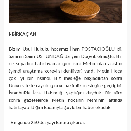
I-BİRKAÇ ANI
Bizim Usul Hukuku hocamız İlhan POSTACIOĞLU idi.
Sanırım Saim ÜSTÜNDAĞ da yeni Doçent olmuştu. Bir
de soyadını hatırlayamadığım ismi Metin olan asistan
(şimdi araştırma görevlisi deniliyor) vardı. Metin Hoca
çok iyi bir insandı. Biz mesleğe başladıktan sonra
Üniversiteden ayrıldığını ve hakimlik mesleğine geçtiğini,
İstanbul’da İcra Hakimliği yaptığını duyduk. Bir süre
sonra gazetelerde Metin hocanın resminin altında
hatırlayabildiğim kadarıyla, şöyle bir haber okuduk:
-Bir günde 250 dosyayı karara çıkardı.