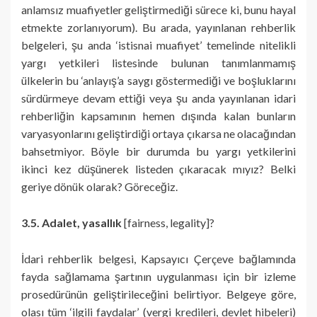
anlamsız muafiyetler geliştirmediği sürece ki, bunu hayal
etmekte zorlanıyorum). Bu arada, yayınlanan rehberlik
belgeleri, şu anda ‘istisnai muafiyet’ temelinde nitelikli
yargı yetkileri listesinde bulunan tanımlanmamış
ülkelerin bu ‘anlayış’a saygı göstermediği ve boşluklarını
sürdürmeye devam ettiği veya şu anda yayınlanan idari
rehberliğin kapsamının hemen dışında kalan bunların
varyasyonlarını geliştirdiği ortaya çıkarsa ne olacağından
bahsetmiyor. Böyle bir durumda bu yargı yetkilerini
ikinci kez düşünerek listeden çıkaracak mıyız? Belki
geriye dönük olarak? Göreceğiz.
3.5. Adalet, yasallık
[fairness, legality]?
İdari rehberlik belgesi, Kapsayıcı Çerçeve bağlamında
fayda sağlamama şartının uygulanması için bir izleme
prosedürünün geliştirileceğini belirtiyor. Belgeye göre,
olası tüm ‘ilgili faydalar’ (vergi kredileri, devlet hibeleri)