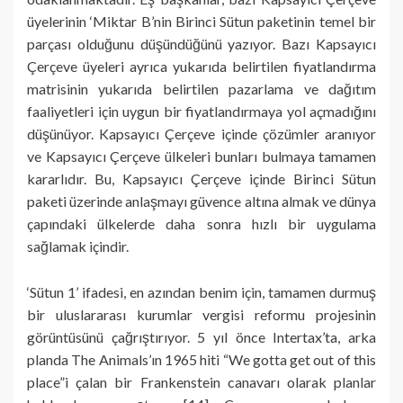
üyelerinin ‘Miktar B’nin Birinci Sütun paketinin temel bir
parçası olduğunu düşündüğünü yazıyor. Bazı Kapsayıcı
Çerçeve üyeleri ayrıca yukarıda belirtilen fiyatlandırma
matrisinin yukarıda belirtilen pazarlama ve dağıtım
faaliyetleri için uygun bir fiyatlandırmaya yol açmadığını
düşünüyor. Kapsayıcı Çerçeve içinde çözümler aranıyor
ve Kapsayıcı Çerçeve ülkeleri bunları bulmaya tamamen
kararlıdır. Bu, Kapsayıcı Çerçeve içinde Birinci Sütun
paketi üzerinde anlaşmayı güvence altına almak ve dünya
çapındaki ülkelerde daha sonra hızlı bir uygulama
sağlamak içindir.
‘Sütun 1’ ifadesi, en azından benim için, tamamen durmuş
bir uluslararası kurumlar vergisi reformu projesinin
görüntüsünü çağrıştırıyor. 5 yıl önce Intertax’ta, arka
planda The Animals’ın 1965 hiti “We gotta get out of this
place”i çalan bir Frankenstein canavarı olarak planlar