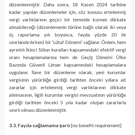
düzenlenmiştir. Daha sonra, 18 Kasım 2024 tarihine
kadar yapılan düzenlemeler için, söz konusu ertelenmiş
vergi varlıklarının geçici bir temelde kısmen dikkate
alınabileceği (düzenlemenin türüne bağlı olarak iki veya
üç raporlama yılı boyunca, fayda yüzde 20 ile
sınırlandırılırken) bir ‘Lütuf Dönemi’ sağlanır. Önlem, hem
ayrıntılı İkinci Sütun kuralları kapsamındaki efektif vergi
oranı hesaplamalarına hem de Geçiş Dönemi Ülke
Bazında Güvenli Liman kapsamındaki hesaplamalara
uygulanır. İlave bir düzenleme olarak, yeni kurumlar
vergisinin yürürlüğe girdiği tarihten önceki yıllara ait
zararlar için ertelenmiş vergi varlıklarının dikkate
alınmasının, ilgili kurumlar vergisi mevzuatının yürürlüğe
girdiği tarihten önceki 5 yıla kadar oluşan zararlarla
sınırlı olması düzenlenmiştir.
3.3. Fayda sağlamama şartı
[no benefit requirement]