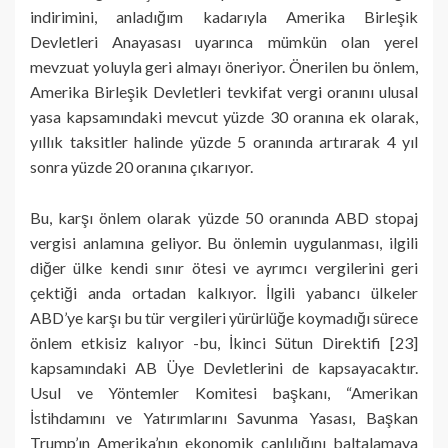
indirimini, anladığım kadarıyla Amerika Birleşik
Devletleri Anayasası uyarınca mümkün olan yerel
mevzuat yoluyla geri almayı öneriyor. Önerilen bu önlem,
Amerika Birleşik Devletleri tevkifat vergi oranını ulusal
yasa kapsamındaki mevcut yüzde 30 oranına ek olarak,
yıllık taksitler halinde yüzde 5 oranında artırarak 4 yıl
sonra yüzde 20 oranına çıkarıyor.
Bu, karşı önlem olarak yüzde 50 oranında ABD stopaj
vergisi anlamına geliyor. Bu önlemin uygulanması, ilgili
diğer ülke kendi sınır ötesi ve ayrımcı vergilerini geri
çektiği anda ortadan kalkıyor. İlgili yabancı ülkeler
ABD’ye karşı bu tür vergileri yürürlüğe koymadığı sürece
önlem etkisiz kalıyor -bu, İkinci Sütun Direktifi [23]
kapsamındaki AB Üye Devletlerini de kapsayacaktır.
Usul ve Yöntemler Komitesi başkanı, “Amerikan
İstihdamını ve Yatırımlarını Savunma Yasası, Başkan
Trump’ın Amerika’nın ekonomik canlılığını baltalamaya