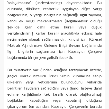
‘anlaşılmasına’ (understanding) dayanmaktadır. Bu
durumda, düşünce, rehberlik uygulayan diğer yargı
bölgelerinin, o yargı bölgesinin sağladığı ilgili faydayı,
kendi ek vergi mekanizmaları (uygulanabilir olduğu
şekilde gelir dâhil etme kuralı veya düşük
vergilendirilmiş kârlar kuralı) aracılığıyla etkisiz hale
getirmesine olanak sağlanmasıdır. İkincisi için, Küresel
Matrah Aşındırmayı Önleme Bilgi Beyanı bağlamında
ilgili bilgilerin sağlanması için Kapsayıcı Çerçeve
bağlamında bir çerçeve geliştirilecektir.
Bu muafiyetin varlığından, aşağıda tartışılacak listede,
geçici olarak nitelikli İkinci Sütun kurallarına sahip
ülkelerin yargı yetkilerinin bulunduğunu, yukarıda
belirtilen faydaları sağladığını veya şimdi listeye dâhil
edilme karşılığında tek taraflı olarak oluşturulmuş
boşlukları kapattığını veya kapatmış olduğunu
çıkarıyorum (en azından, Kapsayıcı Çerçeve’nin burada