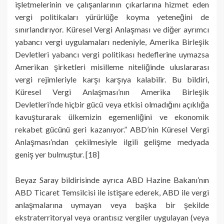
işletmelerinin ve çalışanlarının çıkarlarına hizmet eden
vergi politikaları yürürlüğe koyma yeteneğini de
sınırlandırıyor. Küresel Vergi Anlaşması ve diğer ayrımcı
yabancı vergi uygulamaları nedeniyle, Amerika Birleşik
Devletleri yabancı vergi politikası hedeflerine uymazsa
Amerikan şirketleri misilleme niteliğinde uluslararası
vergi rejimleriyle karşı karşıya kalabilir. Bu bildiri,
Küresel Vergi Anlaşması’nın Amerika Birleşik
Devletleri’nde hiçbir gücü veya etkisi olmadığını açıklığa
kavuşturarak ülkemizin egemenliğini ve ekonomik
rekabet gücünü geri kazanıyor.” ABD’nin Küresel Vergi
Anlaşması’ndan çekilmesiyle ilgili gelişme medyada
geniş yer bulmuştur. [18]
Beyaz Saray bildirisinde ayrıca ABD Hazine Bakanı’nın
ABD Ticaret Temsilcisi ile istişare ederek, ABD ile vergi
anlaşmalarına uymayan veya başka bir şekilde
ekstraterritoryal veya orantısız vergiler uygulayan (veya