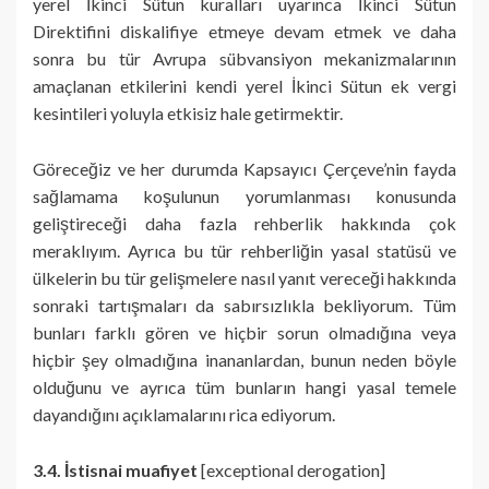
yerel İkinci Sütun kuralları uyarınca İkinci Sütun
Direktifini diskalifiye etmeye devam etmek ve daha
sonra bu tür Avrupa sübvansiyon mekanizmalarının
amaçlanan etkilerini kendi yerel İkinci Sütun ek vergi
kesintileri yoluyla etkisiz hale getirmektir.
Göreceğiz ve her durumda Kapsayıcı Çerçeve’nin fayda
sağlamama koşulunun yorumlanması konusunda
geliştireceği daha fazla rehberlik hakkında çok
meraklıyım. Ayrıca bu tür rehberliğin yasal statüsü ve
ülkelerin bu tür gelişmelere nasıl yanıt vereceği hakkında
sonraki tartışmaları da sabırsızlıkla bekliyorum. Tüm
bunları farklı gören ve hiçbir sorun olmadığına veya
hiçbir şey olmadığına inananlardan, bunun neden böyle
olduğunu ve ayrıca tüm bunların hangi yasal temele
dayandığını açıklamalarını rica ediyorum.
3.4. İstisnai muafiyet
[exceptional derogation]