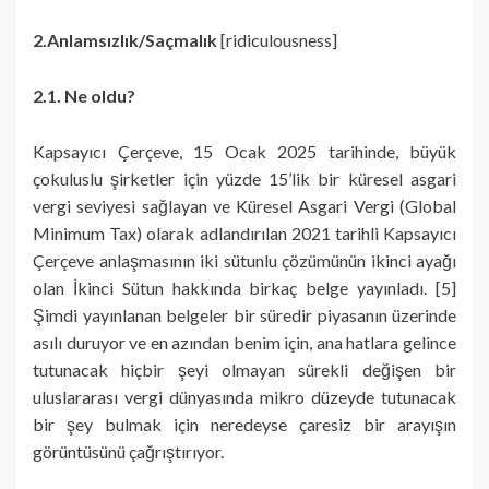
2.Anlamsızlık/Saçmalık
[ridiculousness]
2.1. Ne oldu?
Kapsayıcı Çerçeve, 15 Ocak 2025 tarihinde, büyük
çokuluslu şirketler için yüzde 15’lik bir küresel asgari
vergi seviyesi sağlayan ve Küresel Asgari Vergi (Global
Minimum Tax) olarak adlandırılan 2021 tarihli Kapsayıcı
Çerçeve anlaşmasının iki sütunlu çözümünün ikinci ayağı
olan İkinci Sütun hakkında birkaç belge yayınladı. [5]
Şimdi yayınlanan belgeler bir süredir piyasanın üzerinde
asılı duruyor ve en azından benim için, ana hatlara gelince
tutunacak hiçbir şeyi olmayan sürekli değişen bir
uluslararası vergi dünyasında mikro düzeyde tutunacak
bir şey bulmak için neredeyse çaresiz bir arayışın
görüntüsünü çağrıştırıyor.