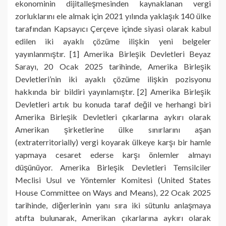
ekonominin dijitalleşmesinden kaynaklanan vergi
zorluklarını ele almak için 2021 yılında yaklaşık 140 ülke
tarafından Kapsayıcı Çerçeve içinde siyasi olarak kabul
edilen iki ayaklı çözüme ilişkin yeni belgeler
yayınlanmıştır. [1] Amerika Birleşik Devletleri Beyaz
Sarayı, 20 Ocak 2025 tarihinde, Amerika Birleşik
Devletleri’nin iki ayaklı çözüme ilişkin pozisyonu
hakkında bir bildiri yayınlamıştır. [2] Amerika Birleşik
Devletleri artık bu konuda taraf değil ve herhangi biri
Amerika Birleşik Devletleri çıkarlarına aykırı olarak
Amerikan şirketlerine ülke sınırlarını aşan
(extraterritorially) vergi koyarak ülkeye karşı bir hamle
yapmaya cesaret ederse karşı önlemler almayı
düşünüyor. Amerika Birleşik Devletleri Temsilciler
Meclisi Usul ve Yöntemler Komitesi (United States
House Committee on Ways and Means), 22 Ocak 2025
tarihinde, diğerlerinin yanı sıra iki sütunlu anlaşmaya
atıfta bulunarak, Amerikan çıkarlarına aykırı olarak