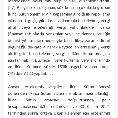
maddesinde belirtilmiş olup şunları düzenlemektedir.
[27] Bir grup kuruluşunun, söz konusu çokuluslu grubun
İkinci Sütun önlemlerinin kapsamına girdiği ilk raporlama
yılında (ki, geçiş yılı olarak adlandırılır) ertelenmiş vergi
aktifi veya ertelenmiş vergi yükümlülükleri varsa
(finansal tablolarda yansıtılan veya açıklanan), örneğin
önceki yıl zararları nedeniyle bazı dikey zarar indirimi
uygunluğu dikkate alınarak kaydedilen ertelenmiş vergi
aktifi gibi, bu ertelenmiş vergiler İkinci Sütun amaçları
için tanınabilir. Bu, geçerli yerel kurumlar vergisi oranında
ve İkinci Sütunun yüzde 15’lik asgari oranına kadar
(Madde 9.1.1) yapılabilir.
Ancak, ertelenmiş vergilerin İkinci Sütun öncesi
dönemden İkinci Sütun sistemine aktarılması olasılığı,
İkinci Sütun amaçları doğrultusunda gelir
hesaplamalarına dâhil edilmeyen ve 30 Kasım 2021
tarihinden sonra ortaya çıkan kalemler için ertelenmiş