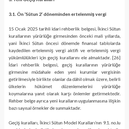
3.1. Ön ‘Sütun 2’ döneminden ertelenmiş vergi
15 Ocak 2025 tarihli idari rehberlik belgesi, İkinci Sütun
kurallarının yürürlüğe girmesinden önceki mali yıllarda,
yani İkinci Sütun öncesi dönemde finansal tablolarda
kaydedilen ertelenmiş vergi aktifi ve ertelenmiş vergi
yükümlülükleri için geçiş kurallarını ele almaktadır. [26]
İdari rehberlik belgesi, geçiş kurallarının yürürlüğe
girmesine müdahale eden yeni kurumlar vergisinin
getirilmesiyle birlikte olanlar da dâhil olmak üzere, belirli
ülkelerin hükümet düzenlemelerini yürürlüğe
koymalarına yanıt olarak karşı önlemler getirmektedir.
Rehber belge ayrıca yeni kuralların uygulanmasına ilişkin
bazı sayısal örnekler de sunmaktadır.
Geçiş kuralları, İkinci Sütun Model Kuralları’nın 9.1. no.lu