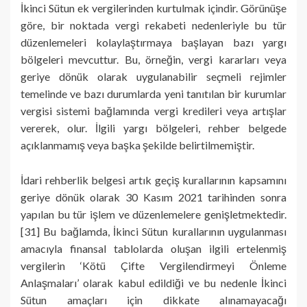
İkinci Sütun ek vergilerinden kurtulmak içindir. Görünüşe
göre, bir noktada vergi rekabeti nedenleriyle bu tür
düzenlemeleri kolaylaştırmaya başlayan bazı yargı
bölgeleri mevcuttur. Bu, örneğin, vergi kararları veya
geriye dönük olarak uygulanabilir seçmeli rejimler
temelinde ve bazı durumlarda yeni tanıtılan bir kurumlar
vergisi sistemi bağlamında vergi kredileri veya artışlar
vererek, olur. İlgili yargı bölgeleri, rehber belgede
açıklanmamış veya başka şekilde belirtilmemiştir.
İdari rehberlik belgesi artık geçiş kurallarının kapsamını
geriye dönük olarak 30 Kasım 2021 tarihinden sonra
yapılan bu tür işlem ve düzenlemelere genişletmektedir.
[31] Bu bağlamda, İkinci Sütun kurallarının uygulanması
amacıyla finansal tablolarda oluşan ilgili ertelenmiş
vergilerin ‘Kötü Çifte Vergilendirmeyi Önleme
Anlaşmaları’ olarak kabul edildiği ve bu nedenle İkinci
Sütun amaçları için dikkate alınamayacağı