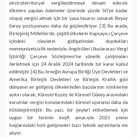
ekstraterritoryal vergilendirmeye devam edecek
ülkelere yapılan ödemeler üzerinde yüzde 50’ye kadar
stopaj vergisi almak için bir yasa tasarısı sunarak Beyaz
Saray pozisyonunu daha da güçlendiriyor. [3] Bu arada,
Birleşmiş Milletler’de, çeşitli ülkelerin Kapsayıcı Çerçeve
içindeki olayların gidişatından duydukları
memnuniyetsizlik nedeniyle, öngörülen Uluslararası Vergi
İşbirliği Çerçeve Sözleşmesi’ne yönelik çalışmaları
ilerletmek için 24 Aralık 2024 tarihinde bir karar kabul
edilmiştir. [4] Bu, örneğin Avrupa Birliği Üye Devletleri ve
Amerika Birleşik Devletleri ve Birleşik Krallık gibi
dünyanın en gelişmiş ülkelerinden bazılarının isteklerine
aykırı olarak, Küresel Kuzey ile Küresel Güney arasındaki
kurumlar vergisi konularındaki küresel uçurumu daha da
kötüleştirmiştir. Bu yazı, bir şeyleri etiketlemek için
uygun bir terimin keşfi amacıyla 2025 yılının
başlarındaki hızlı gelişmeleri bazı teknik ayrıntılarla ele
alıyor.