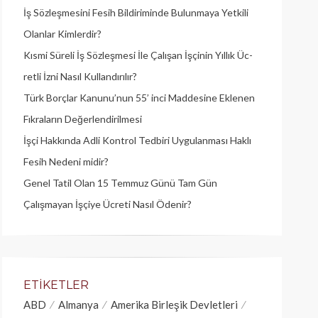
İş Sözleşmesini Fesih Bildiriminde Bulunmaya Yetkili
Olanlar Kimlerdir?
Kısmi Süreli İş Sözleşmesi İle Çalışan İşçinin Yıllık Üc­
retli İzni Nasıl Kullandırılır?
Türk Borçlar Kanunu’nun 55’ inci Maddesine Eklenen
Fıkraların Değerlendirilmesi
İşçi Hakkında Adli Kontrol Tedbiri Uygulanması Haklı
Fesih Nedeni midir?
Genel Tatil Olan 15 Temmuz Günü Tam Gün
Çalışmayan İşçiye Ücreti Nasıl Ödenir?
ETIKETLER
ABD
Almanya
Amerika Birleşik Devletleri