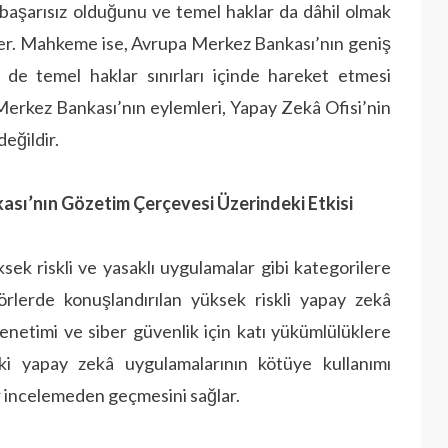
 başarısız olduğunu ve temel haklar da dâhil olmak
 ettiler. Mahkeme ise, Avrupa Merkez Bankası’nın geniş
 de temel haklar sınırları içinde hareket etmesi
 Merkez Bankası’nın eylemleri, Yapay Zekâ Ofisi’nin
eğildir.
ası’nın Gözetim Çerçevesi Üzerindeki Etkisi
sek riskli ve yasaklı uygulamalar gibi kategorilere
ktörlerde konuşlandırılan yüksek riskli yapay zekâ
 denetimi ve siber güvenlik için katı yükümlülüklere
aki yapay zekâ uygulamalarının kötüye kullanımı
ir incelemeden geçmesini sağlar.