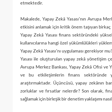
etmektedir.
Makalede, Yapay Zekâ Yasası’nın Avrupa Merke
etkisini anlamak için kritik önem taşıyan birkaç
Yapay Zekâ Yasası finans sektöründeki yüksek 
kullanıcılarına hangi özel yükümlülükleri yük
Yapay Zekâ Yasası’nı uygulaması gerekiyor mu?
Yasası ile oluşturulan yapay zekâ yönetişim ç
Avrupa Merkez Bankası, Yapay Zekâ Ofisi ve Yap
ve bu etkileşimlerin finans sektöründe ya
araştırmaktadır. Üçüncüsü, yapay zekânın ba
zorluklar ve fırsatlar nelerdir? Son olarak, fi
sağlamak için birleşik bir denetim yaklaşımı nasıl g