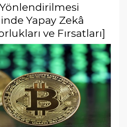
Yönlendirilmesi
minde Yapay Zekâ
ukları ve Fırsatları]