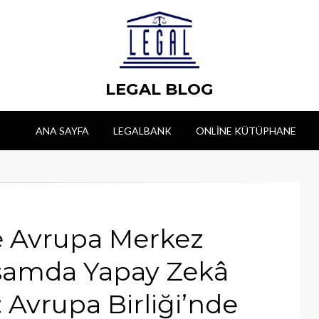
LEGAL BLOG
ANA SAYFA
LEGALBANK
ONLINE KÜTÜPHANE
e Avrupa Merkez
samda Yapay Zekâ
 Avrupa Birliği’nde