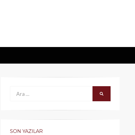
Ara:
ARA
SON YAZILAR