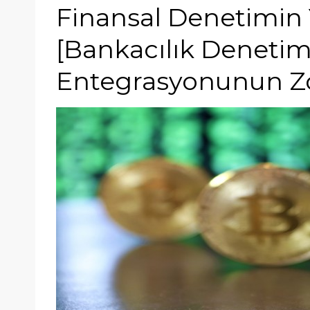
Finansal Denetimin 
[Bankacılık Deneti
Entegrasyonunun Zorl