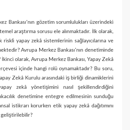
z Bankası’nın gözetim sorumlulukları üzerindeki
 temel araştırma sorusu ele alınmaktadır. İlk olarak,
riskli yapay zekâ sistemlerinin sağlayıcılarına ve
lemektedir? Avrupa Merkez Bankası’nın denetiminde
 İkinci olarak, Avrupa Merkez Bankası, Yapay Zekâ
erçevesi içinde hangi rolü oynamaktadır? Bu soru,
ay Zekâ Kurulu arasındaki iş birliği dinamiklerini
pay zekâ yönetişimini nasıl şekillendirdiğini
nkacılık denetimine entegre edilmesinin sunduğu
nansal istikrarı korurken etik yapay zekâ dağıtımını
eliştirilebilir?