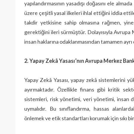
yapılandırmasının yasadışı doğasını ele almada
üzere çeşitli yasal ilkeleri ihlal ettiğini iddia
takdir yetkisine sahip olmasına rağmen, yine
gerektiğini ileri sürmüştür. Dolayısıyla Avrupa
insan haklarına odaklanmasından tamamen ayrı d
2. Yapay Zekâ Yasası’nın Avrupa Merkez Bank
Yapay Zekâ Yasası, yapay zekâ sistemlerini yük
ayırmaktadır. Özellikle finans gibi kritik se
sistemleri, risk yönetimi, veri yönetimi, insan
uymalıdır. Bu sınıflandırma, hassas alanlard
önlemek ve etik standartları korumak için sıkı b