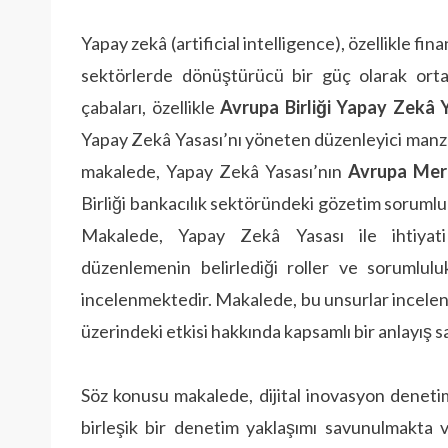
Yapay zekâ (artificial intelligence), özellikle fi
sektörlerde dönüştürücü bir güç olarak ortay
çabaları, özellikle
Avrupa Birliği Yapay Zekâ 
Yapay Zekâ Yasası’nı yöneten düzenleyici manza
makalede, Yapay Zekâ Yasası’nın
Avrupa Mer
Birliği bankacılık sektöründeki gözetim sorumlul
Makalede, Yapay Zekâ Yasası ile ihtiyati 
düzenlemenin belirlediği roller ve sorumlulukl
incelenmektedir. Makalede, bu unsurlar incelen
üzerindeki etkisi hakkında kapsamlı bir anlayış
Söz konusu makalede, dijital inovasyon denetim
birleşik bir denetim yaklaşımı savunulmakta 