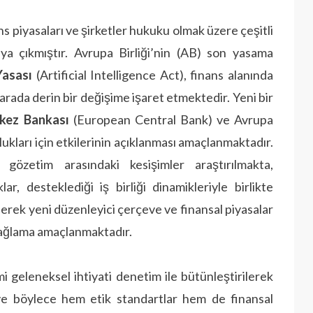
nans piyasaları ve şirketler hukuku olmak üzere çeşitli
a çıkmıştır. Avrupa Birliği’nin (AB) son yasama
Yasası
(Artificial Intelligence Act), finans alanında
rada derin bir değişime işaret etmektedir. Yeni bir
kez Bankası
(European Central Bank) ve Avrupa
ukları için etkilerinin açıklanması amaçlanmaktadır.
gözetim arasındaki kesişimler araştırılmakta,
ar, desteklediği iş birliği dinamikleriyle birlikte
erek yeni düzenleyici çerçeve ve finansal piyasalar
 sağlama amaçlanmaktadır.
i geleneksel ihtiyati denetim ile bütünleştirilerek
ve böylece hem etik standartlar hem de finansal