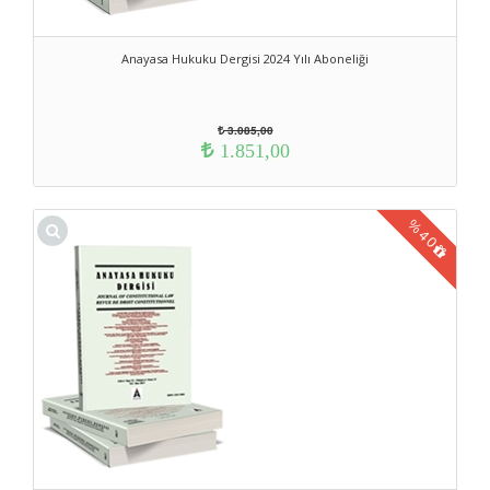
Anayasa Hukuku Dergisi 2024 Yılı Aboneliği
3.085,00
1.851,00
%
40