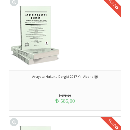
%
40
Anayasa Hukuku Dergisi 2017 Yılı Aboneliği
975,00
585,00
%
40