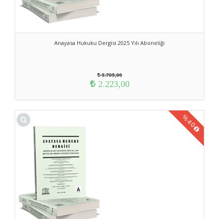
Anayasa Hukuku Dergisi 2025 Yılı Aboneliği
3.705,00
2.223,00
%
40