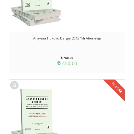
Anayasa Hukuku Dergisi 2013 Yılı Aboneliği
750,00
450,00
%
40