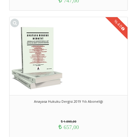
747,00
%
40
Anayasa Hukuku Dergisi 2019 Yılı Aboneliği
1.095,00
657,00