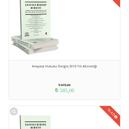
Anayasa Hukuku Dergisi 2016 Yılı Aboneliği
975,00
585,00
%
40