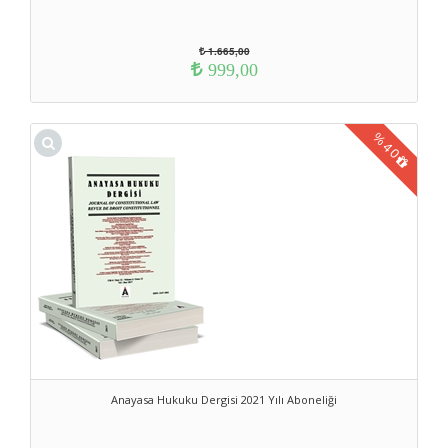
1.665,00
999,00
%
40
Anayasa Hukuku Dergisi 2021 Yılı Aboneliği