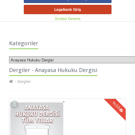
Legalbank Giriş
Ücretsiz Deneme
Kategoriler
Dergiler - Anayasa Hukuku Dergisi
Dergiler
%
50