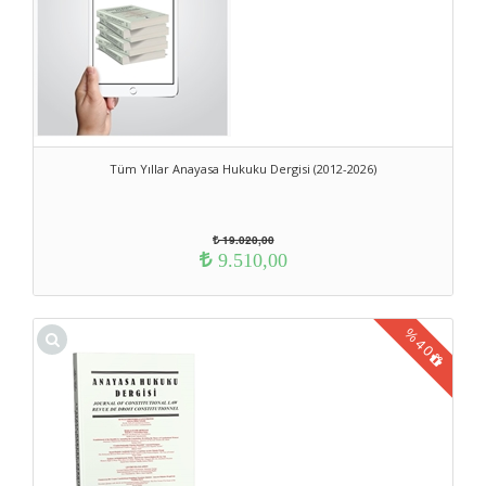
Tüm Yıllar Anayasa Hukuku Dergisi (2012-2026)
19.020,00
9.510,00
%
40