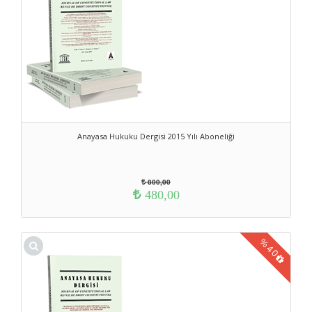
Anayasa Hukuku Dergisi 2015 Yılı Aboneliği
800,00
480,00
%
40