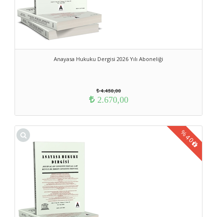
Anayasa Hukuku Dergisi 2026 Yılı Aboneliği
4.450,00
2.670,00
%
40