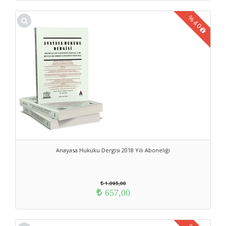
%
40
Anayasa Hukuku Dergisi 2018 Yılı Aboneliği
1.095,00
657,00