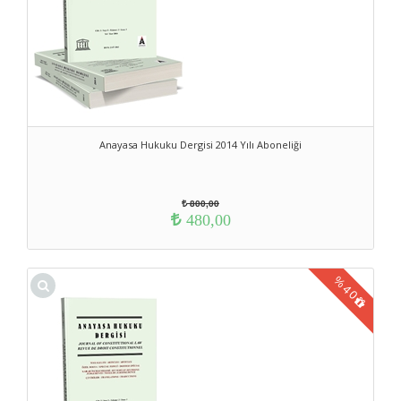
Anayasa Hukuku Dergisi 2014 Yılı Aboneliği
800,00
480,00
%
40