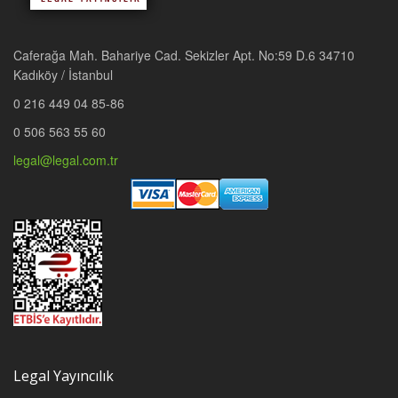
Caferağa Mah. Bahariye Cad. Sekizler Apt. No:59 D.6 34710
Kadıköy / İstanbul
0 216 449 04 85-86
0 506 563 55 60
legal@legal.com.tr
Legal Yayıncılık