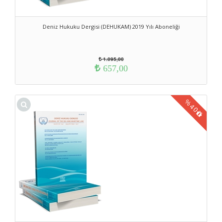
Deniz Hukuku Dergisi (DEHUKAM) 2019 Yılı Aboneliği
1.095,00
657,00
%
40