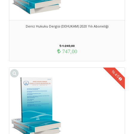
Deniz Hukuku Dergisi (DEHUKAM) 2020 Yılı Aboneliği
1.245,00
747,00
%
40