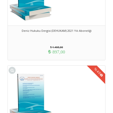
Deniz Hukuku Dergisi (DEHUKAM) 2021 Yılı Aboneliği
1.495,00
897,00
%
40