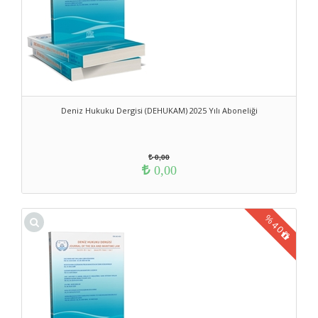
Deniz Hukuku Dergisi (DEHUKAM) 2025 Yılı Aboneliği
0,00
0,00
%
40