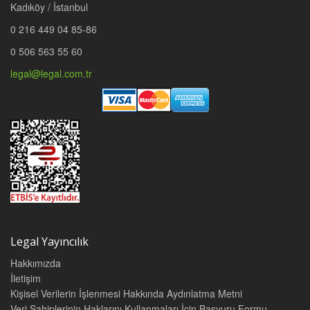
Kadıköy / İstanbul
0 216 449 04 85-86
0 506 563 55 60
legal@legal.com.tr
Legal Yayıncılık
Hakkımızda
İletişim
Kişisel Verilerin İşlenmesi Hakkında Aydınlatma Metni
Veri Sahiplerinin Haklarını Kullanmaları İçin Başvuru Formu