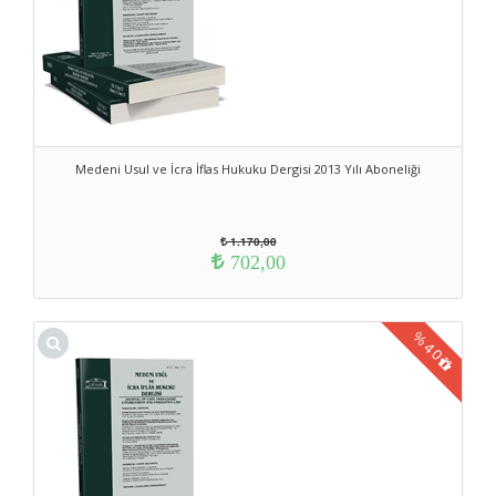
Medeni Usul ve İcra İflas Hukuku Dergisi 2013 Yılı Aboneliği
1.170,00
702,00
%
40