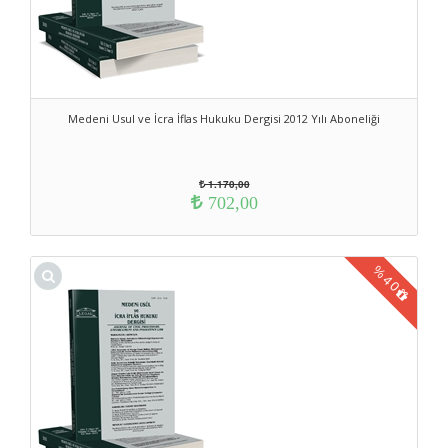
Medeni Usul ve İcra İflas Hukuku Dergisi 2012 Yılı Aboneliği
1.170,00
702,00
%
40