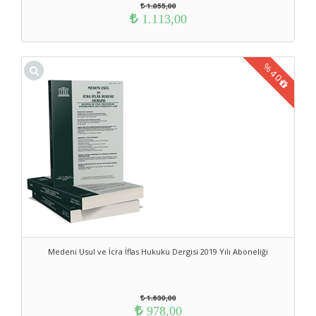
1.855,00
1.113,00
%
40
Medeni Usul ve İcra İflas Hukuku Dergisi 2019 Yılı Aboneliği
1.630,00
978,00