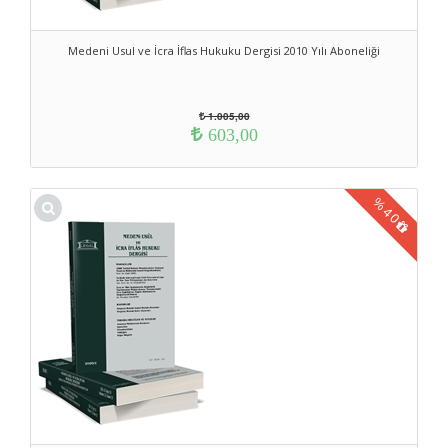
Medeni Usul ve İcra İflas Hukuku Dergisi 2010 Yılı Aboneliği
1.005,00
603,00
%
40