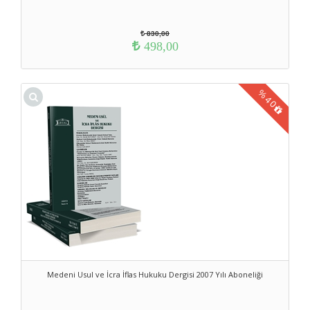
830,00
498,00
%
40
Medeni Usul ve İcra İflas Hukuku Dergisi 2007 Yılı Aboneliği