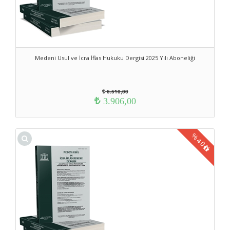
Medeni Usul ve İcra İflas Hukuku Dergisi 2025 Yılı Aboneliği
6.510,00
3.906,00
%
40