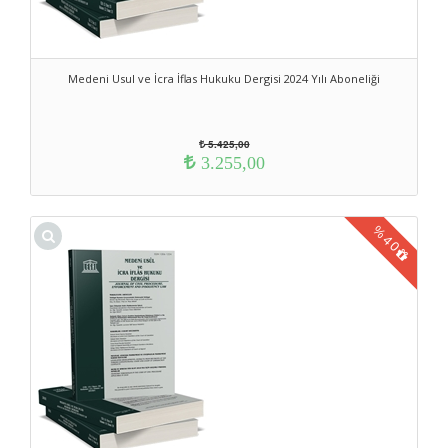
Medeni Usul ve İcra İflas Hukuku Dergisi 2024 Yılı Aboneliği
5.425,00
3.255,00
%
40