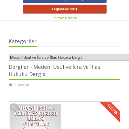
Legalbank Giriş
Ücretsiz Deneme
Kategoriler
Dergiler - Medeni Usul ve İcra ve İflas
Hukuku Dergisi
Dergiler
%
50