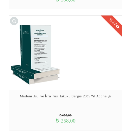
%
40
Medeni Usul ve İcra İflas Hukuku Dergisi 2005 Yılı Aboneliği
430,00
258,00