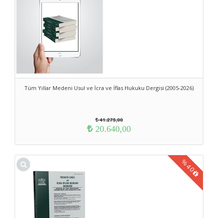
Tüm Yıllar Medeni Usul ve İcra ve İflas Hukuku Dergisi (2005-2026)
41.275,00
20.640,00
%
40