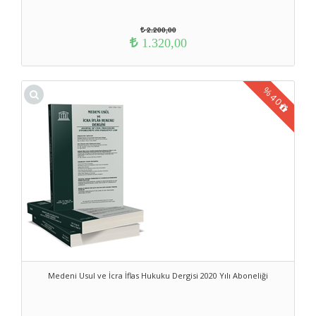
2.200,00
1.320,00
%
40
Medeni Usul ve İcra İflas Hukuku Dergisi 2020 Yılı Aboneliği