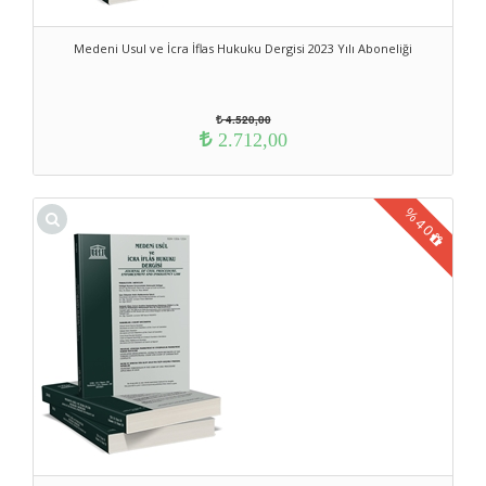
Medeni Usul ve İcra İflas Hukuku Dergisi 2023 Yılı Aboneliği
4.520,00
2.712,00
%
40