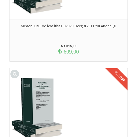
Medeni Usul ve İcra İflas Hukuku Dergisi 2011 Yılı Aboneliği
1.015,00
609,00
%
40