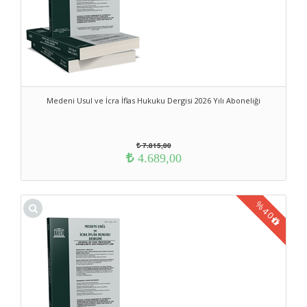
Medeni Usul ve İcra İflas Hukuku Dergisi 2026 Yılı Aboneliği
7.815,00
4.689,00
%
40