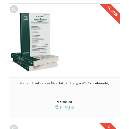
%
40
Medeni Usul ve İcra İflas Hukuku Dergisi 2017 Yılı Aboneliği
1.365,00
819,00
%