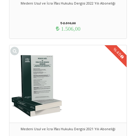
Medeni Usul ve İcra İflas Hukuku Dergisi 2022 Yılı Aboneliği
2.510,00
1.506,00
%
40
Medeni Usul ve İcra İflas Hukuku Dergisi 2021 Yılı Aboneliği