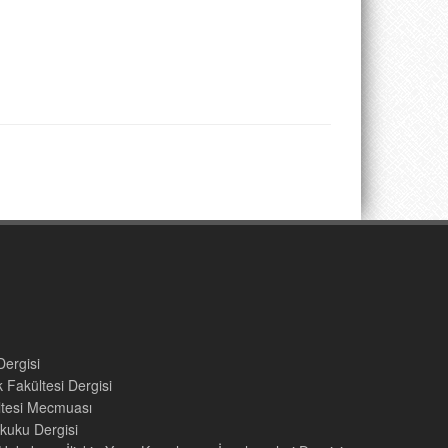
Dergisi
 Fakültesi Dergisi
ültesi Mecmuası
kuku Dergisi