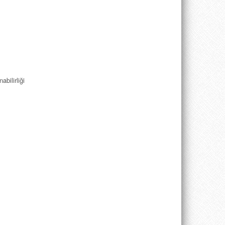
bilirliği