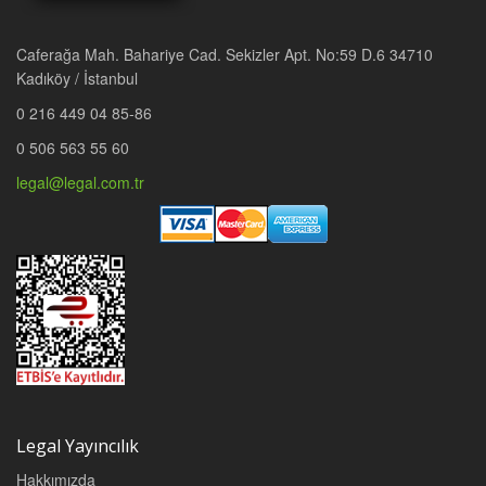
Caferağa Mah. Bahariye Cad. Sekizler Apt. No:59 D.6 34710
Kadıköy / İstanbul
0 216 449 04 85-86
0 506 563 55 60
legal@legal.com.tr
Legal Yayıncılık
Hakkımızda