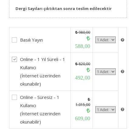
Dergi Sayıları çıktıktan sonra teslim edilecektir
980,00
Basılı Yayın
588,00
Online - 1 Yıl Süreli - 1
820,00
Kullanıcı
(İnternet üzerinden
492,00
okunabilir)
Online - Süresiz - 1
1.015,00
Kullanıcı
(İnternet üzerinden
609,00
okunabilir)