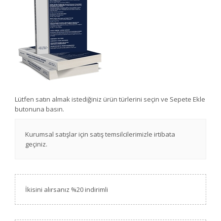
Lütfen satın almak istediğiniz ürün türlerini seçin ve Sepete Ekle
butonuna basın.
Kurumsal satışlar için satış temsilcilerimizle irtibata
geçiniz.
İkisini alırsanız %20 indirimli