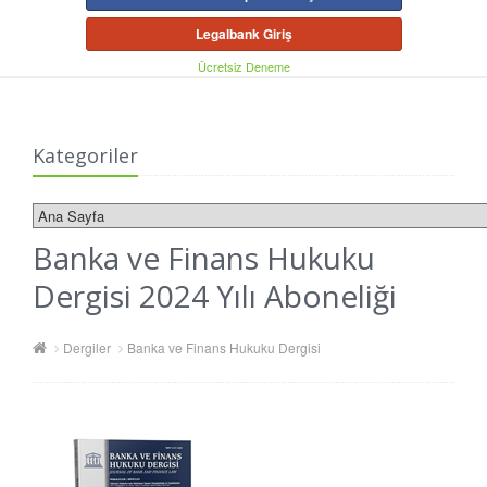
Legalbank Giriş
Ücretsiz Deneme
Kategoriler
Banka ve Finans Hukuku
Dergisi 2024 Yılı Aboneliği
Dergiler
Banka ve Finans Hukuku Dergisi