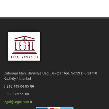
Caferağa Mah. Bahariye Cad. Sekizler Apt. No:59 D.6 34710
Kadıköy / İstanbul
0 216 449 04 85-86
0 506 563 55 60
legal@legal.com.tr