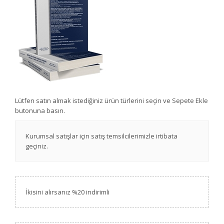
Lütfen satın almak istediğiniz ürün türlerini seçin ve Sepete Ekle
butonuna basın.
Kurumsal satışlar için satış temsilcilerimizle irtibata
geçiniz.
İkisini alırsanız %20 indirimli