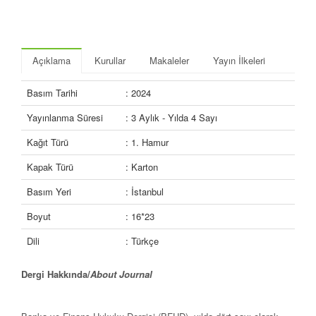
Açıklama
Kurullar
Makaleler
Yayın İlkeleri
Basım Tarihi
: 2024
Yayınlanma Süresi
: 3 Aylık - Yılda 4 Sayı
Kağıt Türü
: 1. Hamur
Kapak Türü
: Karton
Basım Yeri
: İstanbul
Boyut
: 16*23
Dili
: Türkçe
Dergi Hakkında/
About Journal