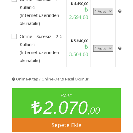
4.490,00
Kullanıcı
(İnternet üzerinden
2.694,00
okunabilir)
Online - Süresiz - 2-5
5.840,00
Kullanıcı
(İnternet üzerinden
3.504,00
okunabilir)
Online-Kitap / Online-Dergi Nasıl Okunur?
Toplam
2.070
,00