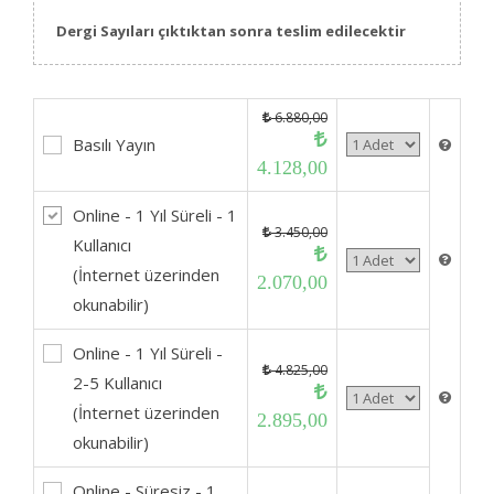
Dergi Sayıları çıktıktan sonra teslim edilecektir
6.880,00
Basılı Yayın
4.128,00
Online - 1 Yıl Süreli - 1
3.450,00
Kullanıcı
(İnternet üzerinden
2.070,00
okunabilir)
Online - 1 Yıl Süreli -
4.825,00
2-5 Kullanıcı
(İnternet üzerinden
2.895,00
okunabilir)
Online - Süresiz - 1