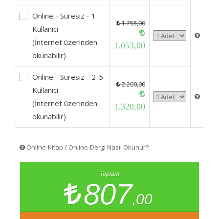
Online - Süresiz - 1
1.755,00
Kullanıcı
(İnternet üzerinden
1.053,00
okunabilir)
Online - Süresiz - 2-5
2.200,00
Kullanıcı
(İnternet üzerinden
1.320,00
okunabilir)
Online-Kitap / Online-Dergi Nasıl Okunur?
Toplam
807
,00