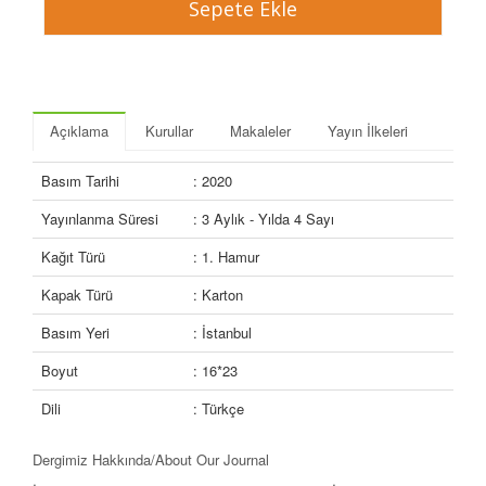
Açıklama
Kurullar
Makaleler
Yayın İlkeleri
Basım Tarihi
: 2020
Yayınlanma Süresi
: 3 Aylık - Yılda 4 Sayı
Kağıt Türü
: 1. Hamur
Kapak Türü
: Karton
Basım Yeri
: İstanbul
Boyut
: 16*23
Dili
: Türkçe
Dergimiz Hakkında/
About Our Journal