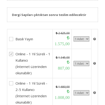
Dergi Sayıları çıktıktan sonra teslim edilecektir
2.625,00
Basılı Yayın
1.575,00
Online - 1 Yıl Süreli - 1
1.345,00
Kullanıcı
(İnternet üzerinden
807,00
okunabilir)
Online - 1 Yıl Süreli -
1.680,00
2-5 Kullanıcı
(İnternet üzerinden
1.008,00
okunabilir)