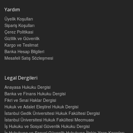
Yardım
Üyelik Koşulları
Sipariş Koşulları
Çerez Politikasi
Gizlilik ve Güvenlik
Kargo ve Teslimat
Banka Hesap Bilgileri
Mesafeli Satış Sözleşmesi
Legal Dergileri
Anayasa Hukuku Dergisi
Banka ve Finans Hukuku Dergisi
Fikri ve Sınai Haklar Dergisi
Hukuk ve Adalet Eleştirel Hukuk Dergisi
İstanbul Gedik Üniversitesi Hukuk Fakültesi Dergisi
İstanbul Üniversitesi Hukuk Fakültesi Mecmuası
İş Hukuku ve Sosyal Güvenlik Hukuku Dergisi
İş Hukukuna ve Sosyal Güvenlik Hukukuna İlişkin Yargı Kararları