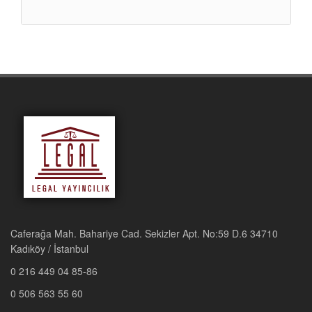
Caferağa Mah. Bahariye Cad. Sekizler Apt. No:59 D.6 34710
Kadıköy / İstanbul
0 216 449 04 85-86
0 506 563 55 60