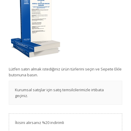
Lütfen satın almak istediğiniz ürün türlerini seçin ve Sepete Ekle
butonuna basın.
Kurumsal satışlar için satış temsilcilerimizle irtibata
geçiniz.
İkisini alırsanız %20 indirimli