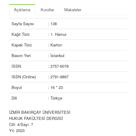
Açıklama
Kurullar
Makaleler
Sayfa Sayısı
: 138
Kağıt Türü
: 1. Hamur
Kapak Türü
: Karton
Basım Yeri
: İstanbul
ISSN
: 2757-6078
ISSN (Online)
: 2791-9897
Boyut
: 16 * 23
Dili
: Türkçe
İZMİR BAKIRÇAY ÜNİVERSİTESİ
HUKUK FAKÜLTESİ DERGİSİ
Cilt: 4/Sayı: 7
Yıl: 2023