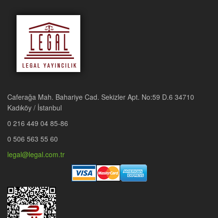
Caferağa Mah. Bahariye Cad. Sekizler Apt. No:59 D.6 34710
Kadıköy / İstanbul
0 216 449 04 85-86
0 506 563 55 60
legal@legal.com.tr