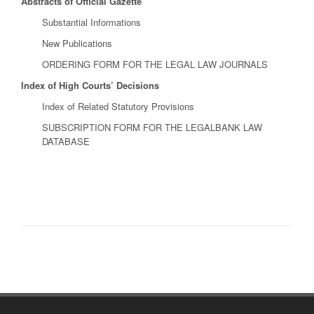
Abstracts of Official Gazette
Substantial Informations
New Publications
ORDERING FORM FOR THE LEGAL LAW JOURNALS
Index of High Courts’ Decisions
Index of Related Statutory Provisions
SUBSCRIPTION FORM FOR THE LEGALBANK LAW
DATABASE