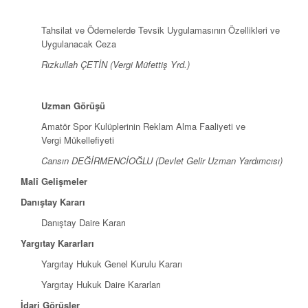
Tahsilat ve Ödemelerde Tevsik Uygulamasının Özellikleri ve
Uygulanacak Ceza
Rızkullah ÇETİN (Vergi Müfettiş Yrd.)
Uzman Görüşü
Amatör Spor Kulüplerinin Reklam Alma Faaliyeti ve
Vergi Mükellefiyeti
Cansın DEĞİRMENCİOĞLU (Devlet Gelir Uzman Yardımcısı)
Malî Gelişmeler
Danıştay Kararı
Danıştay Daire Kararı
Yargıtay Kararları
Yargıtay Hukuk Genel Kurulu Kararı
Yargıtay Hukuk Daire Kararları
İdari Görüşler