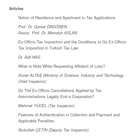
Articles
Notion of Residence and Apartment in Tax Applications
Prof. Dr. Gürsel ÖNGÖREN
Assoc. Prof. Dr. Memduh ASLAN
Ex-Officio Tax Imposition and the Conditions to Go Ex-Officio
Tax Imposition in Turkish Tax Law
Dr. Adil NAS
What to Note While Requesting Affidavit of Loss?
Soner ALTAŞ (Ministry of Science, Industry and Technology
Chief Inspector)
Do The Ex-Officio Cancellations Applied by Tax
Administrations Legally End a Corporation?
Mehmet YÜCEL (Tax Inspector)
Features of Authentication in Collection and Payment and
Applicable Penalties
Rızkullah ÇETİN (Deputy Tax Inspector)