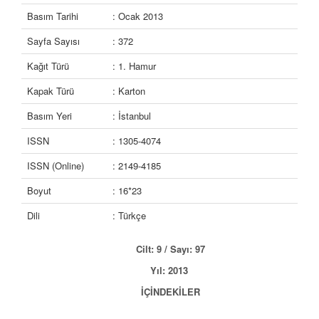
Basım Tarihi
: Ocak 2013
Sayfa Sayısı
: 372
Kağıt Türü
: 1. Hamur
Kapak Türü
: Karton
Basım Yeri
: İstanbul
ISSN
: 1305-4074
ISSN (Online)
: 2149-4185
Boyut
: 16*23
Dili
: Türkçe
Cilt: 9 / Sayı: 97
Yıl: 2013
İÇİNDEKİLER