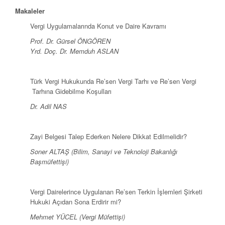
Makaleler
Vergi Uygulamalarında Konut ve Daire Kavramı
Prof. Dr. Gürsel ÖNGÖREN
Yrd. Doç. Dr. Memduh ASLAN
Türk Vergi Hukukunda Re’sen Vergi Tarhı ve Re’sen Vergi
Tarhına Gidebilme Koşulları
Dr. Adil NAS
Zayi Belgesi Talep Ederken Nelere Dikkat Edilmelidir?
Soner ALTAŞ (Bilim, Sanayi ve Teknoloji Bakanlığı
Başmüfettişi)
Vergi Dairelerince Uygulanan Re’sen Terkin İşlemleri Şirketi
Hukuki Açıdan Sona Erdirir mi?
Mehmet YÜCEL (Vergi Müfettişi)