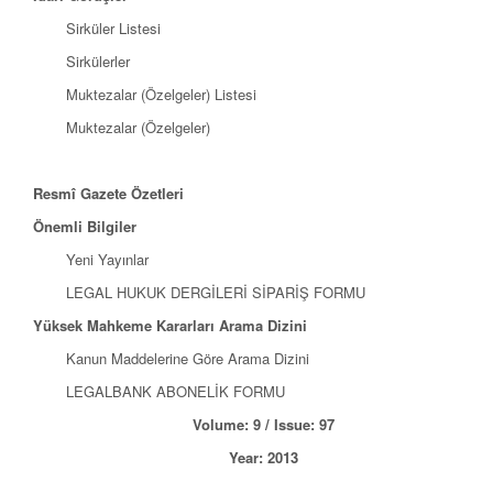
Sirküler Listesi
Sirkülerler
Muktezalar (Özelgeler) Listesi
Muktezalar (Özelgeler)
Resmî Gazete Özetleri
Önemli Bilgiler
Yeni Yayınlar
LEGAL HUKUK DERGİLERİ SİPARİŞ FORMU
Yüksek Mahkeme Kararları Arama Dizini
Kanun Maddelerine Göre Arama Dizini
LEGALBANK ABONELİK FORMU
Volume: 9 / Issue: 97
Year: 2013