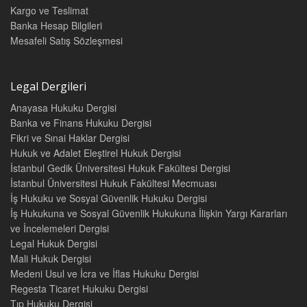
Kargo ve Teslimat
Banka Hesap Bilgileri
Mesafeli Satış Sözleşmesi
Legal Dergileri
Anayasa Hukuku Dergisi
Banka ve Finans Hukuku Dergisi
Fikri ve Sınai Haklar Dergisi
Hukuk ve Adalet Eleştirel Hukuk Dergisi
İstanbul Gedik Üniversitesi Hukuk Fakültesi Dergisi
İstanbul Üniversitesi Hukuk Fakültesi Mecmuası
İş Hukuku ve Sosyal Güvenlik Hukuku Dergisi
İş Hukukuna ve Sosyal Güvenlik Hukukuna İlişkin Yargı Kararları
ve İncelemeleri Dergisi
Legal Hukuk Dergisi
Mali Hukuk Dergisi
Medeni Usul ve İcra ve İflas Hukuku Dergisi
Regesta Ticaret Hukuku Dergisi
Tıp Hukuku Dergisi