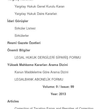
Yargıtay Hukuk Genel Kurulu Kararı
Yargıtay Hukuk Daire Kararları
İdari Görüşler
Sirküler Listesi
Sirkülerler
Resmî Gazete Özetleri
Önemli Bilgiler
LEGAL HUKUK DERGİLERİ SİPARİŞ FORMU
Yüksek Mahkeme Kararları Arama Dizini
Kanun Maddelerine Göre Arama Dizini
LEGALBANK ABONELİK FORMU
Volume: 9 / Issue: 99
Year: 2013
Articles
Correction of Taxation Errors and Respites of Correction