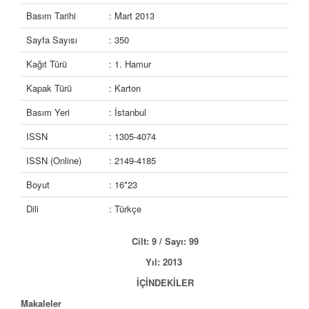
Basım Tarihi
: Mart 2013
Sayfa Sayısı
: 350
Kağıt Türü
: 1. Hamur
Kapak Türü
: Karton
Basım Yeri
: İstanbul
ISSN
: 1305-4074
ISSN (Online)
: 2149-4185
Boyut
: 16*23
Dili
: Türkçe
Cilt: 9 / Sayı: 99
Yıl: 2013
İÇİNDEKİLER
Makaleler