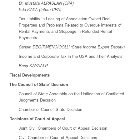
Dr. Mustafa ALPASLAN (CPA)
Eda KAYA (Intern CPA)
Tax Liability in Leasing of Association-Owned Real
Properties and Problems Related to Overdue Interests of
Rental Payments and Stoppage in Refunded Rental
Payments
Cansın DEĞİRMENCİOĞLU (State Income Expert Deputy)
Income and Corporate Tax in the USA and Their Analysis
Barış KAYAALP
Fiscal Developments
The Council of State’ Decision
Council of State Assembly on the Unification of Conflicted
Judgments Decision
Chamber of Council State Decision
Decisions of Court of Appeal
Joint Civil Chambers of Court of Appeal Decision
Civil Chamber of Court of Appeal Decisions