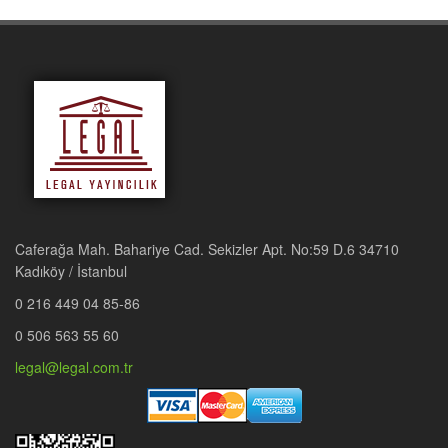
Caferağa Mah. Bahariye Cad. Sekizler Apt. No:59 D.6 34710
Kadıköy / İstanbul
0 216 449 04 85-86
0 506 563 55 60
legal@legal.com.tr