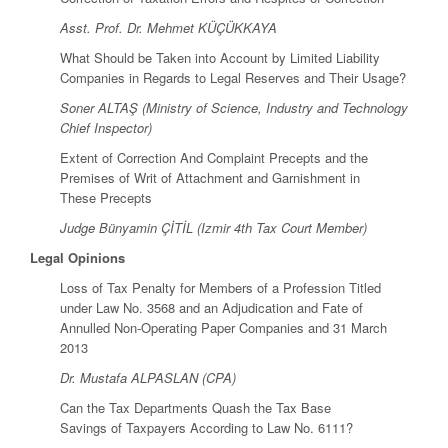
Asst. Prof. Dr. Mehmet KÜÇÜKKAYA
What Should be Taken into Account by Limited Liability
Companies in Regards to Legal Reserves and Their Usage?
Soner ALTAŞ (Ministry of Science, Industry and Technology
Chief Inspector)
Extent of Correction And Complaint Precepts and the
Premises of Writ of Attachment and Garnishment in
These Precepts
Judge Bünyamin ÇİTİL (Izmir 4th Tax Court Member)
Legal Opinions
Loss of Tax Penalty for Members of a Profession Titled
under Law No. 3568 and an Adjudication and Fate of
Annulled Non-Operating Paper Companies and 31 March
2013
Dr. Mustafa ALPASLAN (CPA)
Can the Tax Departments Quash the Tax Base
Savings of Taxpayers According to Law No. 6111?