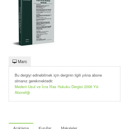
Marc
Bu dergiyi edinebilmek için derginin ilgili yılına abone
olmanız gerekmektedir.
Medeni Usul ve İcra İflas Hukuku Dergisi 2006 Yılı
Aboneliği
Açıklama
Kurullar
Makaleler