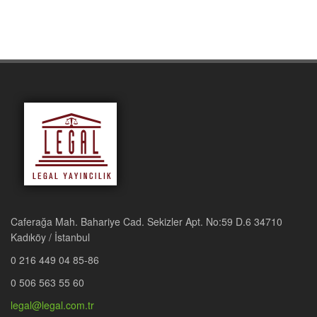
Caferağa Mah. Bahariye Cad. Sekizler Apt. No:59 D.6 34710
Kadıköy / İstanbul
0 216 449 04 85-86
0 506 563 55 60
legal@legal.com.tr