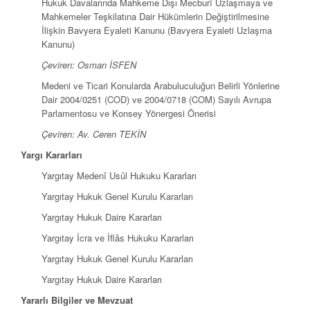
Hukuk Davalarında Mahkeme Dışı Mecburî Uzlaşmaya ve
Mahkemeler Teşkilatına Dair Hükümlerin Değiştirilmesine
İlişkin Bavyera Eyaleti Kanunu (Bavyera Eyaleti Uzlaşma
Kanunu)
Çeviren: Osman İSFEN
Medeni ve Ticari Konularda Arabuluculuğun Belirli Yönlerine
Dair 2004/0251 (COD) ve 2004/0718 (COM) Sayılı Avrupa
Parlamentosu ve Konsey Yönergesi Önerisi
Çeviren: Av. Ceren TEKİN
Yargı Kararları
Yargıtay Medenî Usûl Hukuku Kararları
Yargıtay Hukuk Genel Kurulu Kararları
Yargıtay Hukuk Daire Kararları
Yargıtay İcra ve İflâs Hukuku Kararları
Yargıtay Hukuk Genel Kurulu Kararları
Yargıtay Hukuk Daire Kararları
Yararlı Bilgiler ve Mevzuat