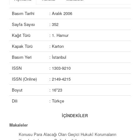
Basım Tarihi
: Aralık 2006
Sayfa Sayısı
: 352
Kağıt Türü
: 1. Hamur
Kapak Türü
: Karton
Basım Yeri
: İstanbul
ISSN
: 1303-9210
ISSN (Online)
: 2149-4215
Boyut
: 16*23
Dili
: Türkçe
İÇİNDEKİLER
Makaleler
Konusu Para Alacağı Olan Geçici Hukukî Korumaların