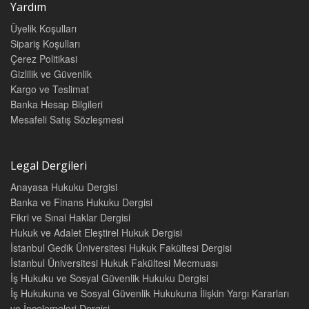
Yardım
Üyelik Koşulları
Sipariş Koşulları
Çerez Politikasi
Gizlilik ve Güvenlik
Kargo ve Teslimat
Banka Hesap Bilgileri
Mesafeli Satış Sözleşmesi
Legal Dergileri
Anayasa Hukuku Dergisi
Banka ve Finans Hukuku Dergisi
Fikri ve Sınai Haklar Dergisi
Hukuk ve Adalet Eleştirel Hukuk Dergisi
İstanbul Gedik Üniversitesi Hukuk Fakültesi Dergisi
İstanbul Üniversitesi Hukuk Fakültesi Mecmuası
İş Hukuku ve Sosyal Güvenlik Hukuku Dergisi
İş Hukukuna ve Sosyal Güvenlik Hukukuna İlişkin Yargı Kararları
ve İncelemeleri Dergisi