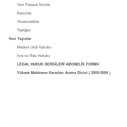
Yeni Parasal Sınırlar
Kanunlar
Yönetmelikler
Tebliğler
Yeni Yayınlar
Medenî Usûl Hukuku
İcra ve İflâs Hukuku
LEGAL HUKUK DERGİLERİ ABONELİK FORMU
Yüksek Mahkeme Kararları Arama Dizini ( 2005-2006 )