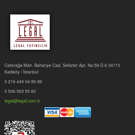
Caferağa Mah. Bahariye Cad. Sekizler Apt. No:59 D.6 34710
Kadıköy / İstanbul
0 216 449 04 85-86
0 506 563 55 60
legal@legal.com.tr