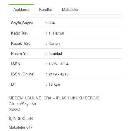
Açıklama
Kurullar
Makaleler
Sayfa Sayısı
: 384
Kağıt Türü
: 1. Hamur
Kapak Türü
: Karton
Basım Yeri
: İstanbul
ISSN
: 1306 - 1224
ISSN (Online)
: 2149 - 4215
Dili
: Türkçe
MEDENİ USUL VE İCRA – İFLAS HUKUKU DERGİSİ
Cilt: 18/Sayı: 53
2022/3
İÇİNDEKİLER
Makaleler 647