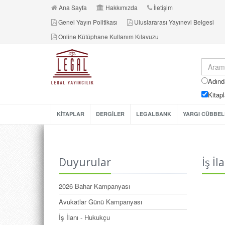
Ana Sayfa
Hakkımızda
İletişim
Genel Yayın Politikası
Uluslararası Yayınevi Belgesi
Online Kütüphane Kullanım Kılavuzu
Adınd
Kitapl
KİTAPLAR
DERGİLER
LEGALBANK
YARGI CÜBBEL
Duyurular
İş İl
2026 Bahar Kampanyası
Avukatlar Günü Kampanyası
İş İlanı - Hukukçu