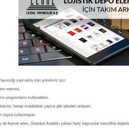
yıncılığı yapmakta olan şirketimiz için;
lise mezunu,
ce programlarını kullanabilen,
 kesme, hesap mutabakatı yapma gibi işlerden anlayan,
en sigara kullanmayan,
y de ikamet eden, (İstanbul Anadolu yakası hariç başvurular kesinlikle değerle