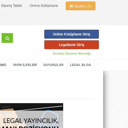
Sipariş Takibi
Online Kütüphane
Sepetim (0)
Online Kütüphane Giriş
Legalbank Giriş
Ücretsiz Deneme Aboneliği
IMIZ
YAYIN İLKELERİ
DUYURULAR
LEGAL BLOG