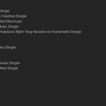
Dergisi
 Fakültesi Dergisi
ültesi Mecmuası
kuku Dergisi
ukukuna İlişkin Yargı Kararları ve İncelemeleri Dergisi
uku Dergisi
ukuku Dergisi
tesi Dergisi