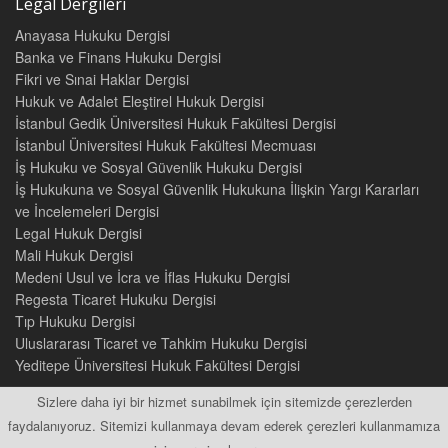
Legal Dergileri
Anayasa Hukuku Dergisi
Banka ve Finans Hukuku Dergisi
Fikri ve Sınai Haklar Dergisi
Hukuk ve Adalet Eleştirel Hukuk Dergisi
İstanbul Gedik Üniversitesi Hukuk Fakültesi Dergisi
İstanbul Üniversitesi Hukuk Fakültesi Mecmuası
İş Hukuku ve Sosyal Güvenlik Hukuku Dergisi
İş Hukukuna ve Sosyal Güvenlik Hukukuna İlişkin Yargı Kararları
ve İncelemeleri Dergisi
Legal Hukuk Dergisi
Mali Hukuk Dergisi
Medeni Usul ve İcra ve İflas Hukuku Dergisi
Regesta Ticaret Hukuku Dergisi
Tıp Hukuku Dergisi
Uluslararası Ticaret ve Tahkim Hukuku Dergisi
Yeditepe Üniversitesi Hukuk Fakültesi Dergisi
Sizlere daha iyi bir hizmet sunabilmek için sitemizde çerezlerden
faydalanıyoruz. Sitemizi kullanmaya devam ederek çerezleri kullanmamıza