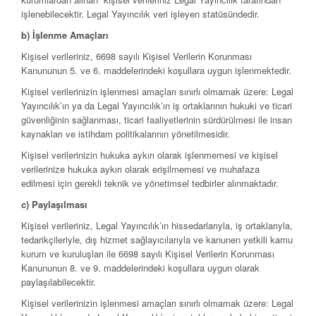
işlenebilecektir. Legal Yayıncılık veri işleyen statüsündedir.
b) İşlenme Amaçları
Kişisel verileriniz, 6698 sayılı Kişisel Verilerin Korunması
Kanununun 5. ve 6. maddelerindeki koşullara uygun işlenmektedir.
Kişisel verilerinizin işlenmesi amaçları sınırlı olmamak üzere: Legal
Yayıncılık’ın ya da Legal Yayıncılık’ın iş ortaklarının hukuki ve ticari
güvenliğinin sağlanması, ticari faaliyetlerinin sürdürülmesi ile insan
kaynakları ve istihdam politikalarının yönetilmesidir.
Kişisel verilerinizin hukuka aykırı olarak işlenmemesi ve kişisel
verilerinize hukuka aykırı olarak erişilmemesi ve muhafaza
edilmesi için gerekli teknik ve yönetimsel tedbirler alınmaktadır.
c) Paylaşılması
Kişisel verileriniz, Legal Yayıncılık’ın hissedarlarıyla, iş ortaklarıyla,
tedarikçileriyle, dış hizmet sağlayıcılarıyla ve kanunen yetkili kamu
kurum ve kuruluşları ile 6698 sayılı Kişisel Verilerin Korunması
Kanununun 8. ve 9. maddelerindeki koşullara uygun olarak
paylaşılabilecektir.
Kişisel verilerinizin işlenmesi amaçları sınırlı olmamak üzere: Legal