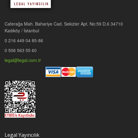
Caferağa Mah. Bahariye Cad. Sekizler Apt. No:59 D.6 34710
Kadıköy / İstanbul
0 216 449 04 85-86
0 506 563 55 60
legal@legal.com.tr
Legal Yayıncılık