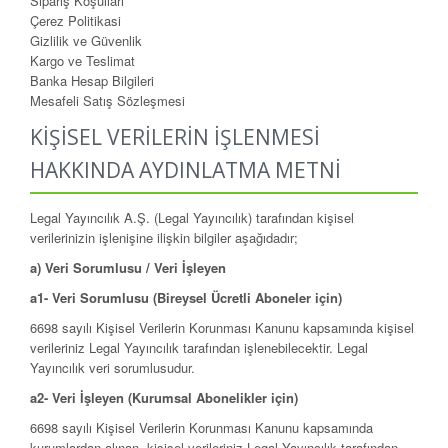
Sipariş Koşulları
Çerez Politikasi
Gizlilik ve Güvenlik
Kargo ve Teslimat
Banka Hesap Bilgileri
Mesafeli Satış Sözleşmesi
KİŞİSEL VERİLERİN İŞLENMESİ
HAKKINDA AYDINLATMA METNİ
Legal Yayıncılık A.Ş. (Legal Yayıncılık) tarafından kişisel
verilerinizin işlenişine ilişkin bilgiler aşağıdadır;
a) Veri Sorumlusu / Veri İşleyen
a1- Veri Sorumlusu (Bireysel Ücretli Aboneler için)
6698 sayılı Kişisel Verilerin Korunması Kanunu kapsamında kişisel
verileriniz Legal Yayıncılık tarafından işlenebilecektir. Legal
Yayıncılık veri sorumlusudur.
a2- Veri İşleyen (Kurumsal Abonelikler için)
6698 sayılı Kişisel Verilerin Korunması Kanunu kapsamında
kurumlardan alınan kişisel verileriniz Legal Yayıncılık tarafından