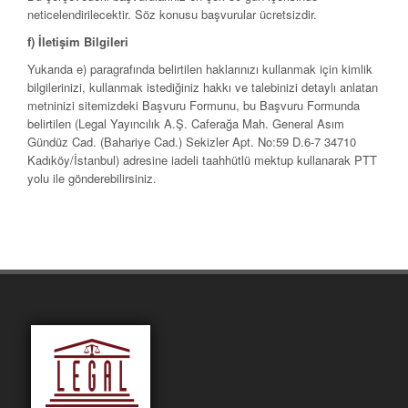
neticelendirilecektir. Söz konusu başvurular ücretsizdir.
f) İletişim Bilgileri
Yukarıda e) paragrafında belirtilen haklarınızı kullanmak için kimlik
bilgilerinizi, kullanmak istediğiniz hakkı ve talebinizi detaylı anlatan
metninizi sitemizdeki Başvuru Formunu, bu Başvuru Formunda
belirtilen (Legal Yayıncılık A.Ş. Caferağa Mah. General Asım
Gündüz Cad. (Bahariye Cad.) Sekizler Apt. No:59 D.6-7 34710
Kadıköy/İstanbul) adresine iadeli taahhütlü mektup kullanarak PTT
yolu ile gönderebilirsiniz.