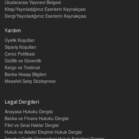
Uluslararası Yayınevi Belgesi
Kitap/Yayınladığımız Eserlerin Kaynakçası
Dergi/Yayınladığımız Eserlerin Kaynakçası
Yardım
Üyelik Koşulları
Sipariş Koşulları
Çerez Politikasi
Gizlilik ve Güvenlik
Kargo ve Teslimat
Banka Hesap Bilgileri
Mesafeli Satış Sözleşmesi
Legal Dergileri
Anayasa Hukuku Dergisi
Banka ve Finans Hukuku Dergisi
Fikri ve Sınai Haklar Dergisi
Hukuk ve Adalet Eleştirel Hukuk Dergisi
İstanbul Gedik Üniversitesi Hukuk Fakültesi Dergisi