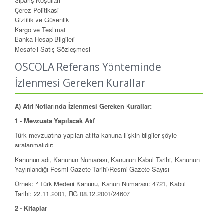
Sipariş Koşulları
Çerez Politikasi
Gizlilik ve Güvenlik
Kargo ve Teslimat
Banka Hesap Bilgileri
Mesafeli Satış Sözleşmesi
OSCOLA Referans Yönteminde
İzlenmesi Gereken Kurallar
A)
Atıf Notlarında İzlenmesi Gereken Kurallar
:
1 - Mevzuata Yapılacak Atıf
Türk mevzuatına yapılan atıfta kanuna ilişkin bilgiler şöyle
sıralanmalıdır:
Kanunun adı, Kanunun Numarası, Kanunun Kabul Tarihi, Kanunun
Yayınlandığı Resmi Gazete Tarihi/Resmi Gazete Sayısı
5
Örnek:
Türk Medeni Kanunu, Kanun Numarası: 4721, Kabul
Tarihi: 22.11.2001, RG 08.12.2001/24607
2 - Kitaplar