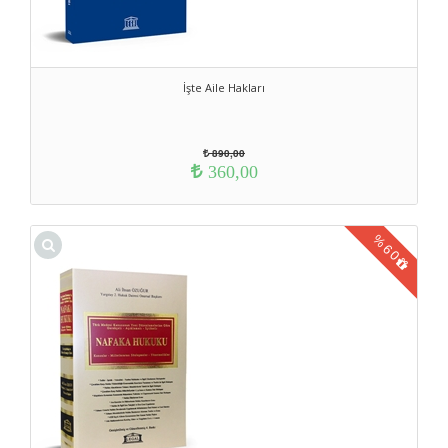
İşte Aile Hakları
890,00
360,00
%
60