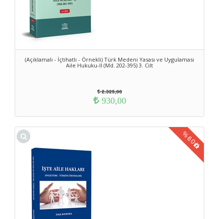
(Açıklamalı - İçtihatlı - Örnekli) Türk Medeni Yasası ve Uygulaması
Aile Hukuku-II (Md. 202-395) 3. Cilt
2.325,00
930,00
%
60