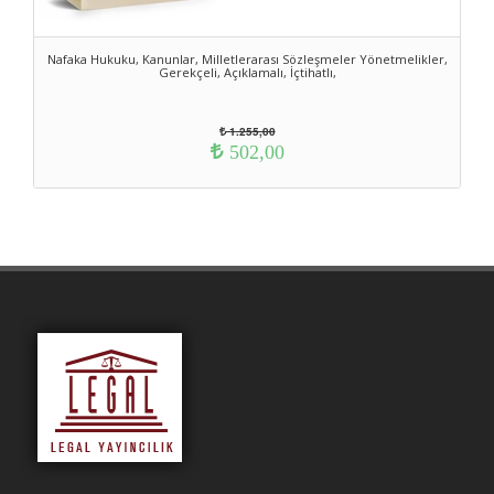
Nafaka Hukuku, Kanunlar, Milletlerarası Sözleşmeler Yönetmelikler,
Gerekçeli, Açıklamalı, İçtihatlı,
1.255,00
502,00