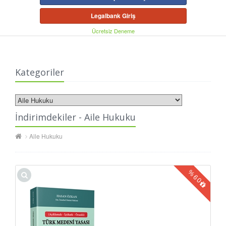
Legalbank Giriş
Ücretsiz Deneme
Kategoriler
İndirimdekiler - Aile Hukuku
Aile Hukuku
%
60