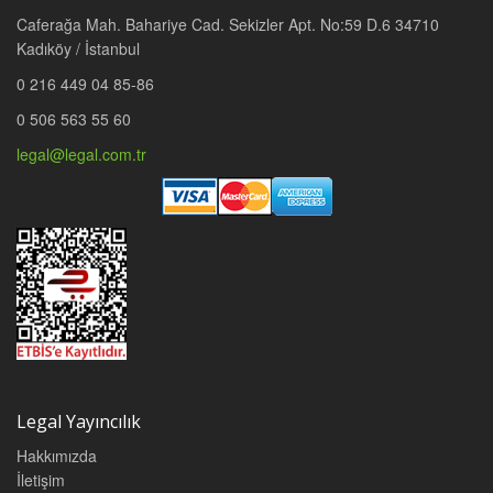
Caferağa Mah. Bahariye Cad. Sekizler Apt. No:59 D.6 34710
Kadıköy / İstanbul
0 216 449 04 85-86
0 506 563 55 60
legal@legal.com.tr
Legal Yayıncılık
Hakkımızda
İletişim