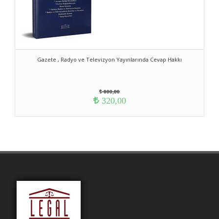
Gazete , Radyo ve Televizyon Yayınlarında Cevap Hakkı
800,00
320,00