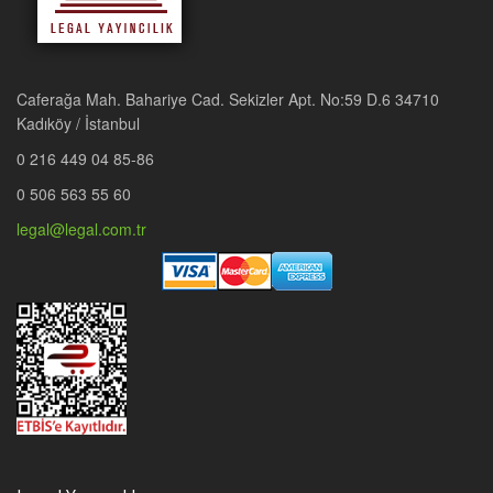
Caferağa Mah. Bahariye Cad. Sekizler Apt. No:59 D.6 34710
Kadıköy / İstanbul
0 216 449 04 85-86
0 506 563 55 60
legal@legal.com.tr