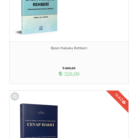
Basın Hukuku Rehberi
800,00
320,00
%
60