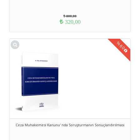
800,00
320,00
%
60
Ceza Muhakemesi Kanunu' nda Soruşturmanın Sonuçlandırılması