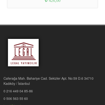
426,00
Caferağa Mah. Bahariye Cad. Sekizler Apt. No:59 D.6 34710
Kadıköy / İstanbul
0 216 449 04 85-86
0 506 563 55 60