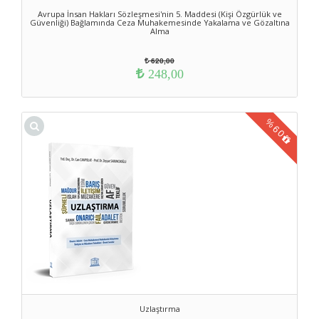
Avrupa İnsan Hakları Sözleşmesi'nin 5. Maddesi (Kişi Özgürlük ve
Güvenliği) Bağlamında Ceza Muhakemesinde Yakalama ve Gözaltına
Alma
620,00
248,00
%
60
Uzlaştırma