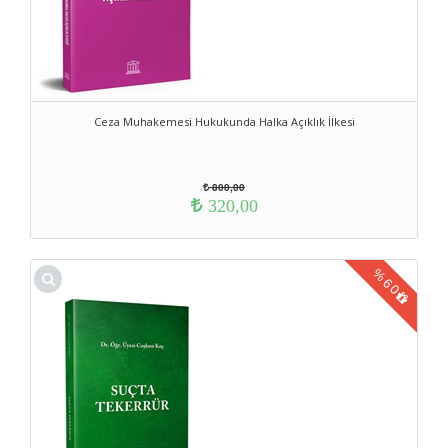
Ceza Muhakemesi Hukukunda Halka Açıklık İlkesi
800,00
320,00
%
60