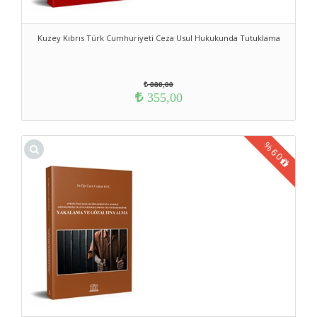
Kuzey Kıbrıs Türk Cumhuriyeti Ceza Usul Hukukunda Tutuklama
880,00
355,00
%
60