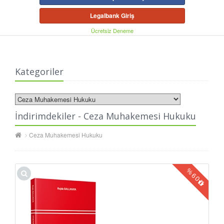
Legalbank Giriş
Ücretsiz Deneme
Kategoriler
İndirimdekiler - Ceza Muhakemesi Hukuku
Ceza Muhakemesi Hukuku
%
60