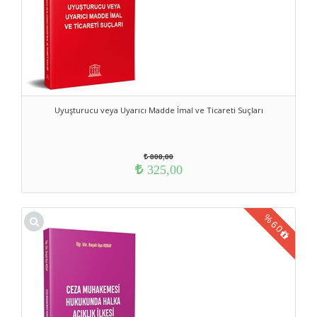
Uyuşturucu veya Uyarıcı Madde İmal ve Ticareti Suçları
808,00
325,00
%
60