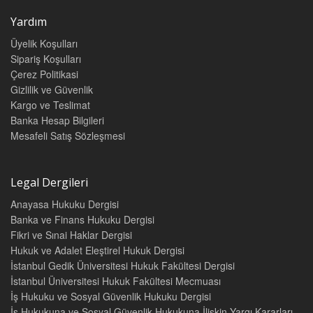
Yardım
Üyelik Koşulları
Sipariş Koşulları
Çerez Politikasi
Gizlilik ve Güvenlik
Kargo ve Teslimat
Banka Hesap Bilgileri
Mesafeli Satış Sözleşmesi
Legal Dergileri
Anayasa Hukuku Dergisi
Banka ve Finans Hukuku Dergisi
Fikri ve Sınai Haklar Dergisi
Hukuk ve Adalet Eleştirel Hukuk Dergisi
İstanbul Gedik Üniversitesi Hukuk Fakültesi Dergisi
İstanbul Üniversitesi Hukuk Fakültesi Mecmuası
İş Hukuku ve Sosyal Güvenlik Hukuku Dergisi
İş Hukukuna ve Sosyal Güvenlik Hukukuna İlişkin Yargı Kararları