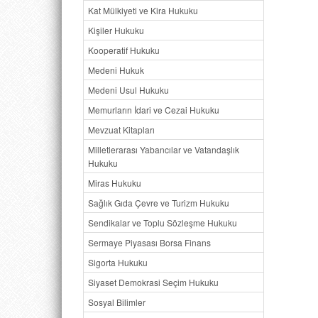
Kat Mülkiyeti ve Kira Hukuku
Kişiler Hukuku
Kooperatif Hukuku
Medeni Hukuk
Medeni Usul Hukuku
Memurların İdari ve Cezai Hukuku
Mevzuat Kitapları
Milletlerarası Yabancılar ve Vatandaşlık
Hukuku
Miras Hukuku
Sağlık Gıda Çevre ve Turizm Hukuku
Sendikalar ve Toplu Sözleşme Hukuku
Sermaye Piyasası Borsa Finans
Sigorta Hukuku
Siyaset Demokrasi Seçim Hukuku
Sosyal Bilimler