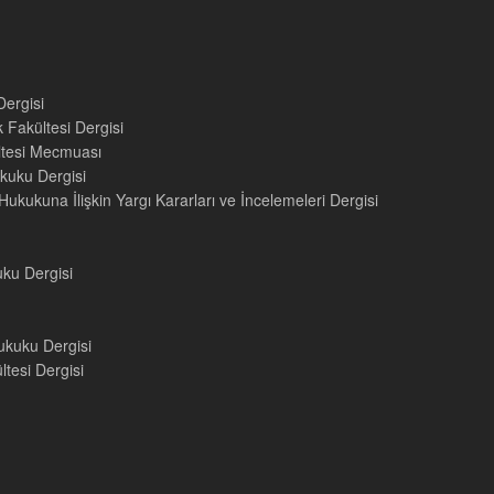
Dergisi
 Fakültesi Dergisi
ültesi Mecmuası
kuku Dergisi
ukukuna İlişkin Yargı Kararları ve İncelemeleri Dergisi
uku Dergisi
ukuku Dergisi
tesi Dergisi