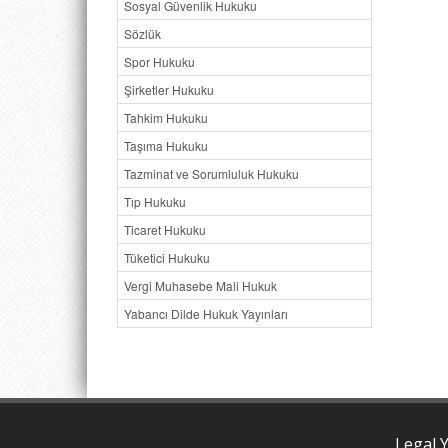
Sosyal Güvenlik Hukuku
Sözlük
Spor Hukuku
Şirketler Hukuku
Tahkim Hukuku
Taşıma Hukuku
Tazminat ve Sorumluluk Hukuku
Tıp Hukuku
Ticaret Hukuku
Tüketici Hukuku
Vergi Muhasebe Mali Hukuk
Yabancı Dilde Hukuk Yayınları
Legal Y