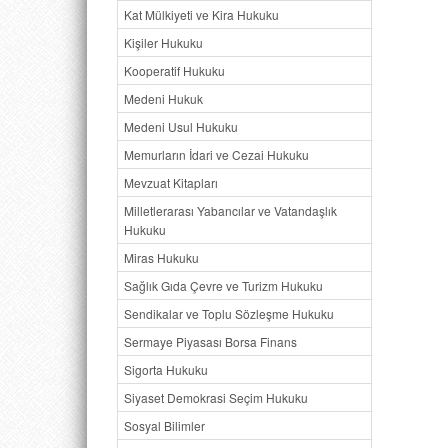
Kat Mülkiyeti ve Kira Hukuku
Kişiler Hukuku
Kooperatif Hukuku
Medeni Hukuk
Medeni Usul Hukuku
Memurların İdari ve Cezai Hukuku
Mevzuat Kitapları
Milletlerarası Yabancılar ve Vatandaşlık
Hukuku
Miras Hukuku
Sağlık Gıda Çevre ve Turizm Hukuku
Sendikalar ve Toplu Sözleşme Hukuku
Sermaye Piyasası Borsa Finans
Sigorta Hukuku
Siyaset Demokrasi Seçim Hukuku
Sosyal Bilimler