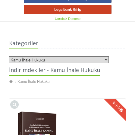
Legalbank Giriş
Ücretsiz Deneme
Kategoriler
İndirimdekiler - Kamu İhale Hukuku
Kamu İhale Hukuku
%
60