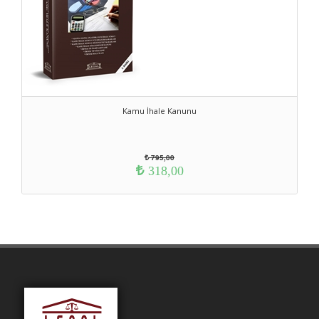
Kamu İhale Kanunu
795,00
318,00