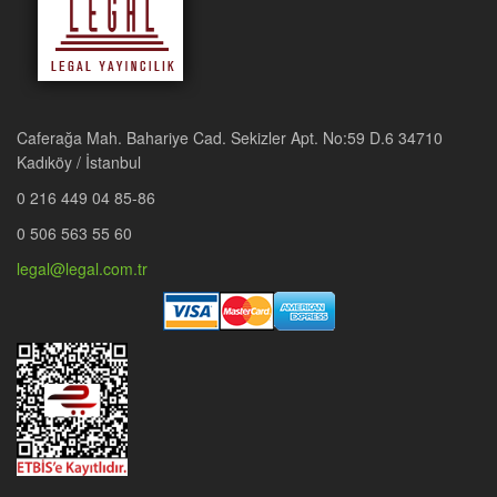
Caferağa Mah. Bahariye Cad. Sekizler Apt. No:59 D.6 34710
Kadıköy / İstanbul
0 216 449 04 85-86
0 506 563 55 60
legal@legal.com.tr