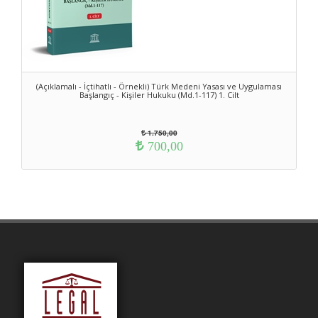
(Açıklamalı - İçtihatlı - Örnekli) Türk Medeni Yasası ve Uygulaması
Başlangıç - Kişiler Hukuku (Md.1-117) 1. Cilt
1.750,00
700,00