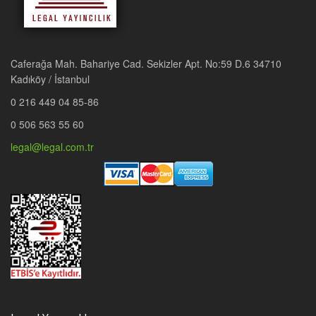
Caferağa Mah. Bahariye Cad. Sekizler Apt. No:59 D.6 34710
Kadıköy / İstanbul
0 216 449 04 85-86
0 506 563 55 60
legal@legal.com.tr