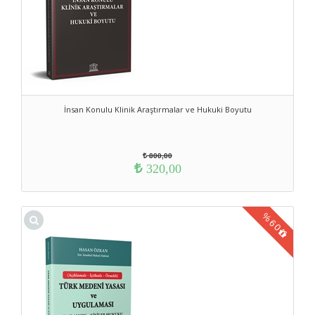
İnsan Konulu Klinik Araştırmalar ve Hukuki Boyutu
800,00
320,00
%
60