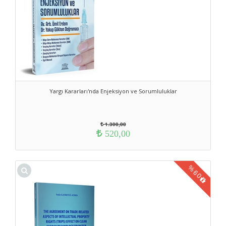
Yargı Kararları'nda Enjeksiyon ve Sorumluluklar
1.300,00
520,00
%
60