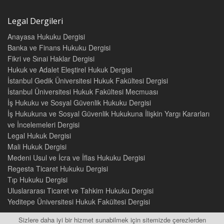
Legal Dergileri
Anayasa Hukuku Dergisi
Banka ve Finans Hukuku Dergisi
Fikri ve Sınai Haklar Dergisi
Hukuk ve Adalet Eleştirel Hukuk Dergisi
İstanbul Gedik Üniversitesi Hukuk Fakültesi Dergisi
İstanbul Üniversitesi Hukuk Fakültesi Mecmuası
İş Hukuku ve Sosyal Güvenlik Hukuku Dergisi
İş Hukukuna ve Sosyal Güvenlik Hukukuna İlişkin Yargı Kararları
ve İncelemeleri Dergisi
Legal Hukuk Dergisi
Mali Hukuk Dergisi
Medeni Usul ve İcra ve İflas Hukuku Dergisi
Regesta Ticaret Hukuku Dergisi
Tıp Hukuku Dergisi
Uluslararası Ticaret ve Tahkim Hukuku Dergisi
Yeditepe Üniversitesi Hukuk Fakültesi Dergisi
Sizlere daha iyi bir hizmet sunabilmek için sitemizde çerezlerden