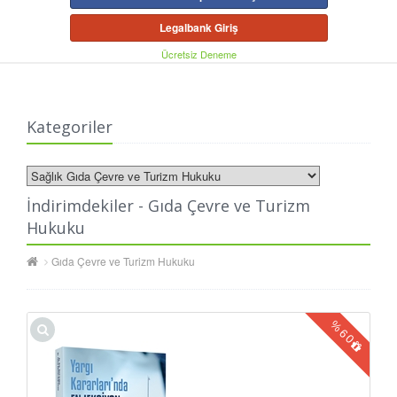
Legalbank Giriş
Ücretsiz Deneme
Kategoriler
İndirimdekiler - Gıda Çevre ve Turizm
Hukuku
Gıda Çevre ve Turizm Hukuku
%
60