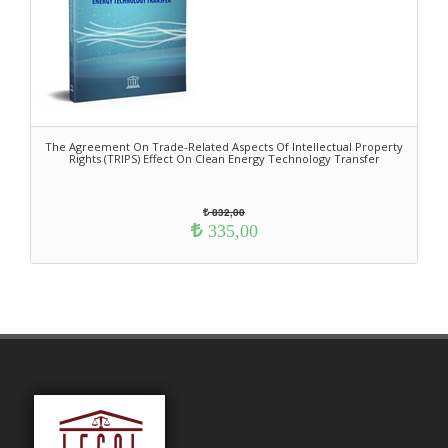
The Agreement On Trade-Related Aspects Of Intellectual Property
Rights (TRIPS) Effect On Clean Energy Technology Transfer
832,00
335,00