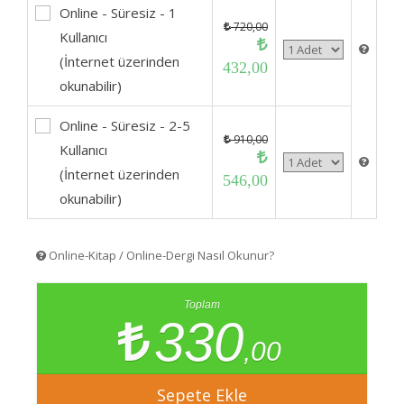
Online - Süresiz - 1
720,00
Kullanıcı
(İnternet üzerinden
432,00
okunabilir)
Online - Süresiz - 2-5
910,00
Kullanıcı
(İnternet üzerinden
546,00
okunabilir)
Online-Kitap / Online-Dergi Nasıl Okunur?
Toplam
330
,00