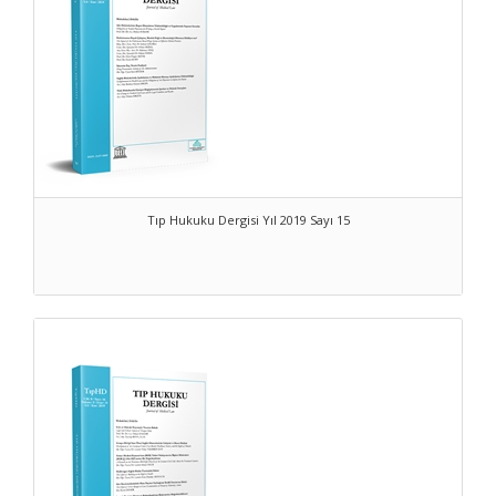
Bütün bu gelişmeler, artık sırf tıp hukuku alanına münhasır bir
derginin zamanının geldiğini ortaya koymuş bulunuyor.
Bu derginin amacı, öncelikle tıpçı ve hukukçuları bir araya
getirmektir. Dergi sadece hukukçuların inhisarında olmayacaktır.
Tıpçıların da konuya ilişkin hukuksal sorunlar içeren yazılarının
yayınlanmasını arzu etmekteyiz ve dergimizde bunun örneklerini
görmektesiniz.
Sırf tıp hukukunu ilgilendirmesi nedeniyle başka bir sureli yayınla
Tıp Hukuku Dergisi Yıl 2019 Sayı 15
doğrudan bağlantı kurmakta zorlanılan yayınlar için de bir mecra
oluşturmak düşüncesi de bu derginin çıkışında yatan nedenlerden
birisidir.
Dergimizde her biri birbirinden değerli hukukçular ve tıpçılar
tarafından hazırlanan çalışmalar yer almaktadır.