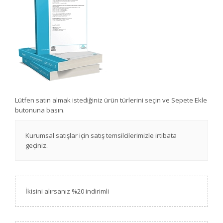
Lütfen satın almak istediğiniz ürün türlerini seçin ve Sepete Ekle
butonuna basın.
Kurumsal satışlar için satış temsilcilerimizle irtibata
geçiniz.
İkisini alırsanız %20 indirimli