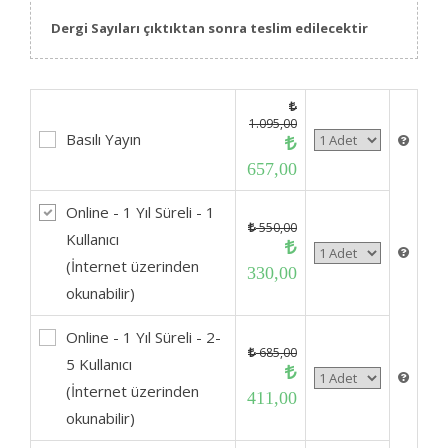
Dergi Sayıları çıktıktan sonra teslim edilecektir
1.095,00
Basılı Yayın
657,00
Online - 1 Yıl Süreli - 1
550,00
Kullanıcı
(İnternet üzerinden
330,00
okunabilir)
Online - 1 Yıl Süreli - 2-
685,00
5 Kullanıcı
(İnternet üzerinden
411,00
okunabilir)