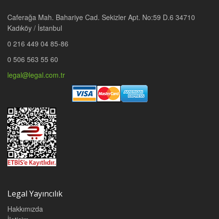
Caferağa Mah. Bahariye Cad. Sekizler Apt. No:59 D.6 34710
Kadıköy / İstanbul
0 216 449 04 85-86
0 506 563 55 60
legal@legal.com.tr
Legal Yayıncılık
Hakkımızda