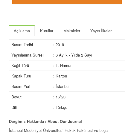
Açıklama
Kurullar
Makaleler
Yayın İlkeleri
Basım Tarihi
: 2019
Yayınlanma Süresi
: 6 Aylık - Yılda 2 Sayı
Kağıt Türü
: 1. Hamur
Kapak Türü
: Karton
Basım Yeri
: İstanbul
Boyut
: 16*23
Dili
: Türkçe
Dergimiz Hakkında /
About Our Journal
İstanbul Medeniyet Üniversitesi Hukuk Fakültesi ve Legal