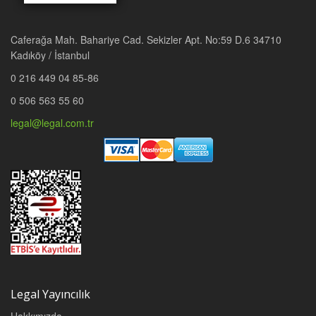
Caferağa Mah. Bahariye Cad. Sekizler Apt. No:59 D.6 34710
Kadıköy / İstanbul
0 216 449 04 85-86
0 506 563 55 60
legal@legal.com.tr
Legal Yayıncılık