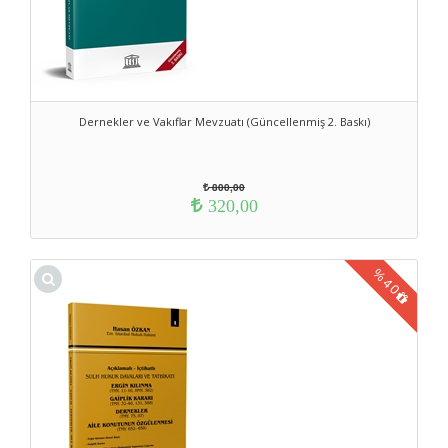
Dernekler ve Vakıflar Mevzuatı (Güncellenmiş 2. Baskı)
800,00
320,00
%
40