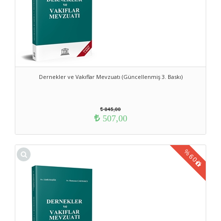
Dernekler ve Vakıflar Mevzuatı (Güncellenmiş 3. Baskı)
845,00
507,00
%
60