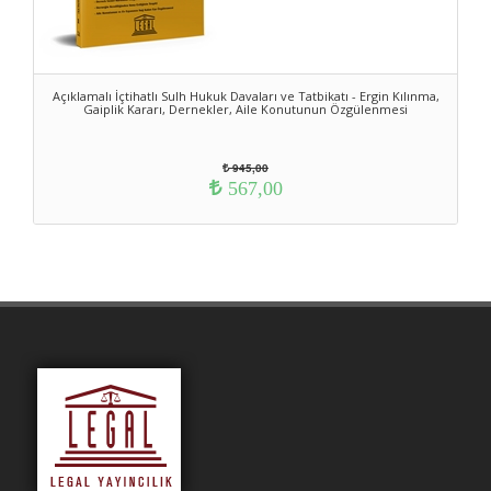
Açıklamalı İçtihatlı Sulh Hukuk Davaları ve Tatbikatı - Ergin Kılınma,
Gaiplik Kararı, Dernekler, Aile Konutunun Özgülenmesi
945,00
567,00