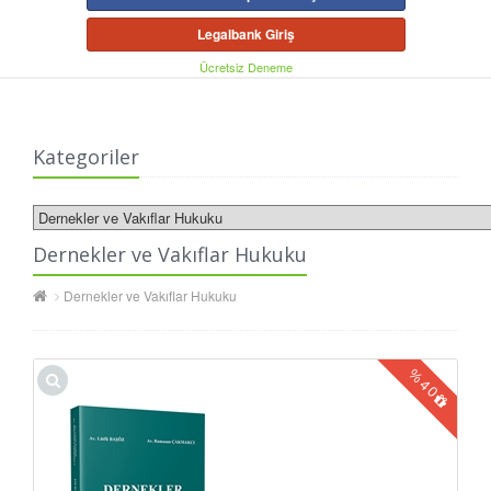
Legalbank Giriş
Ücretsiz Deneme
Kategoriler
Dernekler ve Vakıflar Hukuku
Dernekler ve Vakıflar Hukuku
%
40