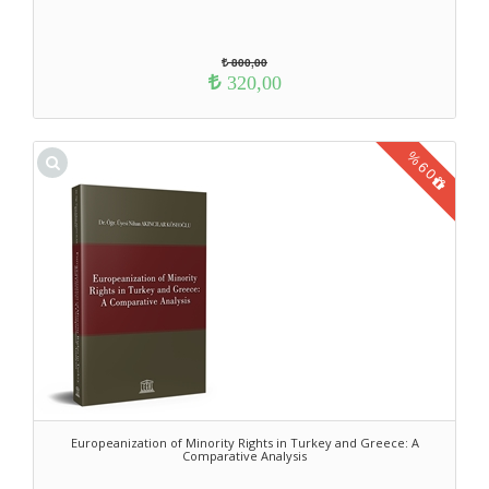
800,00
320,00
%
60
Europeanization of Minority Rights in Turkey and Greece: A
Comparative Analysis