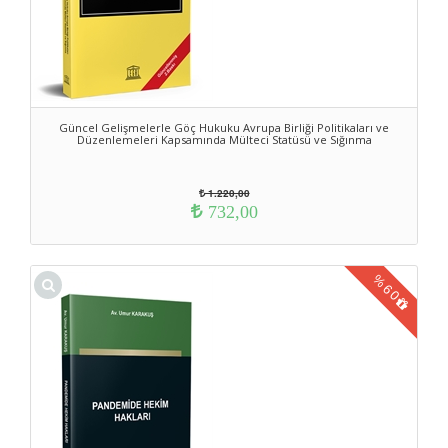
Güncel Gelişmelerle Göç Hukuku Avrupa Birliği Politikaları ve
Düzenlemeleri Kapsamında Mülteci Statüsü ve Sığınma
1.220,00
732,00
%
60