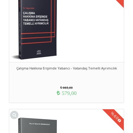
Çalışma Hakkına Erişimde Yabancı - Vatandaş Temelli Ayrımcılık
965,00
579,00
%
60