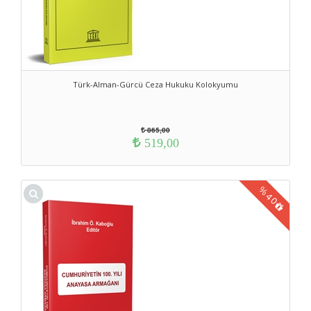
Türk-Alman-Gürcü Ceza Hukuku Kolokyumu
865,00
519,00
%
40