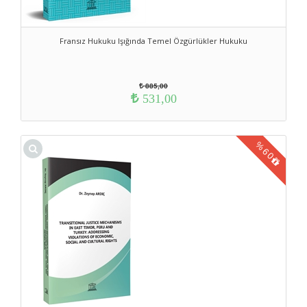
Fransız Hukuku Işığında Temel Özgürlükler Hukuku
885,00
531,00
%
60