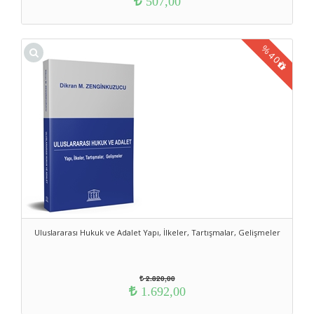
507,00
%
40
Uluslararası Hukuk ve Adalet Yapı, İlkeler, Tartışmalar, Gelişmeler
2.820,00
1.692,00