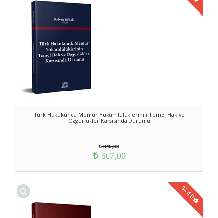
Türk Hukukunda Memur Yükümlülüklerinin Temel Hak ve
Özgürlükler Karşısında Durumu
845,00
507,00
%
40