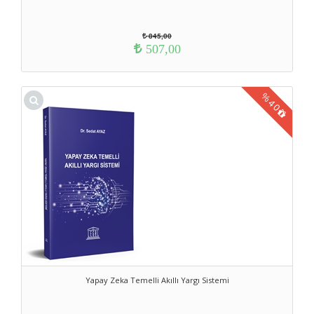
845,00
507,00
%
40
Yapay Zeka Temelli Akıllı Yargı Sistemi