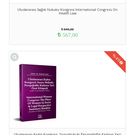
Uluslararası Sağlık Hukuku Kongresi International Congress On
Health Law
945,00
567,00
%
40
Uluslararası Kadın Kongresi: SosyoHukuki Perspektifte Kadının Yeri