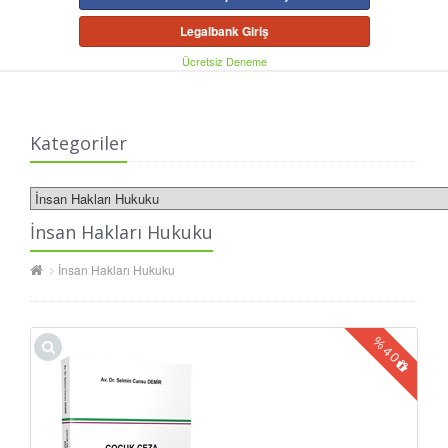
Legalbank Giriş
Ücretsiz Deneme
Kategoriler
İnsan Hakları Hukuku
İnsan Hakları Hukuku
%
40