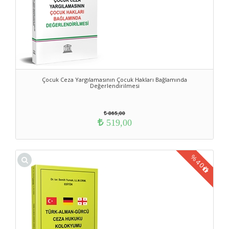
Çocuk Ceza Yargılamasının Çocuk Hakları Bağlamında
Değerlendirilmesi
865,00
519,00
%
40