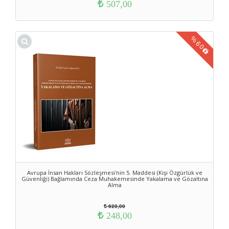
507,00
%
60
Avrupa İnsan Hakları Sözleşmesi'nin 5. Maddesi (Kişi Özgürlük ve
Güvenliği) Bağlamında Ceza Muhakemesinde Yakalama ve Gözaltına
Alma
620,00
248,00