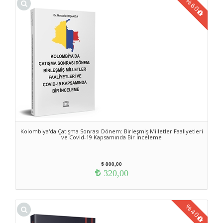
%
60
Kolombiya'da Çatışma Sonrası Dönem: Birleşmiş Milletler Faaliyetleri
ve Covid-19 Kapsamında Bir İnceleme
800,00
320,00
%
40