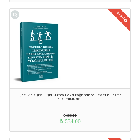
%
40
Çocukla Kişisel İlişki Kurma Hakkı Bağlamında Devletin Pozitif
Yükümlülükleri
890,00
534,00