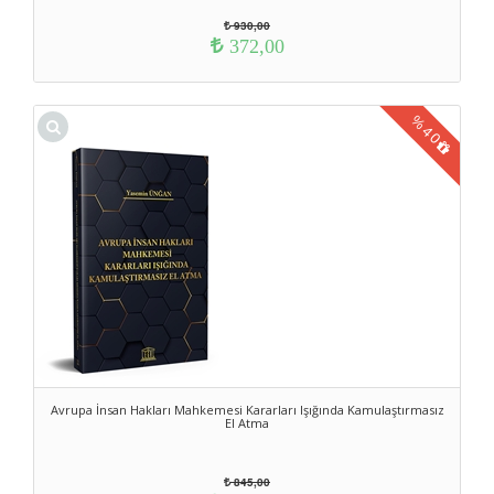
930,00
372,00
%
40
Avrupa İnsan Hakları Mahkemesi Kararları Işığında Kamulaştırmasız
El Atma
845,00