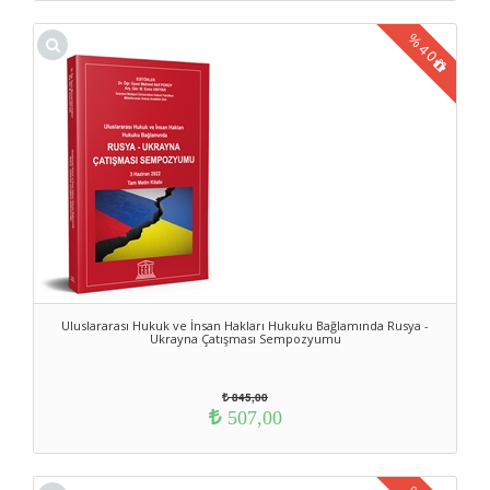
%
40
Uluslararası Hukuk ve İnsan Hakları Hukuku Bağlamında Rusya -
Ukrayna Çatışması Sempozyumu
845,00
507,00