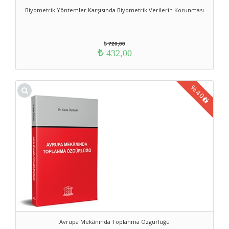
Biyometrik Yöntemler Karşısında Biyometrik Verilerin Korunması
720,00
432,00
%
40
Avrupa Mekânında Toplanma Özgürlüğü