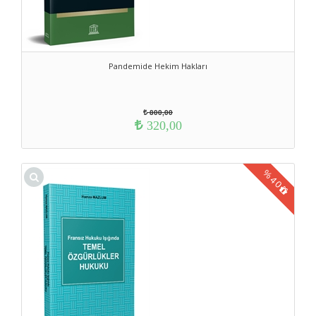
Pandemide Hekim Hakları
800,00
320,00
%
40