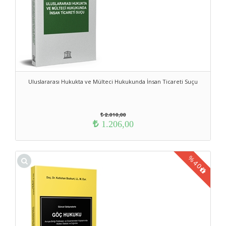
Uluslararası Hukukta ve Mülteci Hukukunda İnsan Ticareti Suçu
2.010,00
1.206,00
%
40