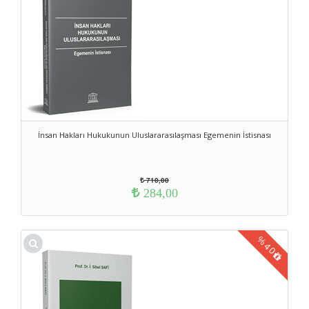
İnsan Hakları Hukukunun Uluslararasılaşması Egemenin İstisnası
710,00
284,00
%
40