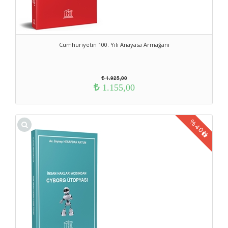
Cumhuriyetin 100. Yılı Anayasa Armağanı
1.925,00
1.155,00
%
40