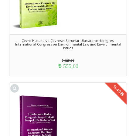
Çevre Hukuku ve Çevresel Sorunlar Uluslararası Kongresi
International Congress on Environmental Law and Environmental
Issues
925,00
555,00
%
40