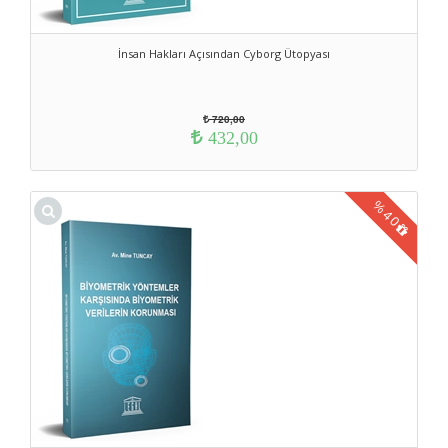
İnsan Hakları Açısından Cyborg Ütopyası
720,00
432,00
%
40