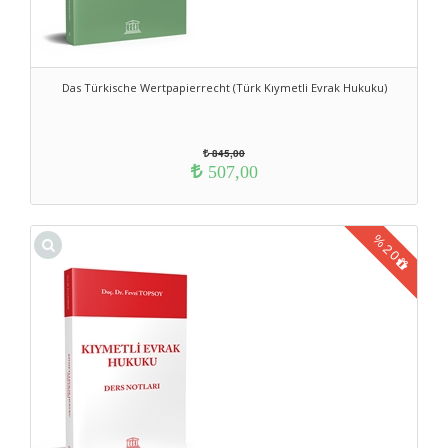
Das Türkische Wertpapierrecht (Türk Kıymetli Evrak Hukuku)
845,00
507,00
%
20