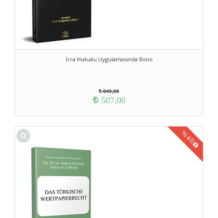
İcra Hukuku Uygulamasında Bono
845,00
507,00
%
40