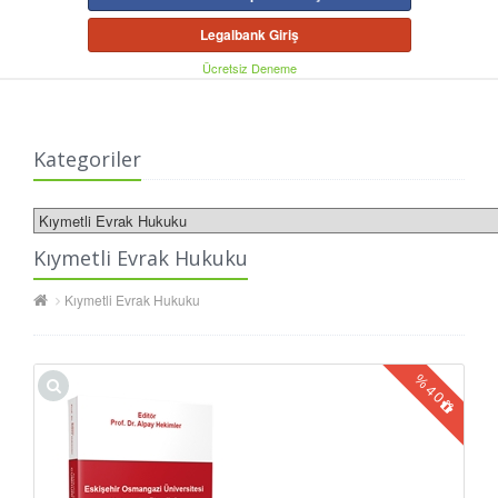
Legalbank Giriş
Ücretsiz Deneme
Kategoriler
Kıymetli Evrak Hukuku
Kıymetli Evrak Hukuku
%
40