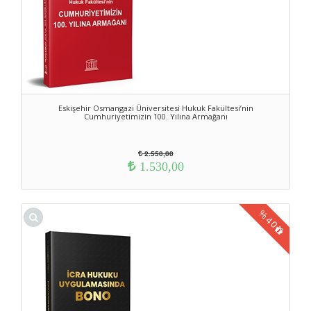
Eskişehir Osmangazi Üniversitesi Hukuk Fakültesi’nin
Cumhuriyetimizin 100. Yılına Armağanı
2.550,00
1.530,00
%
40