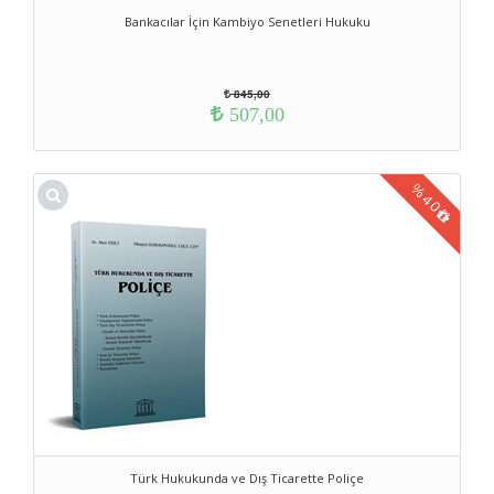
Bankacılar İçin Kambiyo Senetleri Hukuku
845,00
507,00
%
40
Türk Hukukunda ve Dış Ticarette Poliçe