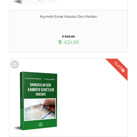
Kıymetli Evrak Hukuku Ders Notları
525,00
420,00
%
40