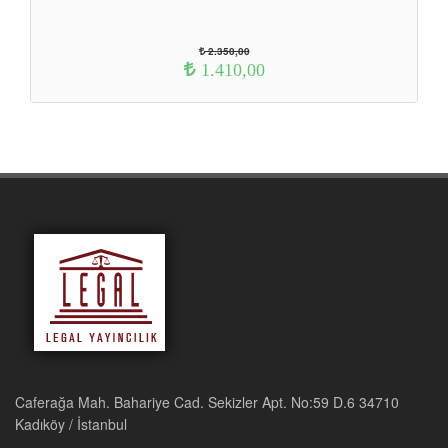
2.350,00
1.410,00
Caferağa Mah. Bahariye Cad. Sekizler Apt. No:59 D.6 34710
Kadıköy / İstanbul