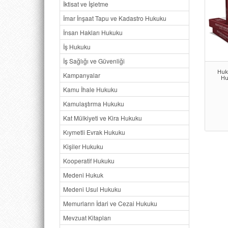
İktisat ve İşletme
İmar İnşaat Tapu ve Kadastro Hukuku
İnsan Hakları Hukuku
İş Hukuku
İş Sağlığı ve Güvenliği
Huk
Kampanyalar
Hu
Kamu İhale Hukuku
Kamulaştırma Hukuku
Kat Mülkiyeti ve Kira Hukuku
Kıymetli Evrak Hukuku
Kişiler Hukuku
Kooperatif Hukuku
Medeni Hukuk
Medeni Usul Hukuku
Memurların İdari ve Cezai Hukuku
Mevzuat Kitapları