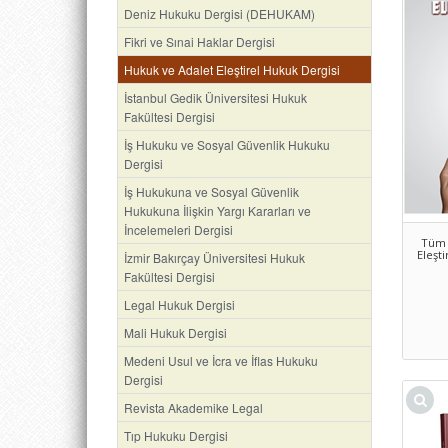
Deniz Hukuku Dergisi (DEHUKAM)
Fikri ve Sınai Haklar Dergisi
Hukuk ve Adalet Eleştirel Hukuk Dergisi
İstanbul Gedik Üniversitesi Hukuk
Fakültesi Dergisi
İş Hukuku ve Sosyal Güvenlik Hukuku
Dergisi
İş Hukukuna ve Sosyal Güvenlik
Hukukuna İlişkin Yargı Kararları ve
İncelemeleri Dergisi
Tüm 
Eleşti
İzmir Bakırçay Üniversitesi Hukuk
Fakültesi Dergisi
Legal Hukuk Dergisi
Mali Hukuk Dergisi
Medeni Usul ve İcra ve İflas Hukuku
Dergisi
Revista Akademike Legal
Tıp Hukuku Dergisi