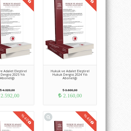
e Adalet Eleştirel
Hukuk ve Adalet Eleştirel
Dergisi 2025 Yılı
Hukuk Dergisi 2024 Yılı
Aboneliği
Aboneliği
4.320,00
3.600,00
2.592,00
2.160,00
%
%
40
40