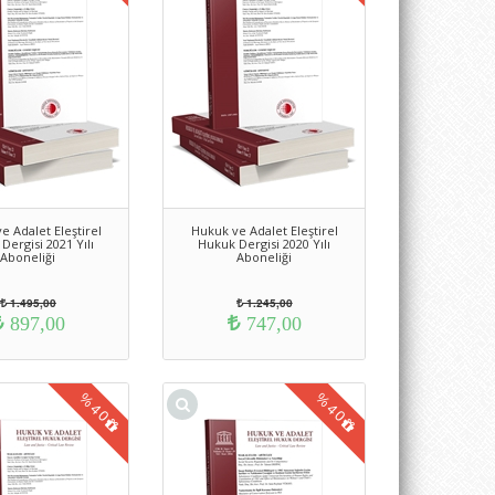
e Adalet Eleştirel
Hukuk ve Adalet Eleştirel
Dergisi 2021 Yılı
Hukuk Dergisi 2020 Yılı
Aboneliği
Aboneliği
1.495,00
1.245,00
897,00
747,00
%
%
40
40