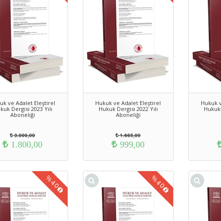
uk ve Adalet Eleştirel
Hukuk ve Adalet Eleştirel
Hukuk v
kuk Dergisi 2023 Yılı
Hukuk Dergisi 2022 Yılı
Hukuk 
Aboneliği
Aboneliği
3.000,00
1.665,00
1.800,00
999,00
%
%
40
40