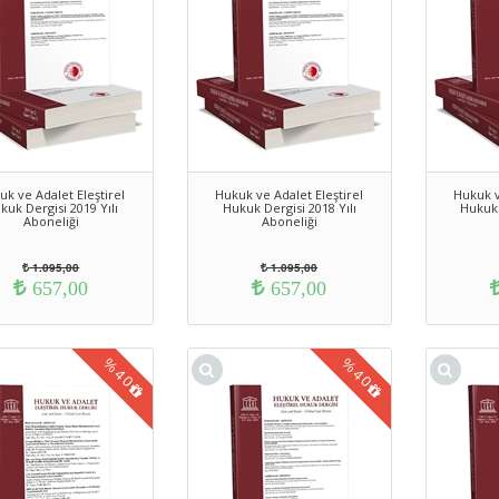
uk ve Adalet Eleştirel
Hukuk ve Adalet Eleştirel
Hukuk v
kuk Dergisi 2019 Yılı
Hukuk Dergisi 2018 Yılı
Hukuk 
Aboneliği
Aboneliği
1.095,00
1.095,00
657,00
657,00
%
%
40
40