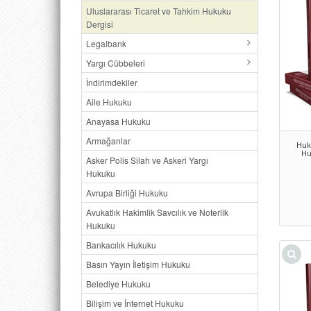
Uluslararası Ticaret ve Tahkim Hukuku
Dergisi
Legalbank
Yargı Cübbeleri
İndirimdekiler
Aile Hukuku
Anayasa Hukuku
Armağanlar
Huk
Hu
Asker Polis Silah ve Askeri Yargı
Hukuku
Avrupa Birliği Hukuku
Avukatlık Hakimlik Savcılık ve Noterlik
Hukuku
Bankacılık Hukuku
Basın Yayın İletişim Hukuku
Belediye Hukuku
Bilişim ve İnternet Hukuku