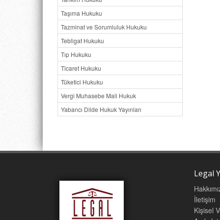
Taşıma Hukuku
Tazminat ve Sorumluluk Hukuku
Tebligat Hukuku
Tıp Hukuku
Ticaret Hukuku
Tüketici Hukuku
Vergi Muhasebe Mali Hukuk
Yabancı Dilde Hukuk Yayınları
Legal Y
Hakkımı
İletişim
Kişisel 