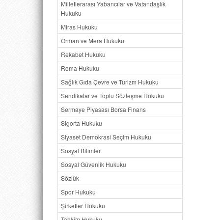
Milletlerarası Yabancılar ve Vatandaşlık
Hukuku
Miras Hukuku
Orman ve Mera Hukuku
Rekabet Hukuku
Roma Hukuku
Sağlık Gıda Çevre ve Turizm Hukuku
Sendikalar ve Toplu Sözleşme Hukuku
Sermaye Piyasası Borsa Finans
Sigorta Hukuku
Siyaset Demokrasi Seçim Hukuku
Sosyal Bilimler
Sosyal Güvenlik Hukuku
Sözlük
Spor Hukuku
Şirketler Hukuku
Tahkim Hukuku