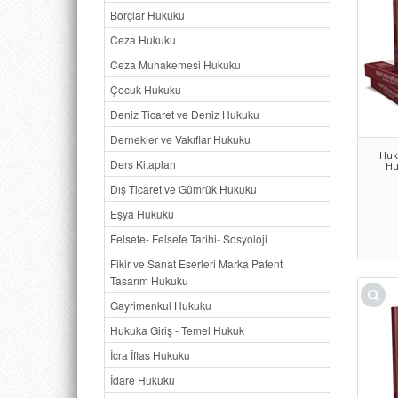
Borçlar Hukuku
Ceza Hukuku
Ceza Muhakemesi Hukuku
Çocuk Hukuku
Deniz Ticaret ve Deniz Hukuku
Dernekler ve Vakıflar Hukuku
Huk
Ders Kitapları
Hu
Dış Ticaret ve Gümrük Hukuku
Eşya Hukuku
Felsefe- Felsefe Tarihi- Sosyoloji
Fikir ve Sanat Eserleri Marka Patent
Tasarım Hukuku
Gayrimenkul Hukuku
Hukuka Giriş - Temel Hukuk
İcra İflas Hukuku
İdare Hukuku