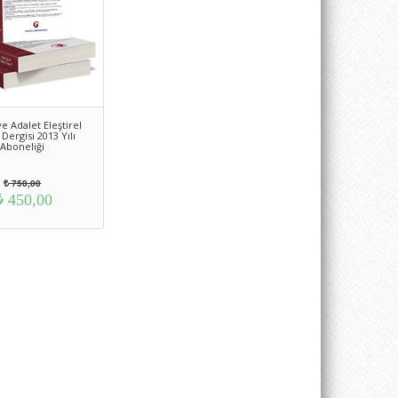
e Adalet Eleştirel
Dergisi 2013 Yılı
Aboneliği
750,00
450,00