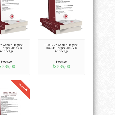
e Adalet Eleştirel
Hukuk ve Adalet Eleştirel
Dergisi 2017 Yılı
Hukuk Dergisi 2016 Yılı
Aboneliği
Aboneliği
975,00
975,00
585,00
585,00
%
40