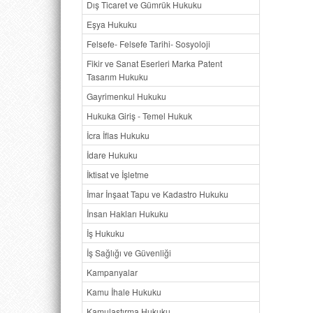
Dış Ticaret ve Gümrük Hukuku
Eşya Hukuku
Felsefe- Felsefe Tarihi- Sosyoloji
Fikir ve Sanat Eserleri Marka Patent
Tasarım Hukuku
Gayrimenkul Hukuku
Hukuka Giriş - Temel Hukuk
İcra İflas Hukuku
İdare Hukuku
İktisat ve İşletme
İmar İnşaat Tapu ve Kadastro Hukuku
İnsan Hakları Hukuku
İş Hukuku
İş Sağlığı ve Güvenliği
Kampanyalar
Kamu İhale Hukuku
Kamulaştırma Hukuku