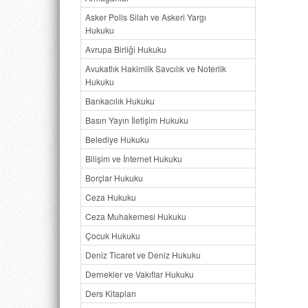
Asker Polis Silah ve Askeri Yargı
Hukuku
Avrupa Birliği Hukuku
Avukatlık Hakimlik Savcılık ve Noterlik
Hukuku
Bankacılık Hukuku
Basın Yayın İletişim Hukuku
Belediye Hukuku
Bilişim ve İnternet Hukuku
Borçlar Hukuku
Ceza Hukuku
Ceza Muhakemesi Hukuku
Çocuk Hukuku
Deniz Ticaret ve Deniz Hukuku
Dernekler ve Vakıflar Hukuku
Ders Kitapları