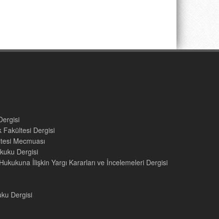
Dergisi
 Fakültesi Dergisi
ültesi Mecmuası
kuku Dergisi
ukukuna İlişkin Yargı Kararları ve İncelemeleri Dergisi
uku Dergisi