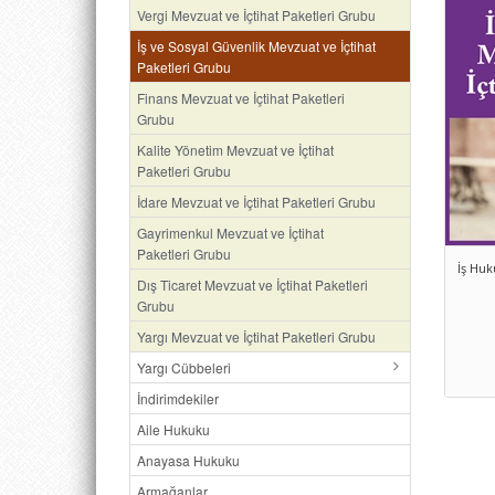
Vergi Mevzuat ve İçtihat Paketleri Grubu
İş ve Sosyal Güvenlik Mevzuat ve İçtihat
Paketleri Grubu
Finans Mevzuat ve İçtihat Paketleri
Grubu
Kalite Yönetim Mevzuat ve İçtihat
Paketleri Grubu
İdare Mevzuat ve İçtihat Paketleri Grubu
Gayrimenkul Mevzuat ve İçtihat
Paketleri Grubu
İş Huk
Dış Ticaret Mevzuat ve İçtihat Paketleri
Grubu
Yargı Mevzuat ve İçtihat Paketleri Grubu
Yargı Cübbeleri
İndirimdekiler
Aile Hukuku
Anayasa Hukuku
Armağanlar