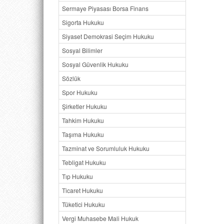
Sermaye Piyasası Borsa Finans
Sigorta Hukuku
Siyaset Demokrasi Seçim Hukuku
Sosyal Bilimler
Sosyal Güvenlik Hukuku
Sözlük
Spor Hukuku
Şirketler Hukuku
Tahkim Hukuku
Taşıma Hukuku
Tazminat ve Sorumluluk Hukuku
Tebligat Hukuku
Tıp Hukuku
Ticaret Hukuku
Tüketici Hukuku
Vergi Muhasebe Mali Hukuk