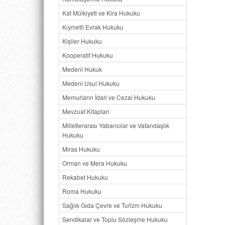
Kat Mülkiyeti ve Kira Hukuku
Kıymetli Evrak Hukuku
Kişiler Hukuku
Kooperatif Hukuku
Medeni Hukuk
Medeni Usul Hukuku
Memurların İdari ve Cezai Hukuku
Mevzuat Kitapları
Milletlerarası Yabancılar ve Vatandaşlık
Hukuku
Miras Hukuku
Orman ve Mera Hukuku
Rekabet Hukuku
Roma Hukuku
Sağlık Gıda Çevre ve Turizm Hukuku
Sendikalar ve Toplu Sözleşme Hukuku