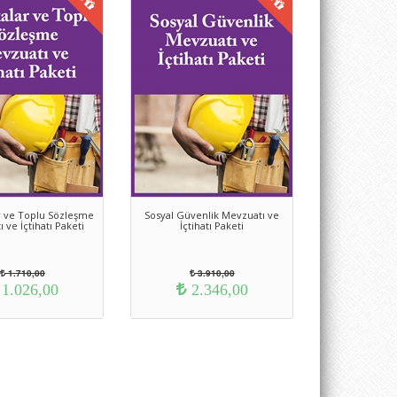
r ve Toplu Sözleşme
Sosyal Güvenlik Mevzuatı ve
 ve İçtihatı Paketi
İçtihatı Paketi
1.710,00
3.910,00
1.026,00
2.346,00