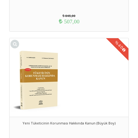
845,00
507,00
%
40
Yeni Tüketicinin Korunması Hakkında Kanun (Büyük Boy)