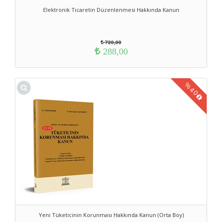
Elektronik Ticaretin Düzenlenmesi Hakkında Kanun
720,00
288,00
%
40
Yeni Tüketicinin Korunması Hakkında Kanun (Orta Boy)