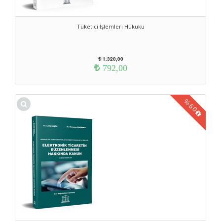
Tüketici İşlemleri Hukuku
1.320,00
792,00
%
60