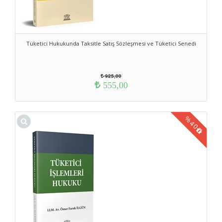
Tüketici Hukukunda Taksitle Satış Sözleşmesi ve Tüketici Senedi
925,00
555,00
%
40