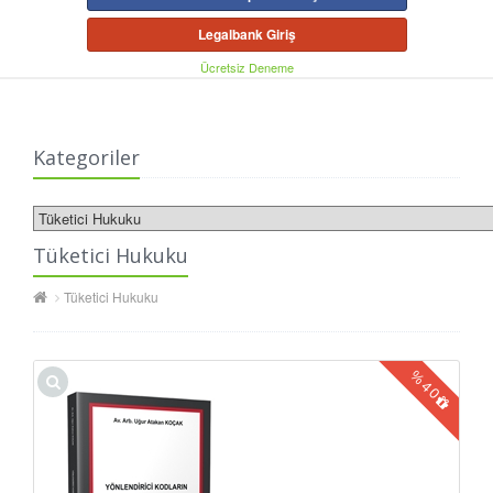
Legalbank Giriş
Ücretsiz Deneme
Kategoriler
Tüketici Hukuku
Tüketici Hukuku
%
40