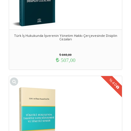
Türk İş Hukukunda İşverenin Yönetim Hakkı Çerçevesinde Disiplin
Cezaları
845,00
507,00
%
40