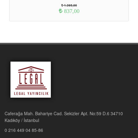
1.395,00
837,00
Caferağa Mah. Bahariye Cad. Sekizler Apt. No:59 D.6 34710
Kadıköy / İstanbul
0 216 449 04 85-86