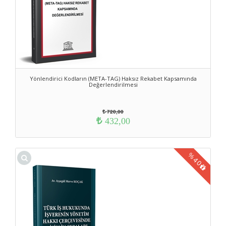
Yönlendirici Kodların (META-TAG) Haksız Rekabet Kapsamında
Değerlendirilmesi
720,00
432,00
%
40