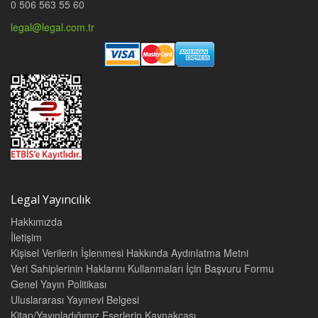
0 506 563 55 60
legal@legal.com.tr
Legal Yayıncılık
Hakkımızda
İletişim
Kişisel Verilerin İşlenmesi Hakkında Aydınlatma Metni
Veri Sahiplerinin Haklarını Kullanmaları İçin Başvuru Formu
Genel Yayın Politikası
Uluslararası Yayınevi Belgesi
Kitap/Yayınladığımız Eserlerin Kaynakçası