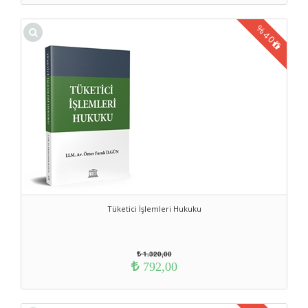
%
40
Tüketici İşlemleri Hukuku
1.320,00
792,00