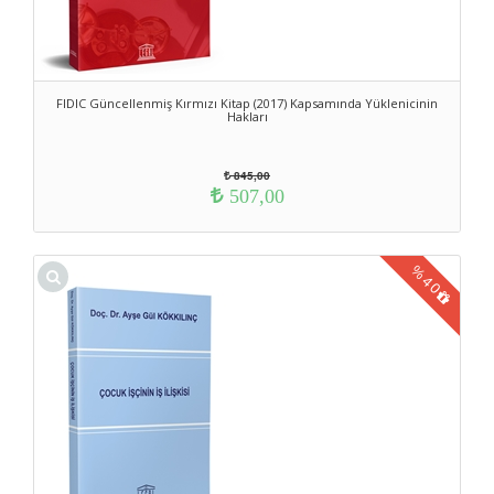
FIDIC Güncellenmiş Kırmızı Kitap (2017) Kapsamında Yüklenicinin
Hakları
845,00
507,00
%
40