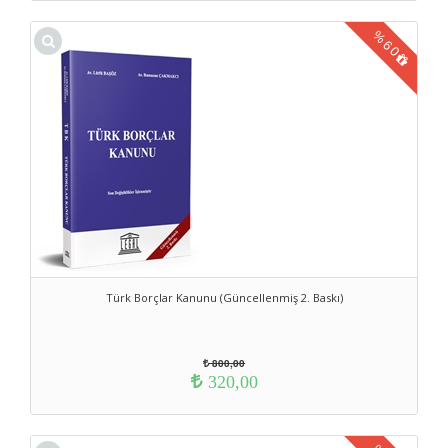
%
60
Türk Borçlar Kanunu (Güncellenmiş 2. Baskı)
800,00
320,00