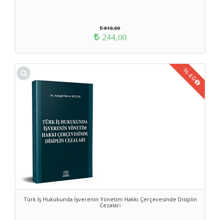
610,00
244,00
%
40
Türk İş Hukukunda İşverenin Yönetim Hakkı Çerçevesinde Disiplin
Cezaları