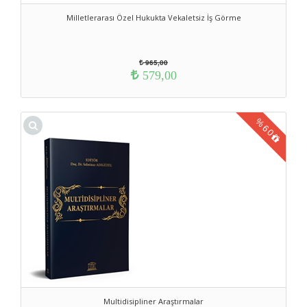
Milletlerarası Özel Hukukta Vekaletsiz İş Görme
965,00
579,00
%
60
Multidisipliner Araştırmalar