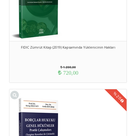
FIDIC Zümrüt Kitap (2019) Kapsamında Yüklenicinin Hakları
1.200,00
720,00
%
20