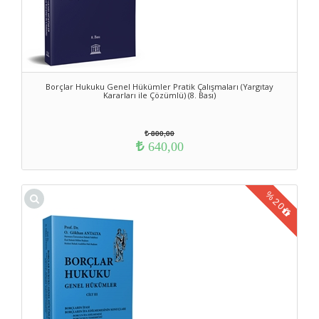
Borçlar Hukuku Genel Hükümler Pratik Çalışmaları (Yargıtay
Kararları ile Çözümlü) (8. Bası)
800,00
640,00
%
20