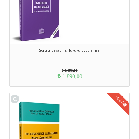
Sorulu-Cevaplı İş Hukuku Uygulaması
3.150,00
1.890,00
%
40