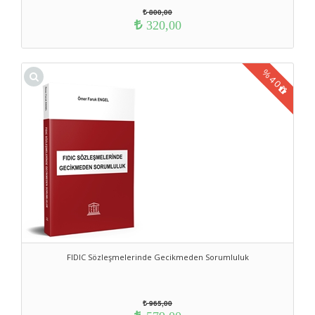
800,00
320,00
%
40
FIDIC Sözleşmelerinde Gecikmeden Sorumluluk
965,00