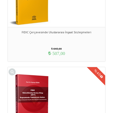
FIDIC Çerçevesinde Uluslararası İnşaat Sözleşmeleri
845,00
507,00
%
40