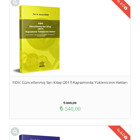
%
40
FIDIC Güncellenmiş Sarı Kitap (2017) Kapsamında Yüklenicinin Hakları
900,00
540,00
%
60