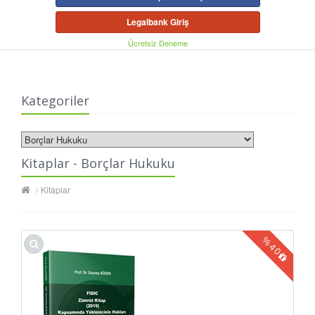
Legalbank Giriş
Ücretsiz Deneme
Kategoriler
Kitaplar - Borçlar Hukuku
Kitaplar
%
40