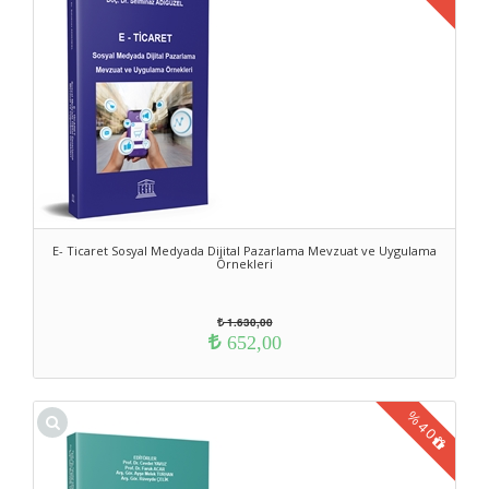
E- Ticaret Sosyal Medyada Dijital Pazarlama Mevzuat ve Uygulama
Örnekleri
1.630,00
652,00
%
40