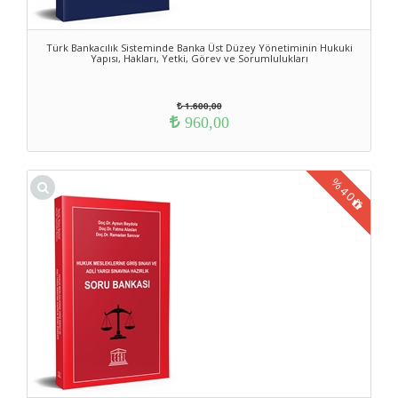
Türk Bankacılık Sisteminde Banka Üst Düzey Yönetiminin Hukuki
Yapısı, Hakları, Yetki, Görev ve Sorumlulukları
1.600,00
960,00
%
40