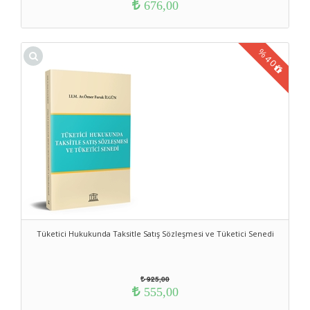
676,00
%
40
Tüketici Hukukunda Taksitle Satış Sözleşmesi ve Tüketici Senedi
925,00
555,00