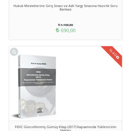
Hukuk Mesleklerine Giriş Sınavı ve Adli Yargı Sınavına Hazırlık Soru
Bankası
1.150,00
690,00
%
40
FIDIC Güncellenmiş Gümüş Kitap (2017) Kapsamında Yüklenicinin
Hakları