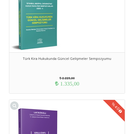
Türk Kira Hukukunda Güncel Gelişmeler Sempozyumu
2.225,00
1.335,00
%
40