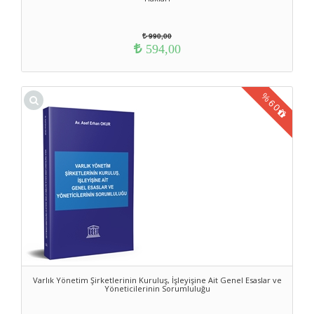
990,00
594,00
%
60
Varlık Yönetim Şirketlerinin Kuruluş, İşleyişine Ait Genel Esaslar ve
Yöneticilerinin Sorumluluğu