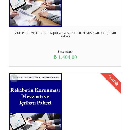
Muhasebe ve Finansal Raporlama Standartları Mevzuatı ve İçtihatı
Paketi
2.340,00
1.404,00
%
40