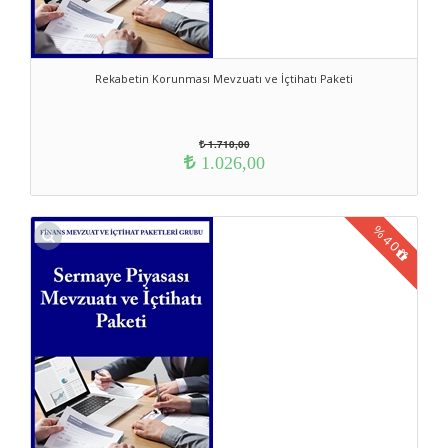
Rekabetin Korunması Mevzuatı ve İçtihatı Paketi
1.710,00
1.026,00
%
40