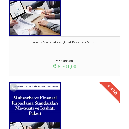
Finans Mevzuat ve İçtihat Paketleri Grubu
13.835,00
8.301,00
%
40