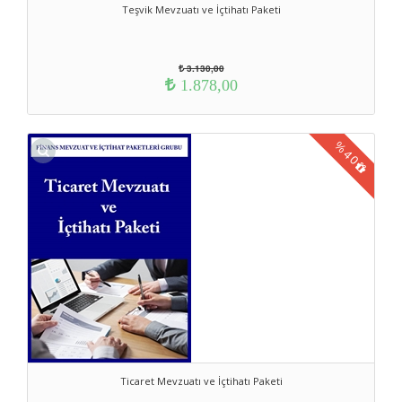
Teşvik Mevzuatı ve İçtihatı Paketi
3.130,00
1.878,00
%
40
Ticaret Mevzuatı ve İçtihatı Paketi