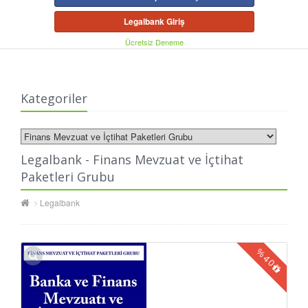
Legalbank Giriş
Ücretsiz Deneme
Kategoriler
Legalbank - Finans Mevzuat ve İçtihat
Paketleri Grubu
Legalbank
%
40