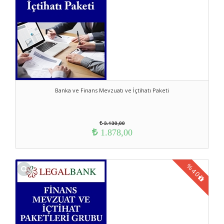
Banka ve Finans Mevzuatı ve İçtihatı Paketi
3.130,00
1.878,00
%
40