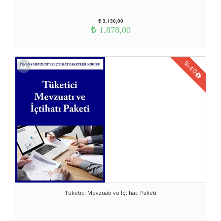
3.130,00
1.878,00
%
40
Tüketici Mevzuatı ve İçtihatı Paketi