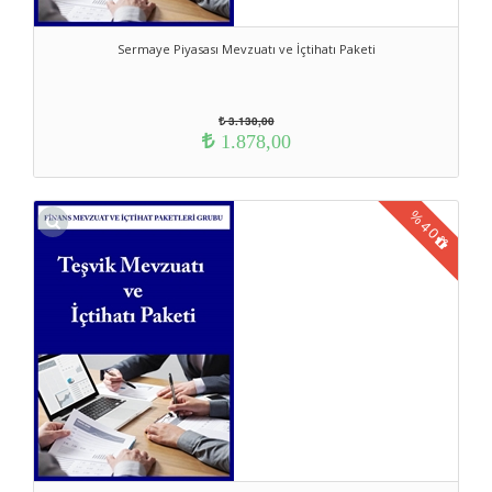
Sermaye Piyasası Mevzuatı ve İçtihatı Paketi
3.130,00
1.878,00
%
40